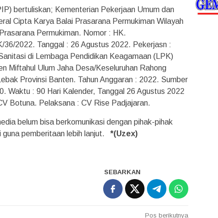
(PIP) bertuliskan; Kementerian Pekerjaan Umum dan
ral Cipta Karya Balai Prasarana Permukiman Wilayah
 Prasarana Permukiman. Nomor : HK.
/2022. Tanggal : 26 Agustus 2022. Pekerjasn :
Sanitasi di Lembaga Pendidikan Keagamaan (LPK)
ren Miftahul Ulum Jaha Desa/Keseluruhan Rahong
ebak Provinsi Banten. Tahun Anggaran : 2022. Sumber
0. Waktu : 90 Hari Kalender, Tanggal 26 Agustus 2022
CV Botuna. Pelaksana : CV Rise Padjajaran.
 media belum bisa berkomunikasi dengan pihak-pihak
si guna pemberitaan lebih lanjut.
*(Uzex)
SEBARKAN
Pos berikutnya