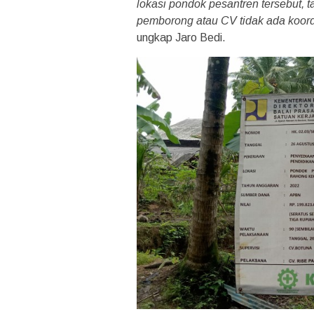
lokasi pondok pesantren tersebut, 
pemborong atau CV tidak ada koord
ungkap Jaro Bedi.