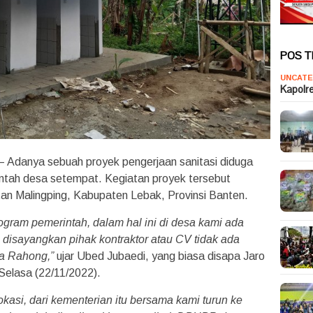
POS 
UNCATE
Kapolr
– Adanya sebuah proyek pengerjaan sanitasi diduga
intah desa setempat. Kegiatan proyek tersebut
an Malingping, Kabupaten Lebak, Provinsi Banten.
gram pemerintah, dalam hal ini di desa kami ada
isayangkan pihak kontraktor atau CV tidak ada
a Rahong,”
ujar Ubed Jubaedi, yang biasa disapa Jaro
Selasa (22/11/2022).
kasi, dari kementerian itu bersama kami turun ke