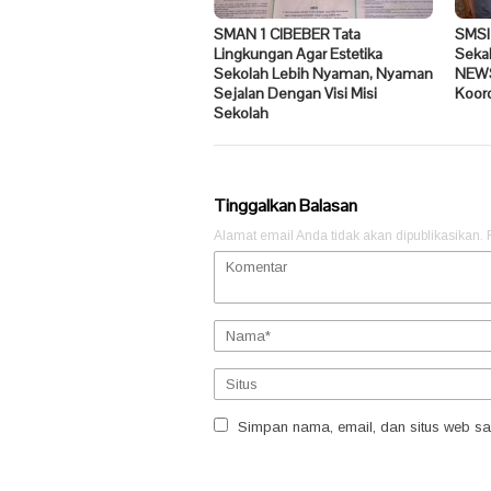
SMAN 1 CIBEBER Tata
SMSI
Lingkungan Agar Estetika
Seka
Sekolah Lebih Nyaman, Nyaman
NEWS
Sejalan Dengan Visi Misi
Koor
Sekolah
Tinggalkan Balasan
Alamat email Anda tidak akan dipublikasikan.
Simpan nama, email, dan situs web sa