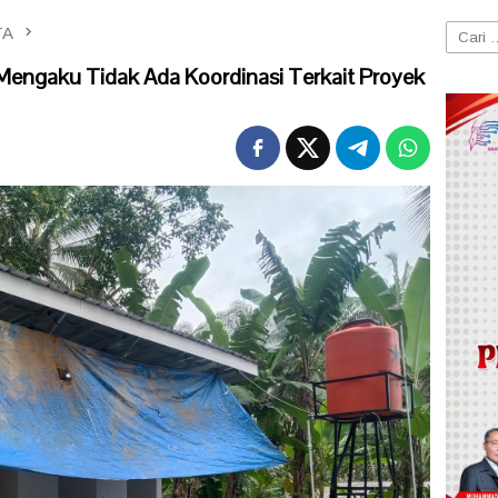
TA
Cari
untuk:
engaku Tidak Ada Koordinasi Terkait Proyek