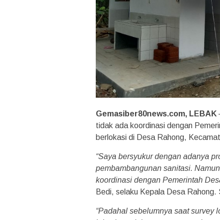
Gemasiber80news.com, LEBAK
tidak ada koordinasi dengan Pemer
berlokasi di Desa Rahong, Kecamat
“Saya bersyukur dengan adanya pro
pembambangunan sanitasi. Namun d
koordinasi dengan Pemerintah Des
Bedi, selaku Kepala Desa Rahong. 
“Padahal sebelumnya saat survey lo