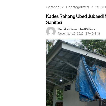
Beranda
Uncategorized
BERI
Kades Rahong Ubed Jubaedi M
Sanitasi
Redaksi GemaSiber80News
November 22, 2022
376 Dilihat