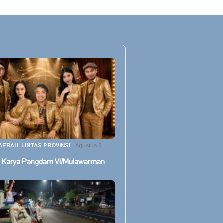
AERAH
,
LINTAS PROVINSI
Agustus 6,
u Karya Pangdam VI/Mulawarman