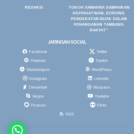
REDAKSI
TOKOH SAWARNA SAMPAIKAN
KEPRIHATINAN, DORONG
PENDEKATAN BIJAK DALAM
PENANGANAN TAMBANG
RAKYAT”
JARINGAN SOCIAL
Facebook
Twitter
Pinterest
Tumblr
Stumbleupon
WordPress
Instagram
Linkedin
Deviantart
Myspace
Skype
Youtube
Picassa
Flickr
RSS