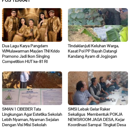
POS TERKAIT
Dua Lagu Karya Pangdam
Tindaklanjuti Keluhan Warga,
VI/Mulawarman Mayjen TNI Krido
Kasat Pol PP Bayah Datangi
Pramono Jadi Ikon Singing
Kandang Ayam di Jogjogan
Competition HUT ke-81 RI
SMAN 1 CIBEBER Tata
SMSI Lebak Gelar Raker
Lingkungan Agar Estetika Sekolah
Sekaligus Membentuk POKJA
Lebih Nyaman, Nyaman Sejalan
NEWSROOM JAGA DESA, Kejar
Dengan Visi Misi Sekolah
Koordinasi Sampai Tingkat Desa