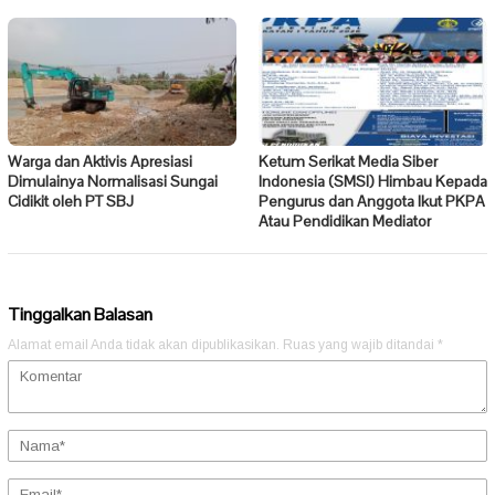
Warga dan Aktivis Apresiasi
Ketum Serikat Media Siber
Dimulainya Normalisasi Sungai
Indonesia (SMSI) Himbau Kepada
Cidikit oleh PT SBJ
Pengurus dan Anggota Ikut PKPA
Atau Pendidikan Mediator
Tinggalkan Balasan
Alamat email Anda tidak akan dipublikasikan.
Ruas yang wajib ditandai
*