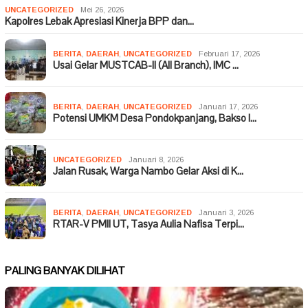
UNCATEGORIZED
Mei 26, 2026
Kapolres Lebak Apresiasi Kinerja BPP dan…
BERITA
,
DAERAH
,
UNCATEGORIZED
Februari 17, 2026
Usai Gelar MUSTCAB-II (All Branch), IMC …
BERITA
,
DAERAH
,
UNCATEGORIZED
Januari 17, 2026
Potensi UMKM Desa Pondokpanjang, Bakso I…
UNCATEGORIZED
Januari 8, 2026
Jalan Rusak, Warga Nambo Gelar Aksi di K…
BERITA
,
DAERAH
,
UNCATEGORIZED
Januari 3, 2026
RTAR-V PMII UT, Tasya Aulia Nafisa Terpi…
PALING BANYAK DILIHAT