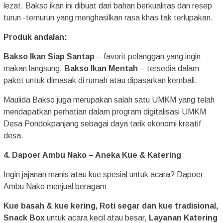
lezat. Bakso ikan ini dibuat dari bahan berkualitas dan resep
turun -temurun yang menghasilkan rasa khas tak terlupakan.
Produk andalan:
Bakso Ikan Siap Santap
– favorit pelanggan yang ingin
makan langsung,
Bakso Ikan Mentah
– tersedia dalam
paket untuk dimasak di rumah atau dipasarkan kembali.
Maulida Bakso juga merupakan salah satu UMKM yang telah
mendapatkan perhatian dalam program digitalisasi UMKM
Desa Pondokpanjang sebagai daya tarik ekonomi kreatif
desa.
4. Dapoer Ambu Nako – Aneka Kue & Katering
Ingin jajanan manis atau kue spesial untuk acara? Dapoer
Ambu Nako menjual beragam:
Kue basah & kue kering,
Roti segar dan kue tradisional,
Snack Box
untuk acara kecil atau besar,
Layanan Katering