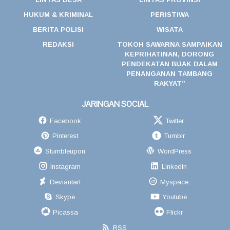
HUKUM & KRIMINAL
PERISTIWA
BERITA POLISI
WISATA
REDAKSI
TOKOH SAWARNA SAMPAIKAN
KEPRIHATINAN, DORONG
PENDEKATAN BIJAK DALAM
PENANGANAN TAMBANG
RAKYAT”
JARINGAN SOCIAL
Facebook
Twitter
Pinterest
Tumblr
Stumbleupon
WordPress
Instagram
Linkedin
Deviantart
Myspace
Skype
Youtube
Picassa
Flickr
RSS