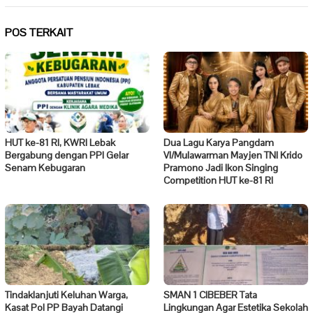
POS TERKAIT
HUT ke-81 RI, KWRI Lebak
Dua Lagu Karya Pangdam
Bergabung dengan PPI Gelar
VI/Mulawarman Mayjen TNI Krido
Senam Kebugaran
Pramono Jadi Ikon Singing
Competition HUT ke-81 RI
Tindaklanjuti Keluhan Warga,
SMAN 1 CIBEBER Tata
Kasat Pol PP Bayah Datangi
Lingkungan Agar Estetika Sekolah