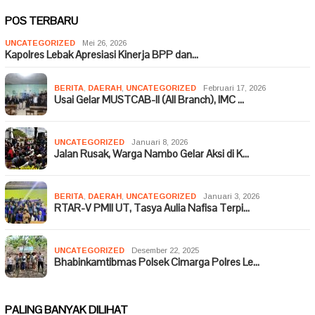
POS TERBARU
UNCATEGORIZED
Mei 26, 2026
Kapolres Lebak Apresiasi Kinerja BPP dan…
BERITA
,
DAERAH
,
UNCATEGORIZED
Februari 17, 2026
Usai Gelar MUSTCAB-II (All Branch), IMC …
UNCATEGORIZED
Januari 8, 2026
Jalan Rusak, Warga Nambo Gelar Aksi di K…
BERITA
,
DAERAH
,
UNCATEGORIZED
Januari 3, 2026
RTAR-V PMII UT, Tasya Aulia Nafisa Terpi…
UNCATEGORIZED
Desember 22, 2025
Bhabinkamtibmas Polsek Cimarga Polres Le…
PALING BANYAK DILIHAT