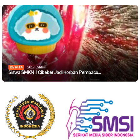
BERITA
2617 Dilihat
Siswa SMKN 1 Cibeber Jadi Korban Pembaco…