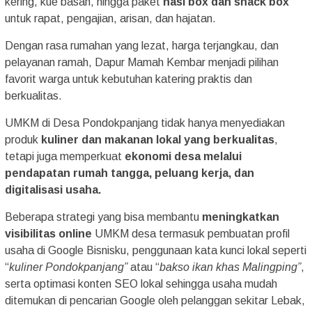
kering, kue basah, hingga paket
nasi box dan snack box
untuk rapat, pengajian, arisan, dan hajatan.
Dengan rasa rumahan yang lezat, harga terjangkau, dan
pelayanan ramah, Dapur Mamah Kembar menjadi pilihan
favorit warga untuk kebutuhan katering praktis dan
berkualitas.
UMKM di Desa Pondokpanjang tidak hanya menyediakan
produk
kuliner dan makanan lokal yang berkualitas
,
tetapi juga memperkuat
ekonomi desa melalui
pendapatan rumah tangga, peluang kerja, dan
digitalisasi usaha.
Beberapa strategi yang bisa membantu
meningkatkan
visibilitas online
UMKM desa termasuk pembuatan profil
usaha di Google Bisnisku, penggunaan kata kunci lokal seperti
“
kuliner Pondokpanjang”
atau “
bakso ikan khas Malingping”
,
serta optimasi konten SEO lokal sehingga usaha mudah
ditemukan di pencarian Google oleh pelanggan sekitar Lebak,