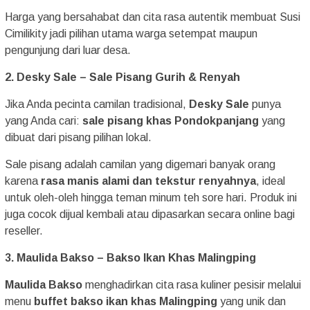
Harga yang bersahabat dan cita rasa autentik membuat Susi
Cimilikity jadi pilihan utama warga setempat maupun
pengunjung dari luar desa.
2. Desky Sale – Sale Pisang Gurih & Renyah
Jika Anda pecinta camilan tradisional,
Desky Sale
punya
yang Anda cari:
sale
pisang khas Pondokpanjang
yang
dibuat dari pisang pilihan lokal.
Sale pisang adalah camilan yang digemari banyak orang
karena
rasa manis alami dan tekstur renyahnya
, ideal
untuk oleh-oleh hingga teman minum teh sore hari. Produk ini
juga cocok dijual kembali atau dipasarkan secara online bagi
reseller.
3. Maulida Bakso – Bakso Ikan Khas Malingping
Maulida Bakso
menghadirkan cita rasa kuliner pesisir melalui
menu
buffet bakso ikan khas Malingping
yang unik dan