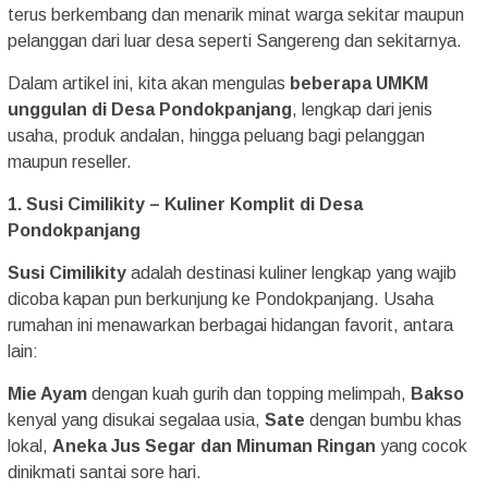
terus berkembang dan menarik minat warga sekitar maupun
pelanggan dari luar desa seperti Sangereng dan sekitarnya.
Dalam artikel ini, kita akan mengulas
beberapa UMKM
unggulan di Desa Pondokpanjang
, lengkap dari jenis
usaha, produk andalan, hingga peluang bagi pelanggan
maupun reseller.
1. Susi Cimilikity – Kuliner Komplit di Desa
Pondokpanjang
Susi Cimilikity
adalah destinasi kuliner lengkap yang wajib
dicoba kapan pun berkunjung ke Pondokpanjang. Usaha
rumahan ini menawarkan berbagai hidangan favorit, antara
lain:
Mie Ayam
dengan kuah gurih dan topping melimpah,
Bakso
kenyal yang disukai segalaa usia,
Sate
dengan bumbu khas
lokal,
Aneka Jus Segar dan Minuman Ringan
yang cocok
dinikmati santai sore hari.