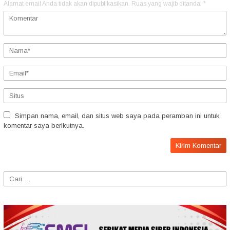
Alamat email Anda tidak akan dipublikasikan.
Ruas yang wajib ditandai
*
Simpan nama, email, dan situs web saya pada peramban ini untuk
komentar saya berikutnya.
Cari
untuk: