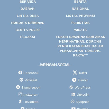
BERANDA
BERITA
DAERAH
NASIONAL
LINTAS DESA
LINTAS PROVINSI
HUKUM & KRIMINAL
PERISTIWA
BERITA POLISI
WISATA
REDAKSI
TOKOH SAWARNA SAMPAIKAN
KEPRIHATINAN, DORONG
PENDEKATAN BIJAK DALAM
PENANGANAN TAMBANG
RAKYAT”
JARINGAN SOCIAL
Facebook
Twitter
Pinterest
Tumblr
Stumbleupon
WordPress
Instagram
Linkedin
Deviantart
Myspace