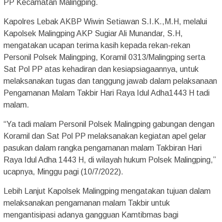
PP Kecamatan Malingping.
Kapolres Lebak AKBP Wiwin Setiawan S.I.K.,M.H, melalui
Kapolsek Malingping AKP Sugiar Ali Munandar, S.H,
mengatakan ucapan terima kasih kepada rekan-rekan
Personil Polsek Malingping, Koramil 0313/Malingping serta
Sat Pol PP atas kehadiran dan kesiapsiagaannya, untuk
melaksanakan tugas dan tanggung jawab dalam pelaksanaan
Pengamanan Malam Takbir Hari Raya Idul Adha1443 H tadi
malam.
“Ya tadi malam Personil Polsek Malingping gabungan dengan
Koramil dan Sat Pol PP melaksanakan kegiatan apel gelar
pasukan dalam rangka pengamanan malam Takbiran Hari
Raya Idul Adha 1443 H, di wilayah hukum Polsek Malingping,”
ucapnya, Minggu pagi (10/7/2022).
Lebih Lanjut Kapolsek Malingping mengatakan tujuan dalam
melaksanakan pengamanan malam Takbir untuk
mengantisipasi adanya gangguan Kamtibmas bagi