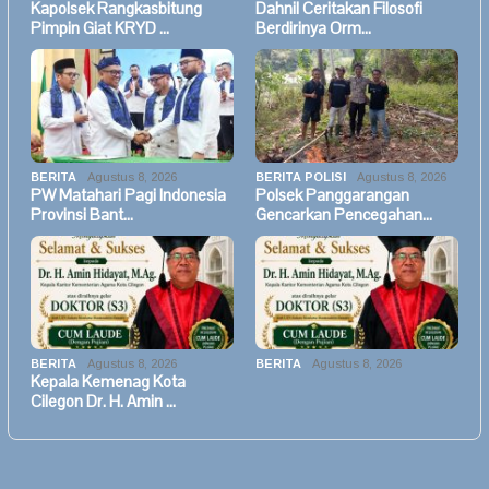
Kapolsek Rangkasbitung
Dahnil Ceritakan Filosofi
Pimpin Giat KRYD …
Berdirinya Orm…
BERITA
Agustus 8, 2026
BERITA POLISI
Agustus 8, 2026
PW Matahari Pagi Indonesia
Polsek Panggarangan
Provinsi Bant…
Gencarkan Pencegahan…
BERITA
Agustus 8, 2026
BERITA
Agustus 8, 2026
Kepala Kemenag Kota
Cilegon Dr. H. Amin …