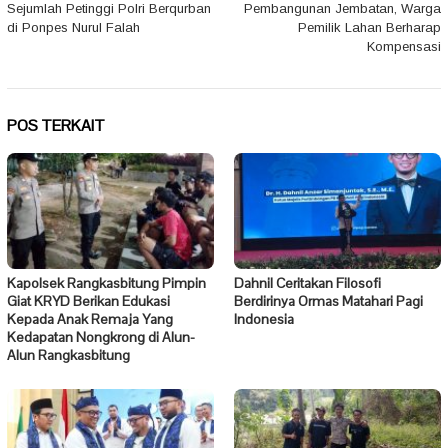
Sejumlah Petinggi Polri Berqurban
Pembangunan Jembatan, Warga
pos
di Ponpes Nurul Falah
Pemilik Lahan Berharap
Kompensasi
POS TERKAIT
Kapolsek Rangkasbitung Pimpin
Dahnil Ceritakan Filosofi
Giat KRYD Berikan Edukasi
Berdirinya Ormas Matahari Pagi
Kepada Anak Remaja Yang
Indonesia
Kedapatan Nongkrong di Alun-
Alun Rangkasbitung