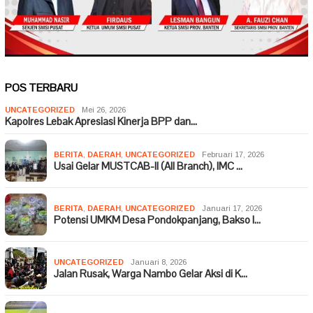
POS TERBARU
UNCATEGORIZED
Mei 26, 2026
Kapolres Lebak Apresiasi Kinerja BPP dan…
BERITA
,
DAERAH
,
UNCATEGORIZED
Februari 17, 2026
Usai Gelar MUSTCAB-II (All Branch), IMC …
BERITA
,
DAERAH
,
UNCATEGORIZED
Januari 17, 2026
Potensi UMKM Desa Pondokpanjang, Bakso I…
UNCATEGORIZED
Januari 8, 2026
Jalan Rusak, Warga Nambo Gelar Aksi di K…