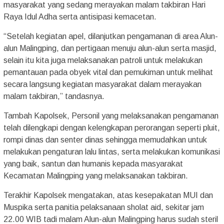
masyarakat yang sedang merayakan malam takbiran Hari
Raya Idul Adha serta antisipasi kemacetan.
“Setelah kegiatan apel, dilanjutkan pengamanan di area Alun-
alun Malingping, dan pertigaan menuju alun-alun serta masjid,
selain itu kita juga melaksanakan patroli untuk melakukan
pemantauan pada obyek vital dan pemukiman untuk melihat
secara langsung kegiatan masyarakat dalam merayakan
malam takbiran,” tandasnya.
Tambah Kapolsek, Personil yang melaksanakan pengamanan
telah dilengkapi dengan kelengkapan perorangan seperti pluit,
rompi dinas dan senter dinas sehingga memudahkan untuk
melakukan pengaturan lalu lintas, serta melakukan komunikasi
yang baik, santun dan humanis kepada masyarakat
Kecamatan Malingping yang melaksanakan takbiran.
Terakhir Kapolsek mengatakan, atas kesepakatan MUI dan
Muspika serta panitia pelaksanaan sholat aid, sekitar jam
22.00 WIB tadi malam Alun-alun Malingping harus sudah steril