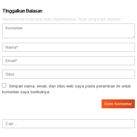
Tinggalkan Balasan
Alamat email Anda tidak akan dipublikasikan.
Ruas yang wajib ditandai
*
Simpan nama, email, dan situs web saya pada peramban ini untuk
komentar saya berikutnya.
Cari
untuk: