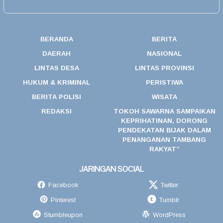
BERANDA
BERITA
DAERAH
NASIONAL
LINTAS DESA
LINTAS PROVINSI
HUKUM & KRIMINAL
PERISTIWA
BERITA POLISI
WISATA
REDAKSI
TOKOH SAWARNA SAMPAIKAN
KEPRIHATINAN, DORONG
PENDEKATAN BIJAK DALAM
PENANGANAN TAMBANG
RAKYAT”
JARINGAN SOCIAL
Facebook
Twitter
Pinterest
Tumblr
Stumbleupon
WordPress