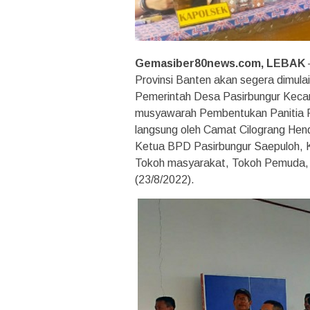
Gemasiber80news.com, LEBAK
Provinsi Banten akan segera dimulai
Pemerintah Desa Pasirbungur Kecama
musyawarah Pembentukan Panitia Pe
langsung oleh Camat Cilograng Hend
Ketua BPD Pasirbungur Saepuloh, 
Tokoh masyarakat, Tokoh Pemuda,
(23/8/2022).