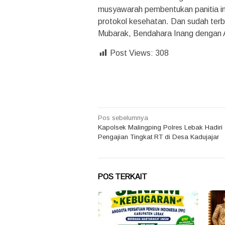
musyawarah pembentukan panitia ini 
protokol kesehatan. Dan sudah terb
Mubarak, Bendahara Inang dengan 
Post Views:
308
Navigasi
Pos sebelumnya
Kapolsek Malingping Polres Lebak Hadiri
pos
Pengajian Tingkat RT di Desa Kadujajar
POS TERKAIT