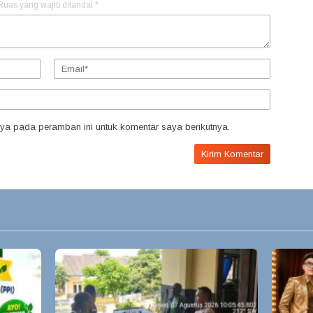
Ruas yang wajib ditandai
*
ya pada peramban ini untuk komentar saya berikutnya.