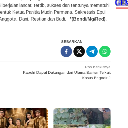
berjalan lancar, tertib, sukses dan tentunya mematuhi
entuk Ketua Panitia Mudin Permana, Sekretaris Epul
Anggota: Dani, Restian dan Budi.
*(Bendi/Mg/Red).
SEBARKAN
Pos berikutnya
Kapolri Dapat Dukungan dari Ulama Banten Terkait
Kasus Brigadir J