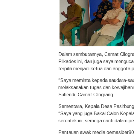
Dalam sambutannya, Camat Cilogra
Pilkades ini, dan juga saya menguc
terpilih menjadi ketua dan anggota p
“Saya meminta kepada saudara-saud
melaksanakan tugas dan kewajibanny
Suhendi, Camat Cilograng.
Sementara, Kepala Desa Pasirbungu
“Saya yang juga Bakal Calon Kepa
serentak ini, semoga nanti dalam pe
Pantauan awak media gemasiber80n