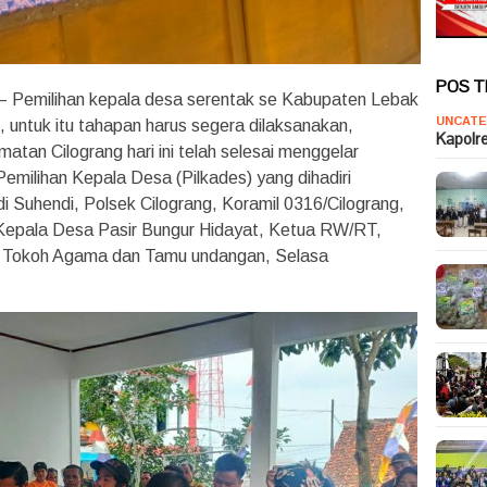
POS 
– Pemilihan kepala desa serentak se Kabupaten Lebak
UNCATE
, untuk itu tahapan harus segera dilaksanakan,
Kapolr
tan Cilograng hari ini telah selesai menggelar
milihan Kepala Desa (Pilkades) yang dihadiri
i Suhendi, Polsek Cilograng, Koramil 0316/Cilograng,
Kepala Desa Pasir Bungur Hidayat, Ketua RW/RT,
 Tokoh Agama dan Tamu undangan, Selasa