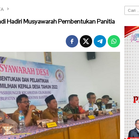
TA
Cari
untuk:
di Hadiri Musyawarah Pembentukan Panitia