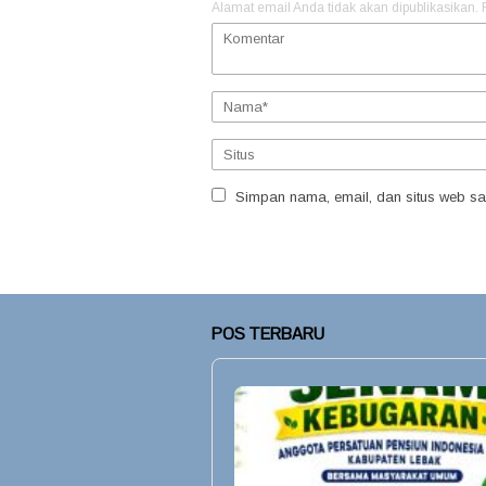
Alamat email Anda tidak akan dipublikasikan.
Simpan nama, email, dan situs web sa
POS TERBARU