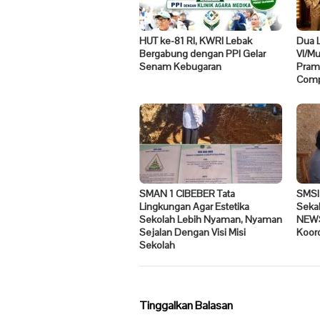
HUT ke-81 RI, KWRI Lebak
Dua 
Bergabung dengan PPI Gelar
VI/M
Senam Kebugaran
Pramo
Compe
SMAN 1 CIBEBER Tata
SMSI
Lingkungan Agar Estetika
Seka
Sekolah Lebih Nyaman, Nyaman
NEWS
Sejalan Dengan Visi Misi
Koor
Sekolah
Tinggalkan Balasan