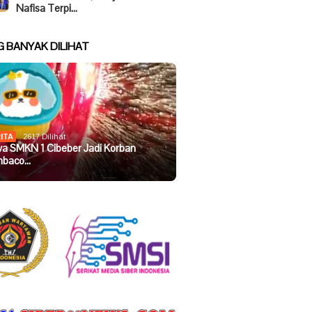
Nafisa Terpi…
G BANYAK DILIHAT
ITA
2617 Dilihat
wa SMKN 1 Cibeber Jadi Korban
baco…