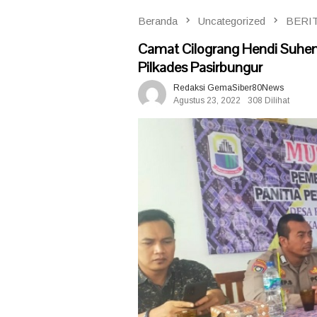
Beranda
Uncategorized
BERI
Camat Cilograng Hendi Suhen
Pilkades Pasirbungur
Redaksi GemaSiber80News
Agustus 23, 2022
308 Dilihat