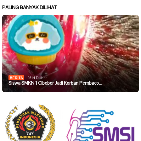
PALING BANYAK DILIHAT
BERITA
2614 Dilihat
Siswa SMKN 1 Cibeber Jadi Korban Pembaco…