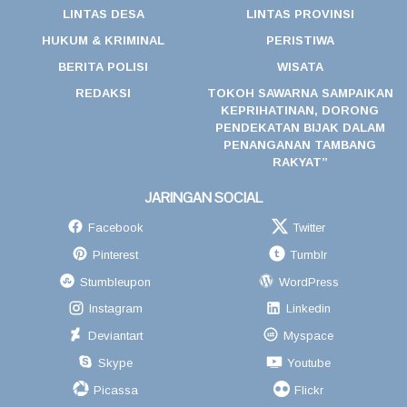
LINTAS DESA
LINTAS PROVINSI
HUKUM & KRIMINAL
PERISTIWA
BERITA POLISI
WISATA
REDAKSI
TOKOH SAWARNA SAMPAIKAN
KEPRIHATINAN, DORONG
PENDEKATAN BIJAK DALAM
PENANGANAN TAMBANG
RAKYAT”
JARINGAN SOCIAL
Facebook
Twitter
Pinterest
Tumblr
Stumbleupon
WordPress
Instagram
Linkedin
Deviantart
Myspace
Skype
Youtube
Picassa
Flickr