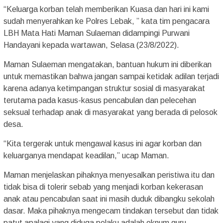
“Keluarga korban telah memberikan Kuasa dan hari ini kami
sudah menyerahkan ke Polres Lebak, ” kata tim pengacara
LBH Mata Hati Maman Sulaeman didampingi Purwani
Handayani kepada wartawan, Selasa (23/8/2022).
Maman Sulaeman mengatakan, bantuan hukum ini diberikan
untuk memastikan bahwa jangan sampai ketidak adilan terjadi
karena adanya ketimpangan struktur sosial di masyarakat
terutama pada kasus-kasus pencabulan dan pelecehan
seksual terhadap anak di masyarakat yang berada di pelosok
desa.
“Kita tergerak untuk mengawal kasus ini agar korban dan
keluarganya mendapat keadilan,” ucap Maman.
Maman menjelaskan pihaknya menyesalkan peristiwa itu dan
tidak bisa di tolerir sebab yang menjadi korban kekerasan
anak atau pencabulan saat ini masih duduk dibangku sekolah
dasar. Maka pihaknya mengecam tindakan tersebut dan tidak
patut apalagi yang diduga pelaku adalah oknum guru.