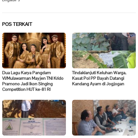
POS TERKAIT
Dua Lagu Karya Pangdam
Tindaklanjuti Keluhan Warga,
VI/Mulawarman Mayjen TNI Krido
Kasat Pol PP Bayah Datangi
Pramono Jadi Ikon Singing
Kandang Ayam di Jogjogan
Competition HUT ke-81 RI