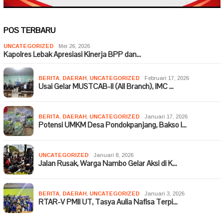
POS TERBARU
UNCATEGORIZED
Mei 26, 2026
Kapolres Lebak Apresiasi Kinerja BPP dan…
BERITA
,
DAERAH
,
UNCATEGORIZED
Februari 17, 2026
Usai Gelar MUSTCAB-II (All Branch), IMC …
BERITA
,
DAERAH
,
UNCATEGORIZED
Januari 17, 2026
Potensi UMKM Desa Pondokpanjang, Bakso I…
UNCATEGORIZED
Januari 8, 2026
Jalan Rusak, Warga Nambo Gelar Aksi di K…
BERITA
,
DAERAH
,
UNCATEGORIZED
Januari 3, 2026
RTAR-V PMII UT, Tasya Aulia Nafisa Terpi…