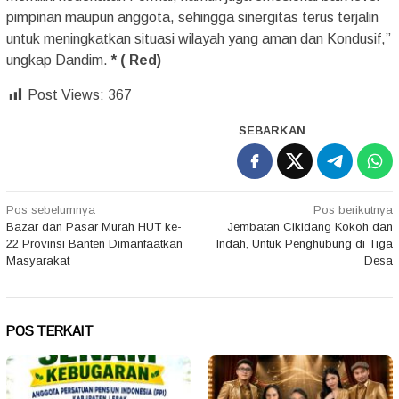
pimpinan maupun anggota, sehingga sinergitas terus terjalin
untuk meningkatkan situasi wilayah yang aman dan Kondusif,’’
ungkap Dandim.
* ( Red)
Post Views:
367
SEBARKAN
Navigasi
Pos sebelumnya
Pos berikutnya
Bazar dan Pasar Murah HUT ke-
Jembatan Cikidang Kokoh dan
pos
22 Provinsi Banten Dimanfaatkan
Indah, Untuk Penghubung di Tiga
Masyarakat
Desa
POS TERKAIT