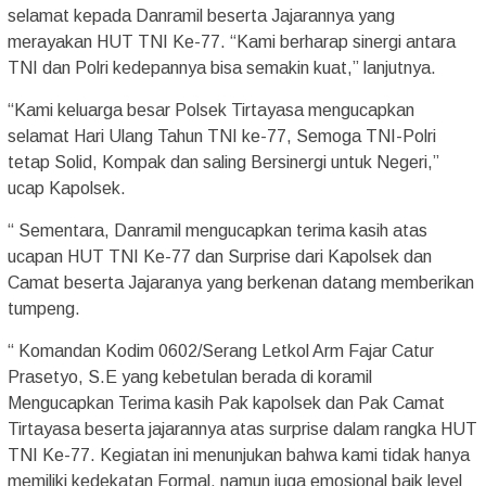
selamat kepada Danramil beserta Jajarannya yang
merayakan HUT TNI Ke-77. “Kami berharap sinergi antara
TNI dan Polri kedepannya bisa semakin kuat,” lanjutnya.
“Kami keluarga besar Polsek Tirtayasa mengucapkan
selamat Hari Ulang Tahun TNI ke-77, Semoga TNI-Polri
tetap Solid, Kompak dan saling Bersinergi untuk Negeri,’’
ucap Kapolsek.
“ Sementara, Danramil mengucapkan terima kasih atas
ucapan HUT TNI Ke-77 dan Surprise dari Kapolsek dan
Camat beserta Jajaranya yang berkenan datang memberikan
tumpeng.
“ Komandan Kodim 0602/Serang Letkol Arm Fajar Catur
Prasetyo, S.E yang kebetulan berada di koramil
Mengucapkan Terima kasih Pak kapolsek dan Pak Camat
Tirtayasa beserta jajarannya atas surprise dalam rangka HUT
TNI Ke-77. Kegiatan ini menunjukan bahwa kami tidak hanya
memiliki kedekatan Formal, namun juga emosional baik level