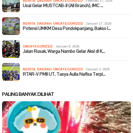
BERITA
,
DAERAH
,
UNCATEGORIZED
Februari 17, 2026
Usai Gelar MUSTCAB-II (All Branch), IMC …
BERITA
,
DAERAH
,
UNCATEGORIZED
Januari 17, 2026
Potensi UMKM Desa Pondokpanjang, Bakso I…
UNCATEGORIZED
Januari 8, 2026
Jalan Rusak, Warga Nambo Gelar Aksi di K…
BERITA
,
DAERAH
,
UNCATEGORIZED
Januari 3, 2026
RTAR-V PMII UT, Tasya Aulia Nafisa Terpi…
PALING BANYAK DILIHAT