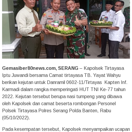
Gemasiber80news.com, SERANG
– Kapolsek Tirtayasa
Iptu Juwandi bersama Camat tirtayasa TB. Yayat Wahyu
berikan kejutan untuk Danramil 0602-11/Tirtayas Kapten Inf.
Karmadi dalam rangka memperingati HUT TNI Ke-77 tahun
2022. Kejutan tersebut berupa nasi tumpeng yang dibawa
oleh Kapolsek dan camat beserta rombongan Personel
Polsek Tirtayasa Polres Serang Polda Banten, Rabu
(05/10/2022).
Pada kesempatan tersebut, Kapolsek menyampaikan ucapan