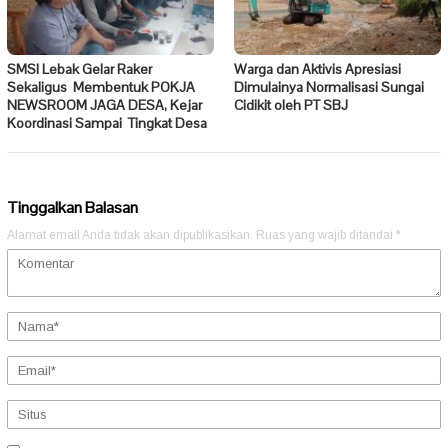
SMSI Lebak Gelar Raker
Warga dan Aktivis Apresiasi
Sekaligus Membentuk POKJA
Dimulainya Normalisasi Sungai
NEWSROOM JAGA DESA, Kejar
Cidikit oleh PT SBJ
Koordinasi Sampai Tingkat Desa
Tinggalkan Balasan
Alamat email Anda tidak akan dipublikasikan.
Ruas yang wajib ditandai
*