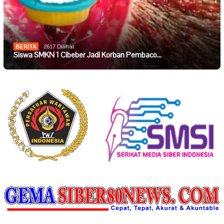
BERITA
2617 Dilihat
Siswa SMKN 1 Cibeber Jadi Korban Pembaco…