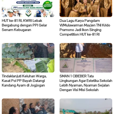
HUT ke-81 RI, KWRI Lebak
Dua Lagu Karya Pangdam
Bergabung dengan PPI Gelar
VI/Mulawarman Mayjen TNI Krido
Senam Kebugaran
Pramono Jadi Ikon Singing
Competition HUT ke-81 RI
Tindaklanjuti Keluhan Warga,
SMAN 1 CIBEBER Tata
Kasat Pol PP Bayah Datangi
Lingkungan Agar Estetika Sekolah
Kandang Ayam di Jogjogan
Lebih Nyaman, Nyaman Sejalan
Dengan Visi Misi Sekolah