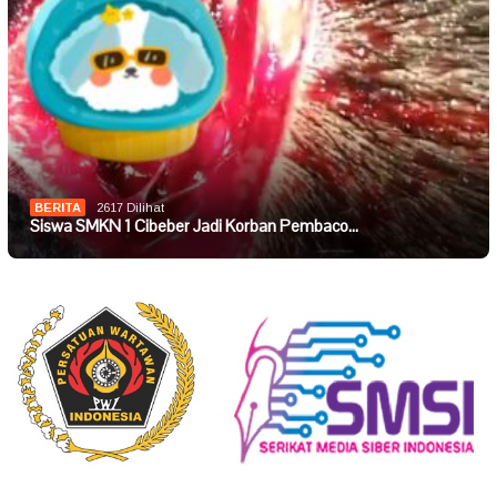
BERITA
2617 Dilihat
Siswa SMKN 1 Cibeber Jadi Korban Pembaco…