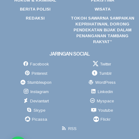
HUKUM & KRIMINAL
PERISTIWA
BERITA POLISI
WISATA
REDAKSI
TOKOH SAWARNA SAMPAIKAN
KEPRIHATINAN, DORONG
PENDEKATAN BIJAK DALAM
PENANGANAN TAMBANG
RAKYAT”
JARINGAN SOCIAL
Facebook
Twitter
Pinterest
Tumblr
Stumbleupon
WordPress
Instagram
Linkedin
Deviantart
Myspace
Skype
Youtube
Picassa
Flickr
RSS