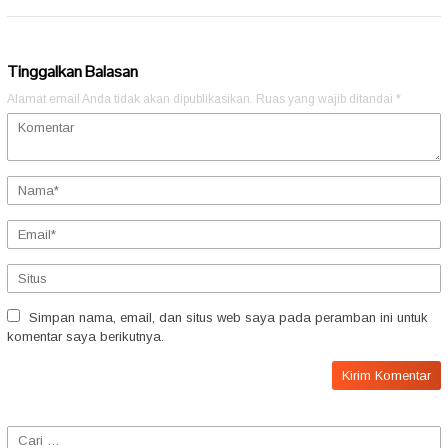
Tinggalkan Balasan
Alamat email Anda tidak akan dipublikasikan.
Ruas yang wajib ditandai
*
Simpan nama, email, dan situs web saya pada peramban ini untuk
komentar saya berikutnya.
Cari