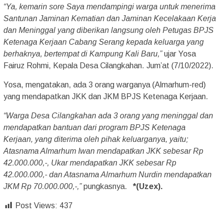
“Ya, kemarin sore Saya mendampingi warga untuk menerima
Santunan Jaminan Kematian dan Jaminan Kecelakaan Kerja
dan Meninggal yang diberikan langsung oleh Petugas BPJS
Ketenaga Kerjaan Cabang Serang kepada keluarga yang
berhaknya, bertempat di Kampung Kali Baru,”
ujar Yosa
Fairuz Rohmi, Kepala Desa Cilangkahan. Jum’at (7/10/2022).
Yosa, mengatakan, ada 3 orang warganya (Almarhum-red)
yang mendapatkan JKK dan JKM BPJS Ketenaga Kerjaan.
“Warga Desa Cilangkahan ada 3 orang yang meninggal dan
mendapatkan bantuan dari program BPJS Ketenaga
Kerjaan, yang diterima oleh pihak keluarganya, yaitu;
Atasnama Almarhum Iwan mendapatkan JKK sebesar Rp
42.000.000,-, Ukar mendapatkan JKK sebesar Rp
42.000.000,- dan Atasnama Almarhum Nurdin mendapatkan
JKM Rp 70.000.000,-,”
pungkasnya.
*(Uzex).
Post Views:
437