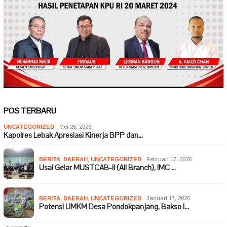
POS TERBARU
UNCATEGORIZED
Mei 26, 2026
Kapolres Lebak Apresiasi Kinerja BPP dan…
BERITA
,
DAERAH
,
UNCATEGORIZED
Februari 17, 2026
Usai Gelar MUSTCAB-II (All Branch), IMC …
BERITA
,
DAERAH
,
UNCATEGORIZED
Januari 17, 2026
Potensi UMKM Desa Pondokpanjang, Bakso I…