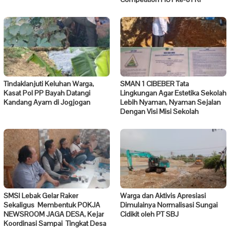
Tindaklanjuti Keluhan Warga,
SMAN 1 CIBEBER Tata
Kasat Pol PP Bayah Datangi
Lingkungan Agar Estetika Sekolah
Kandang Ayam di Jogjogan
Lebih Nyaman, Nyaman Sejalan
Dengan Visi Misi Sekolah
SMSI Lebak Gelar Raker
Warga dan Aktivis Apresiasi
Sekaligus Membentuk POKJA
Dimulainya Normalisasi Sungai
NEWSROOM JAGA DESA, Kejar
Cidikit oleh PT SBJ
Koordinasi Sampai Tingkat Desa