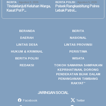
BERITA
Agustus 5, 2026
BERITA POLISI
Agustus 5, 2026
Tindaklanjuti Keluhan Warga,
Polsek Rangkasbitung Polres
Kasat Pol P…
Lebak Patrol…
BERANDA
BERITA
DAERAH
NASIONAL
LINTAS DESA
LINTAS PROVINSI
HUKUM & KRIMINAL
PERISTIWA
BERITA POLISI
WISATA
REDAKSI
TOKOH SAWARNA SAMPAIKAN
KEPRIHATINAN, DORONG
PENDEKATAN BIJAK DALAM
PENANGANAN TAMBANG
RAKYAT”
JARINGAN SOCIAL
Facebook
Twitter