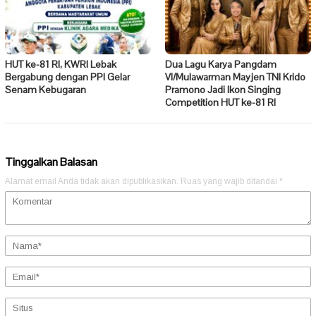
HUT ke-81 RI, KWRI Lebak
Dua Lagu Karya Pangdam
Bergabung dengan PPI Gelar
VI/Mulawarman Mayjen TNI Krido
Senam Kebugaran
Pramono Jadi Ikon Singing
Competition HUT ke-81 RI
Tinggalkan Balasan
Alamat email Anda tidak akan dipublikasikan.
Ruas yang wajib ditandai
*