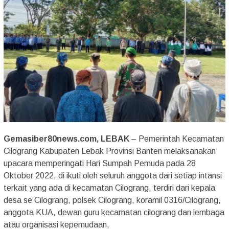
Gemasiber80news.com, LEBAK
– Pemerintah Kecamatan
Cilograng Kabupaten Lebak Provinsi Banten melaksanakan
upacara memperingati Hari Sumpah Pemuda pada 28
Oktober 2022, di ikuti oleh seluruh anggota dari setiap intansi
terkait yang ada di kecamatan Cilograng, terdiri dari kepala
desa se Cilograng, polsek Cilograng, koramil 0316/Cilograng,
anggota KUA, dewan guru kecamatan cilograng dan lembaga
atau organisasi kepemudaan,