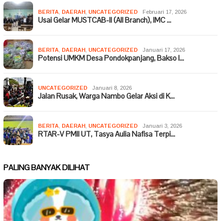
BERITA
,
DAERAH
,
UNCATEGORIZED
Februari 17, 2026
Usai Gelar MUSTCAB-II (All Branch), IMC …
BERITA
,
DAERAH
,
UNCATEGORIZED
Januari 17, 2026
Potensi UMKM Desa Pondokpanjang, Bakso I…
UNCATEGORIZED
Januari 8, 2026
Jalan Rusak, Warga Nambo Gelar Aksi di K…
BERITA
,
DAERAH
,
UNCATEGORIZED
Januari 3, 2026
RTAR-V PMII UT, Tasya Aulia Nafisa Terpi…
PALING BANYAK DILIHAT