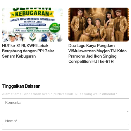
HUT ke-81 RI, KWRI Lebak
Dua Lagu Karya Pangdam
Bergabung dengan PPI Gelar
VI/Mulawarman Mayjen TNI Krido
Senam Kebugaran
Pramono Jadi Ikon Singing
Competition HUT ke-81 RI
Tinggalkan Balasan
Alamat email Anda tidak akan dipublikasikan.
Ruas yang wajib ditandai
*