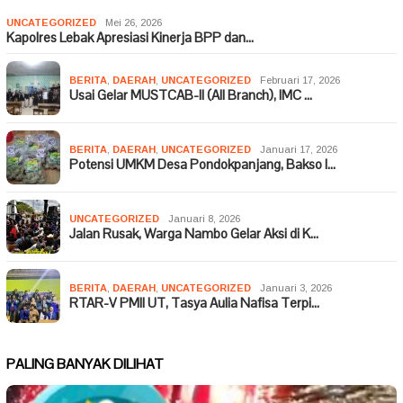
UNCATEGORIZED
Mei 26, 2026
Kapolres Lebak Apresiasi Kinerja BPP dan…
BERITA
,
DAERAH
,
UNCATEGORIZED
Februari 17, 2026
Usai Gelar MUSTCAB-II (All Branch), IMC …
BERITA
,
DAERAH
,
UNCATEGORIZED
Januari 17, 2026
Potensi UMKM Desa Pondokpanjang, Bakso I…
UNCATEGORIZED
Januari 8, 2026
Jalan Rusak, Warga Nambo Gelar Aksi di K…
BERITA
,
DAERAH
,
UNCATEGORIZED
Januari 3, 2026
RTAR-V PMII UT, Tasya Aulia Nafisa Terpi…
PALING BANYAK DILIHAT