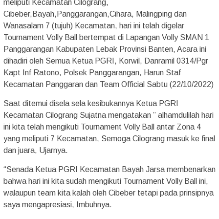
meliputi Kecamatan Cilograng,
Cibeber,Bayah,Panggarangan,Cihara, Malingping dan
Wanasalam 7 (tujuh) Kecamatan, hari ini telah digelar
Tournament Volly Ball bertempat di Lapangan Volly SMAN 1
Panggarangan Kabupaten Lebak Provinsi Banten, Acara ini
dihadiri oleh Semua Ketua PGRI, Korwil, Danramil 0314/Pgr
Kapt Inf Ratono, Polsek Panggarangan, Harun Staf
Kecamatan Panggaran dan Team Official Sabtu (22/10/2022)
Saat ditemui disela sela kesibukannya Ketua PGRI
Kecamatan Cilograng Sujatna mengatakan ” alhamdulilah hari
ini kita telah mengikuti Tournament Volly Ball antar Zona 4
yang meliputi 7 Kecamatan, Semoga Cilograng masuk ke final
dan juara, Ujarnya.
“Senada Ketua PGRI Kecamatan Bayah Jarsa membenarkan
bahwa hari ini kita sudah mengikuti Tournament Volly Ball ini,
walaupun team kita kalah oleh Cibeber tetapi pada prinsipnya
saya mengapresiasi, Imbuhnya.