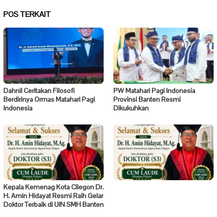
POS TERKAIT
Dahnil Ceritakan Filosofi
PW Matahari Pagi Indonesia
Berdirinya Ormas Matahari Pagi
Provinsi Banten Resmi
Indonesia
Dikukuhkan
Kepala Kemenag Kota Cilegon Dr.
H. Amin Hidayat Resmi Raih Gelar
Doktor Terbaik di UIN SMH Banten