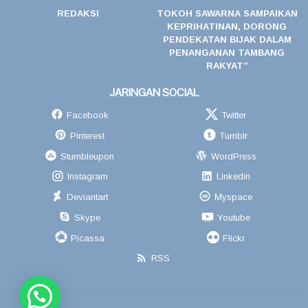
REDAKSI
TOKOH SAWARNA SAMPAIKAN
KEPRIHATINAN, DORONG
PENDEKATAN BIJAK DALAM
PENANGANAN TAMBANG
RAKYAT”
JARINGAN SOCIAL
Facebook
Twitter
Pinterest
Tumblr
Stumbleupon
WordPress
Instagram
Linkedin
Deviantart
Myspace
Skype
Youtube
Picassa
Flickr
RSS