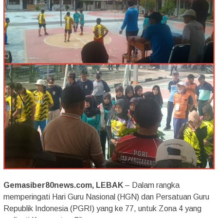
Gemasiber80news.com, LEBAK
– Dalam rangka
memperingati Hari Guru Nasional (HGN) dan Persatuan Guru
Republik Indonesia (PGRI) yang ke 77, untuk Zona 4 yang