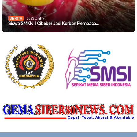
BERITA
2623 Dilihat
Siswa SMKN 1 Cibeber Jadi Korban Pembaco…