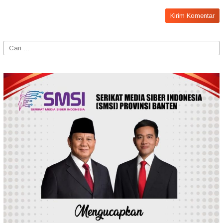
Cari
untuk: