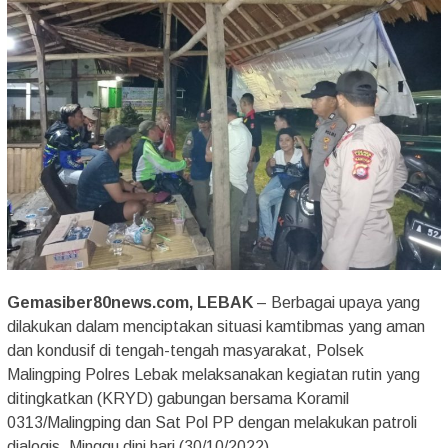
Gemasiber80news.com, LEBAK
– Berbagai upaya yang
dilakukan dalam menciptakan situasi kamtibmas yang aman
dan kondusif di tengah-tengah masyarakat, Polsek
Malingping Polres Lebak melaksanakan kegiatan rutin yang
ditingkatkan (KRYD) gabungan bersama Koramil
0313/Malingping dan Sat Pol PP dengan melakukan patroli
dialogis, Minggu dini hari (30/10/2022)