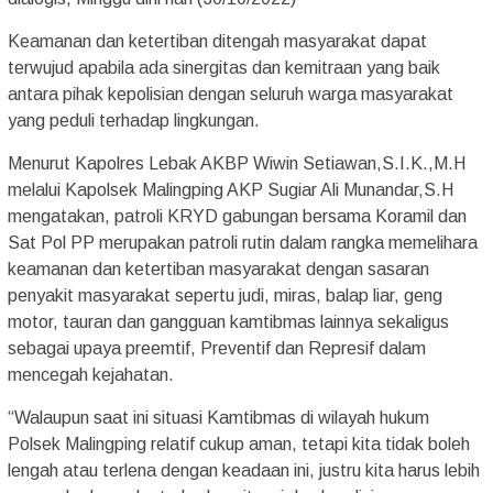
Keamanan dan ketertiban ditengah masyarakat dapat
terwujud apabila ada sinergitas dan kemitraan yang baik
antara pihak kepolisian dengan seluruh warga masyarakat
yang peduli terhadap lingkungan.
Menurut Kapolres Lebak AKBP Wiwin Setiawan,S.I.K.,M.H
melalui Kapolsek Malingping AKP Sugiar Ali Munandar,S.H
mengatakan, patroli KRYD gabungan bersama Koramil dan
Sat Pol PP merupakan patroli rutin dalam rangka memelihara
keamanan dan ketertiban masyarakat dengan sasaran
penyakit masyarakat sepertu judi, miras, balap liar, geng
motor, tauran dan gangguan kamtibmas lainnya sekaligus
sebagai upaya preemtif, Preventif dan Represif dalam
mencegah kejahatan.
“Walaupun saat ini situasi Kamtibmas di wilayah hukum
Polsek Malingping relatif cukup aman, tetapi kita tidak boleh
lengah atau terlena dengan keadaan ini, justru kita harus lebih