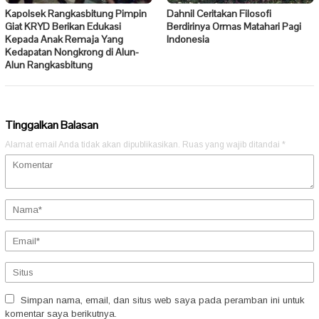
Kapolsek Rangkasbitung Pimpin
Dahnil Ceritakan Filosofi
Giat KRYD Berikan Edukasi
Berdirinya Ormas Matahari Pagi
Kepada Anak Remaja Yang
Indonesia
Kedapatan Nongkrong di Alun-
Alun Rangkasbitung
Tinggalkan Balasan
Alamat email Anda tidak akan dipublikasikan.
Ruas yang wajib ditandai
*
Simpan nama, email, dan situs web saya pada peramban ini untuk
komentar saya berikutnya.