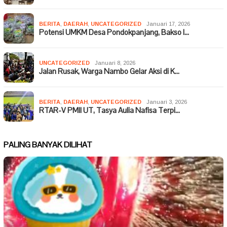
BERITA
,
DAERAH
,
UNCATEGORIZED
Januari 17, 2026
Potensi UMKM Desa Pondokpanjang, Bakso I…
UNCATEGORIZED
Januari 8, 2026
Jalan Rusak, Warga Nambo Gelar Aksi di K…
BERITA
,
DAERAH
,
UNCATEGORIZED
Januari 3, 2026
RTAR-V PMII UT, Tasya Aulia Nafisa Terpi…
PALING BANYAK DILIHAT