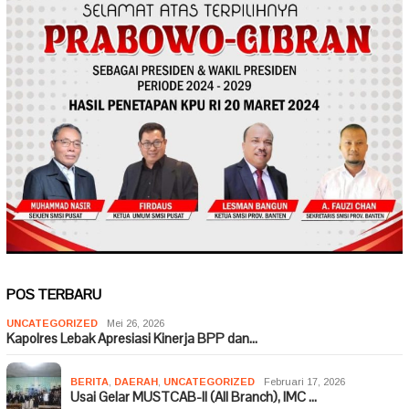
POS TERBARU
UNCATEGORIZED
Mei 26, 2026
Kapolres Lebak Apresiasi Kinerja BPP dan…
BERITA
,
DAERAH
,
UNCATEGORIZED
Februari 17, 2026
Usai Gelar MUSTCAB-II (All Branch), IMC …