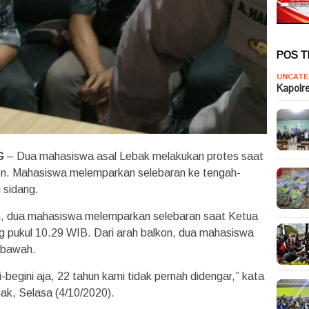
POS 
UNCATE
Kapolr
G
– Dua mahasiswa asal Lebak melakukan protes saat
en. Mahasiswa melemparkan selebaran ke tengah-
 sidang.
, dua mahasiswa melemparkan selebaran saat Ketua
pukul 10.29 WIB. Dari arah balkon, dua mahasiswa
i bawah.
-begini aja, 22 tahun kami tidak pernah didengar,” kata
ak, Selasa (4/10/2020).