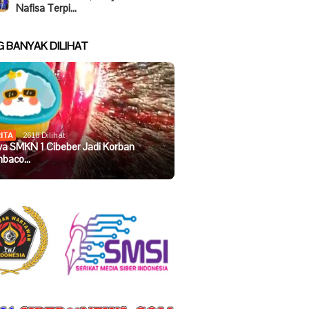
Nafisa Terpi…
G BANYAK DILIHAT
ITA
2618 Dilihat
wa SMKN 1 Cibeber Jadi Korban
baco…