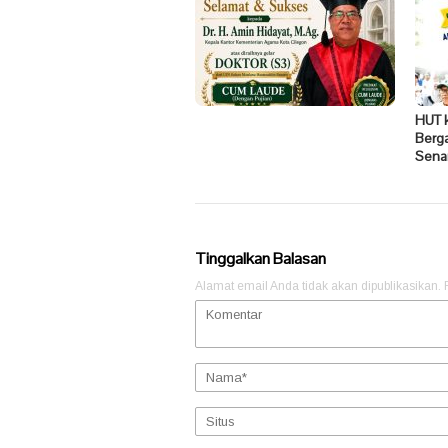
HUT 
Berg
Sena
Tinggalkan Balasan
Alamat email Anda tidak akan dipublikasikan.