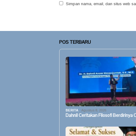
Simpan nama, email, dan situs web sa
POS TERBARU
BERITA
Agustus 8, 2026
Dahnil Ceritakan Filosofi Berdirinya