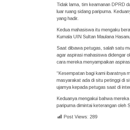
Tidak lama, tim keamanan DPRD da
luar ruang sidang paripurna. Kedua
yang hadir.
Kedua mahasiswa itu mengaku beras
Kumala UIN Sultan Maulana Hasanu
Saat dibawa petugas, salah satu 
agar aspirasi mahasiswa didengar 
cara mereka menyampaikan aspiras
“Kesempatan bagi kami ibaratnya me
masyarakat ada di situ petinggi di s
ujarnya kepada petugas saat di inte
Keduanya mengakui bahwa mereka m
paripurna dimintai keterangan oleh S
Post Views:
289