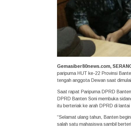
Gemasiber80news.com, SERAN
paripurna HUT ke-22 Provinsi Bant
tengah anggota Dewan saat dimulai
Saat rapat Paripurna DPRD Banten
DPRD Banten Soni membuka sidang 
itu berteriak ke arah DPRD di lanta
“Selamat ulang tahun, Banten begini
salah satu mahasiswa sambil berteri