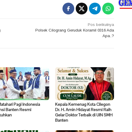
Pos berikutnya
g
Polsek Cilograng Geruduk Koramil 0316 Ada
Apa..?
tahari Pagi Indonesia
Kepala Kemenag Kota Cilegon
insi Banten Resmi
Dr. H. Amin Hidayat Resmi Raih
kuhkan
Gelar Doktor Terbaik di UIN SMH
Banten ​