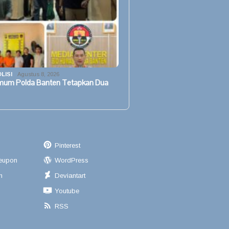
LISI
Agustus 8, 2026
imum Polda Banten Tetapkan Dua
Pinterest
eupon
WordPress
n
Deviantart
Youtube
RSS