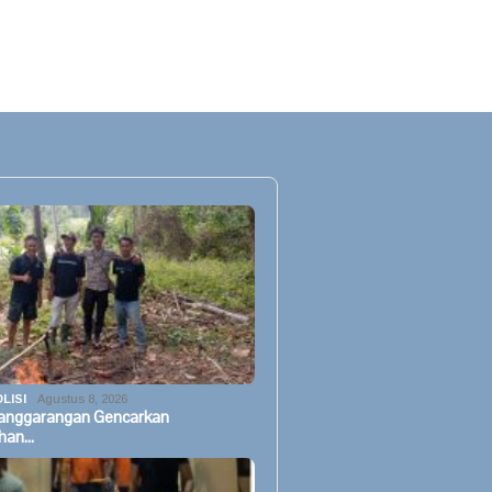
LISI
Agustus 8, 2026
Panggarangan Gencarkan
han…