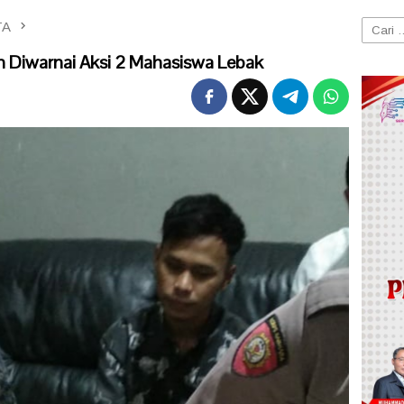
TA
Cari
untuk:
 Diwarnai Aksi 2 Mahasiswa Lebak