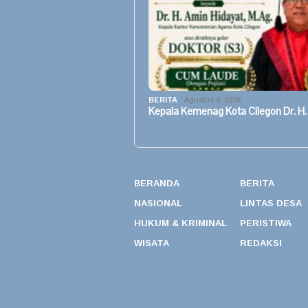
BERITA
Agustus 8, 2026
Kepala Kemenag Kota Cilegon Dr. H.
BERANDA
BERITA
NASIONAL
LINTAS DESA
HUKUM & KRIMINAL
PERISTIWA
WISATA
REDAKSI