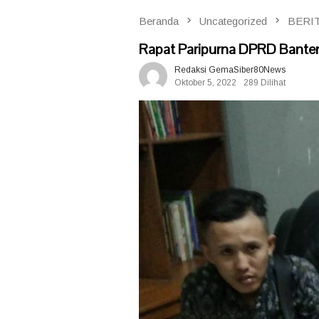
Beranda
Uncategorized
BERI
Rapat Paripurna DPRD Banten
Redaksi GemaSiber80News
Oktober 5, 2022
289 Dilihat