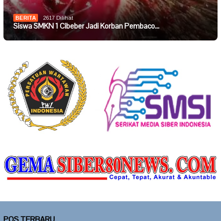
BERITA
2617 Dilihat
Siswa SMKN 1 Cibeber Jadi Korban Pembaco…
POS TERBARU