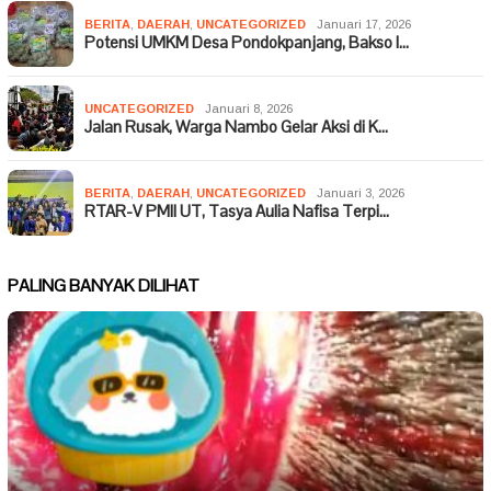
BERITA
,
DAERAH
,
UNCATEGORIZED
Januari 17, 2026
Potensi UMKM Desa Pondokpanjang, Bakso I…
UNCATEGORIZED
Januari 8, 2026
Jalan Rusak, Warga Nambo Gelar Aksi di K…
BERITA
,
DAERAH
,
UNCATEGORIZED
Januari 3, 2026
RTAR-V PMII UT, Tasya Aulia Nafisa Terpi…
PALING BANYAK DILIHAT