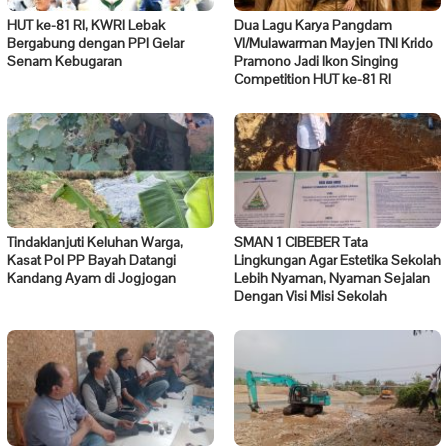
HUT ke-81 RI, KWRI Lebak
Dua Lagu Karya Pangdam
Bergabung dengan PPI Gelar
VI/Mulawarman Mayjen TNI Krido
Senam Kebugaran
Pramono Jadi Ikon Singing
Competition HUT ke-81 RI
Tindaklanjuti Keluhan Warga,
SMAN 1 CIBEBER Tata
Kasat Pol PP Bayah Datangi
Lingkungan Agar Estetika Sekolah
Kandang Ayam di Jogjogan
Lebih Nyaman, Nyaman Sejalan
Dengan Visi Misi Sekolah