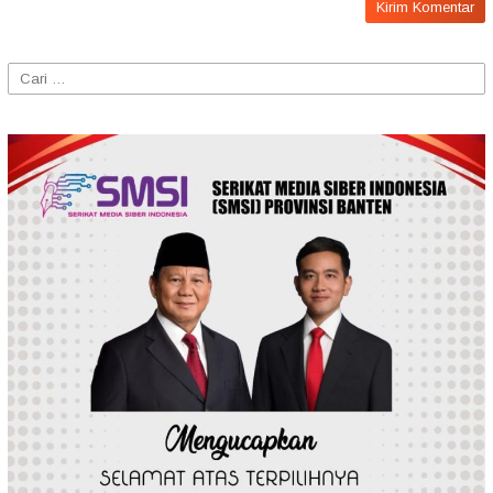
Cari
untuk: