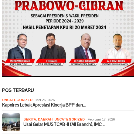
POS TERBARU
UNCATEGORIZED
Mei 26, 2026
Kapolres Lebak Apresiasi Kinerja BPP dan…
BERITA
,
DAERAH
,
UNCATEGORIZED
Februari 17, 2026
Usai Gelar MUSTCAB-II (All Branch), IMC …