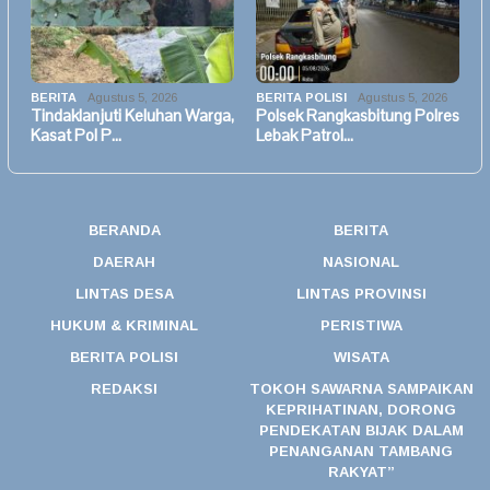
BERITA
Agustus 5, 2026
BERITA POLISI
Agustus 5, 2026
Tindaklanjuti Keluhan Warga,
Polsek Rangkasbitung Polres
Kasat Pol P…
Lebak Patrol…
BERANDA
BERITA
DAERAH
NASIONAL
LINTAS DESA
LINTAS PROVINSI
HUKUM & KRIMINAL
PERISTIWA
BERITA POLISI
WISATA
REDAKSI
TOKOH SAWARNA SAMPAIKAN
KEPRIHATINAN, DORONG
PENDEKATAN BIJAK DALAM
PENANGANAN TAMBANG
RAKYAT”