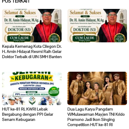
POS TERKAIT
Kepala Kemenag Kota Cilegon Dr.
H. Amin Hidayat Resmi Raih Gelar
Doktor Terbaik di UIN SMH Banten
HUT ke-81 RI, KWRI Lebak
Dua Lagu Karya Pangdam
Bergabung dengan PPI Gelar
VI/Mulawarman Mayjen TNI Krido
Senam Kebugaran
Pramono Jadi Ikon Singing
Competition HUT ke-81 RI