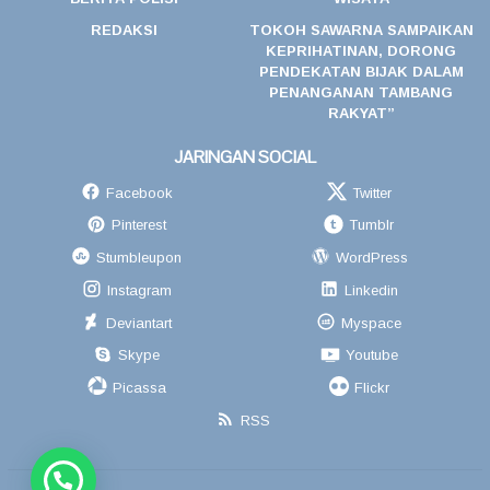
REDAKSI
TOKOH SAWARNA SAMPAIKAN
KEPRIHATINAN, DORONG
PENDEKATAN BIJAK DALAM
PENANGANAN TAMBANG
RAKYAT”
JARINGAN SOCIAL
Facebook
Twitter
Pinterest
Tumblr
Stumbleupon
WordPress
Instagram
Linkedin
Deviantart
Myspace
Skype
Youtube
Picassa
Flickr
RSS