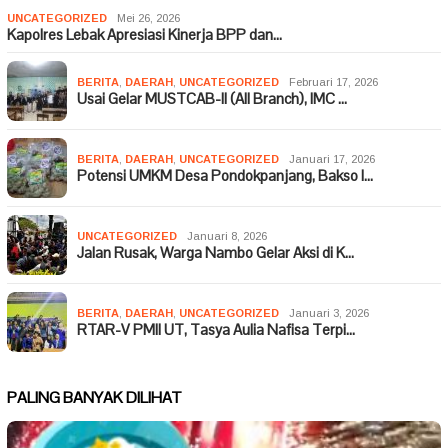
UNCATEGORIZED
Mei 26, 2026
Kapolres Lebak Apresiasi Kinerja BPP dan…
BERITA
,
DAERAH
,
UNCATEGORIZED
Februari 17, 2026
Usai Gelar MUSTCAB-II (All Branch), IMC …
BERITA
,
DAERAH
,
UNCATEGORIZED
Januari 17, 2026
Potensi UMKM Desa Pondokpanjang, Bakso I…
UNCATEGORIZED
Januari 8, 2026
Jalan Rusak, Warga Nambo Gelar Aksi di K…
BERITA
,
DAERAH
,
UNCATEGORIZED
Januari 3, 2026
RTAR-V PMII UT, Tasya Aulia Nafisa Terpi…
PALING BANYAK DILIHAT