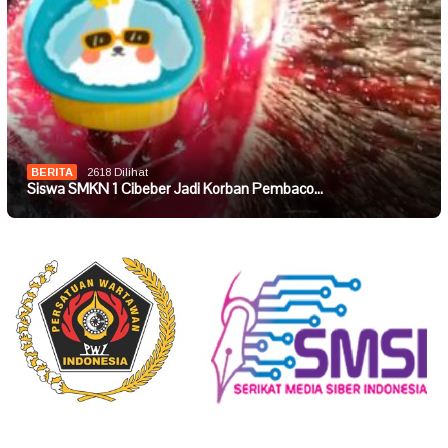
BERITA
2618 Dilihat
Siswa SMKN 1 Cibeber Jadi Korban Pembaco…