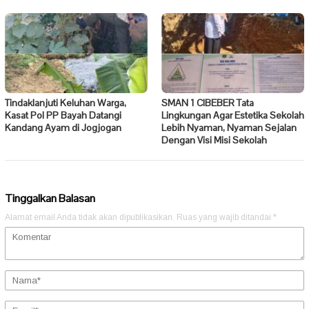
Tindaklanjuti Keluhan Warga,
SMAN 1 CIBEBER Tata
Kasat Pol PP Bayah Datangi
Lingkungan Agar Estetika Sekolah
Kandang Ayam di Jogjogan
Lebih Nyaman, Nyaman Sejalan
Dengan Visi Misi Sekolah
Tinggalkan Balasan
Alamat email Anda tidak akan dipublikasikan.
Ruas yang wajib ditandai
*