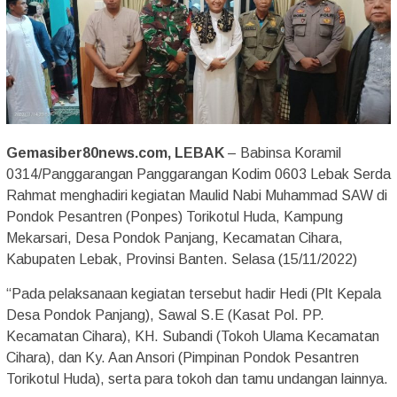
Gemasiber80news.com, LEBAK
– Babinsa Koramil
0314/Panggarangan Panggarangan Kodim 0603 Lebak Serda
Rahmat menghadiri kegiatan Maulid Nabi Muhammad SAW di
Pondok Pesantren (Ponpes) Torikotul Huda, Kampung
Mekarsari, Desa Pondok Panjang, Kecamatan Cihara,
Kabupaten Lebak, Provinsi Banten. Selasa (15/11/2022)
“Pada pelaksanaan kegiatan tersebut hadir Hedi (Plt Kepala
Desa Pondok Panjang), Sawal S.E (Kasat Pol. PP.
Kecamatan Cihara), KH. Subandi (Tokoh Ulama Kecamatan
Cihara), dan Ky. Aan Ansori (Pimpinan Pondok Pesantren
Torikotul Huda), serta para tokoh dan tamu undangan lainnya.