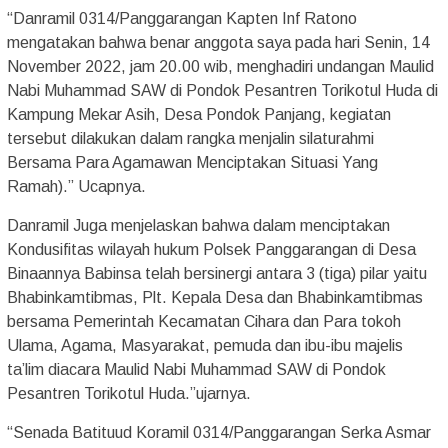
“Danramil 0314/Panggarangan Kapten Inf Ratono
mengatakan bahwa benar anggota saya pada hari Senin, 14
November 2022, jam 20.00 wib, menghadiri undangan Maulid
Nabi Muhammad SAW di Pondok Pesantren Torikotul Huda di
Kampung Mekar Asih, Desa Pondok Panjang, kegiatan
tersebut dilakukan dalam rangka menjalin silaturahmi
Bersama Para Agamawan Menciptakan Situasi Yang
Ramah).” Ucapnya.
Danramil Juga menjelaskan bahwa dalam menciptakan
Kondusifitas wilayah hukum Polsek Panggarangan di Desa
Binaannya Babinsa telah bersinergi antara 3 (tiga) pilar yaitu
Bhabinkamtibmas, Plt. Kepala Desa dan Bhabinkamtibmas
bersama Pemerintah Kecamatan Cihara dan Para tokoh
Ulama, Agama, Masyarakat, pemuda dan ibu-ibu majelis
ta’lim diacara Maulid Nabi Muhammad SAW di Pondok
Pesantren Torikotul Huda.”ujarnya.
“Senada Batituud Koramil 0314/Panggarangan Serka Asmar