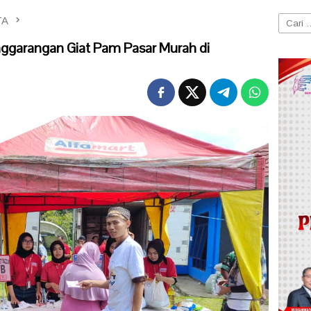
TA
Cari
untuk:
nggarangan Giat Pam Pasar Murah di