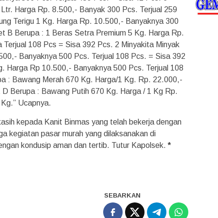
Ltr. Harga Rp. 8.500,- Banyak 300 Pcs. Terjual 259
pung Terigu 1 Kg. Harga Rp. 10.500,- Banyaknya 300
et B Berupa : 1 Beras Setra Premium 5 Kg. Harga Rp.
Terjual 108 Pcs = Sisa 392 Pcs. 2 Minyakita Minyak
500,- Banyaknya 500 Pcs. Terjual 108 Pcs. = Sisa 392
Kg. Harga Rp 10.500,- Banyaknya 500 Pcs. Terjual 108
pa : Bawang Merah 670 Kg. Harga/1 Kg. Rp. 22.000,-
t D Berupa : Bawang Putih 670 Kg. Harga / 1 Kg Rp.
4 Kg.” Ucapnya.
kasih kepada Kanit Binmas yang telah bekerja dengan
ga kegiatan pasar murah yang dilaksanakan di
engan kondusip aman dan tertib. Tutur Kapolsek.
*
SEBARKAN