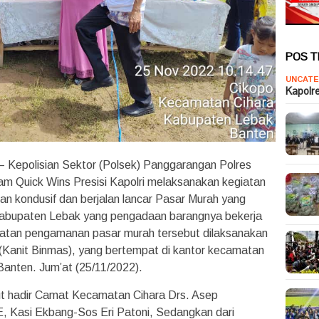
POS 
UNCATE
Kapolr
– Kepolisian Sektor (Polsek) Panggarangan Polres
am Quick Wins Presisi Kapolri melaksanakan kegiatan
 kondusif dan berjalan lancar Pasar Murah yang
Kabupaten Lebak yang pengadaan barangnya bekerja
iatan pengamanan pasar murah tersebut dilaksanakan
(Kanit Binmas), yang bertempat di kantor kecamatan
Banten. Jum’at (25/11/2022).
t hadir Camat Kecamatan Cihara Drs. Asep
, Kasi Ekbang-Sos Eri Patoni, Sedangkan dari