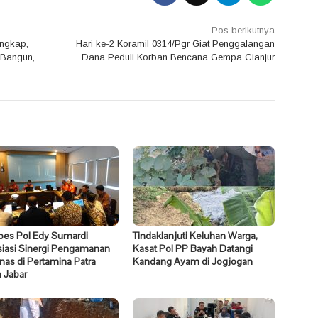
Pos berikutnya
engkap,
Hari ke-2 Koramil 0314/Pgr Giat Penggalangan
 Bangun,
Dana Peduli Korban Bencana Gempa Cianjur
es Pol Edy Sumardi
Tindaklanjuti Keluhan Warga,
siasi Sinergi Pengamanan
Kasat Pol PP Bayah Datangi
nas di Pertamina Patra
Kandang Ayam di Jogjogan
 Jabar