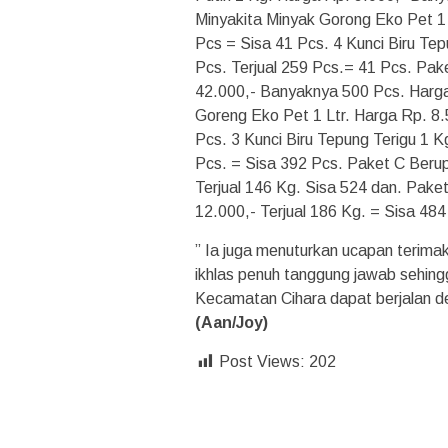
Minyakita Minyak Gorong Eko Pet 1 
Pcs = Sisa 41 Pcs. 4 Kunci Biru Te
Pcs. Terjual 259 Pcs.= 41 Pcs. Pak
42.000,- Banyaknya 500 Pcs. Harga 
Goreng Eko Pet 1 Ltr. Harga Rp. 8.
Pcs. 3 Kunci Biru Tepung Terigu 1 
Pcs. = Sisa 392 Pcs. Paket C Beru
Terjual 146 Kg. Sisa 524 dan. Pake
12.000,- Terjual 186 Kg. = Sisa 48
” Ia juga menuturkan ucapan terima
ikhlas penuh tanggung jawab sehing
Kecamatan Cihara dapat berjalan d
(Aan/Joy)
Post Views:
202