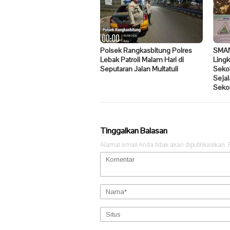
Polsek Rangkasbitung Polres
SMAN
Lebak Patroli Malam Hari di
Lingk
Seputaran Jalan Multatuli
Seko
Sejal
Seko
Tinggalkan Balasan
Alamat email Anda tidak akan dipublikasikan.