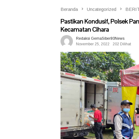
Beranda
Uncategorized
BERI
Pastikan Kondusif, Polsek Pa
Kecamatan Cihara
Redaksi GemaSiber80News
November 25, 2022
202 Dilihat