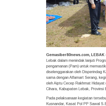
Gemasiber80news.com, LEBAK
Lebak dalam menindak lanjuti Progr
pengamanan (Pam) untuk memastikan
diselenggarakan oleh Disperindag 
sama dengan Alfamart Serang, keg
oleh Aiptu Cecep Rakhmat Hidayat 
Cihara, Kabupaten Lebak, Provinsi 
Pada pelaksanaan kegiatan tersebu
Kusnandar, Kasat Pol PP Sawal S.E