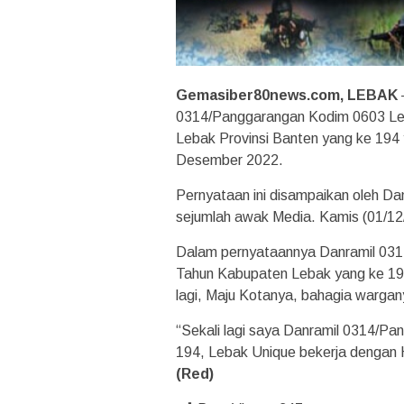
Gemasiber80news.com, LEBAK
0314/Panggarangan Kodim 0603 Le
Lebak Provinsi Banten yang ke 194
Desember 2022.
Pernyataan ini disampaikan oleh D
sejumlah awak Media. Kamis (01/12
Dalam pernyataannya Danramil 03
Tahun Kabupaten Lebak yang ke 194
lagi, Maju Kotanya, bahagia wargany
“Sekali lagi saya Danramil 0314/
194, Lebak Unique bekerja dengan
(Red)