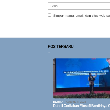
Simpan nama, email, dan situs web sa
POS TERBARU
BERITA
Agustus 8, 2026
Dahnil Ceritakan Filosofi Berdirinya