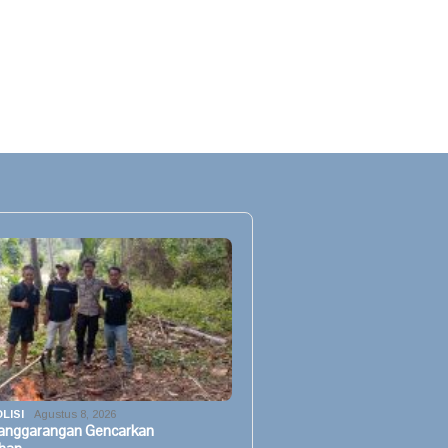
LISI
Agustus 8, 2026
Panggarangan Gencarkan