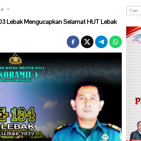
TA
Cari
untuk:
603 Lebak Mengucapkan Selamat HUT Lebak