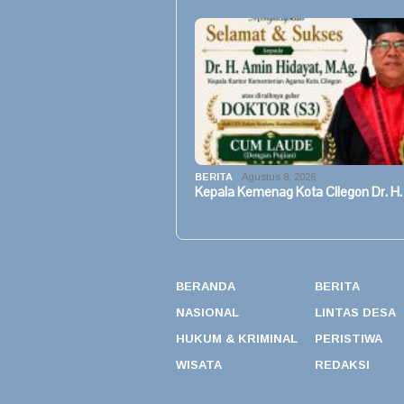
BERITA
Agustus 8, 2026
Kepala Kemenag Kota Cilegon Dr. H.
BERANDA
BERITA
NASIONAL
LINTAS DESA
HUKUM & KRIMINAL
PERISTIWA
WISATA
REDAKSI