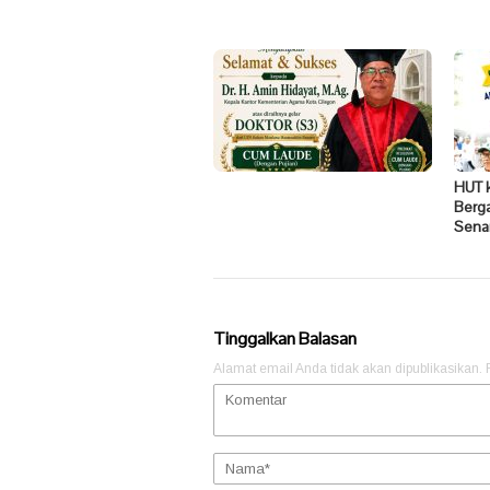
HUT 
Berg
Sena
Tinggalkan Balasan
Alamat email Anda tidak akan dipublikasikan.