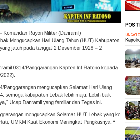
POS 
– Komandan Rayon Militer (Danramil)
UNCATE
Kapolr
bak Mengucapkan Hari Ulang Tahun (HUT) Kabupaten
 yang jatuh pada tanggal 2 Desember 1928 – 2
anramil 0314/Panggarangan Kapten Inf Ratono kepada
/2022).
14/Panggarangan mengucapkan Selamat Hari Ulang
, semoga kabupaten Lebak lebih maju, Lebih baik
a,” Ucap Danramil yang familiar dan Tegas ini.
Panggarangan mengucapkan Selamat HUT Lebak yang ke
 Hati, UMKM Kuat Ekonomi Meningkat Pungkasnya.
*