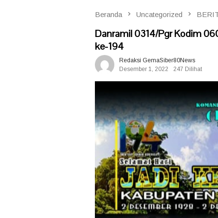
Beranda
Uncategorized
BERI
Danramil 0314/Pgr Kodim 0
ke-194
Redaksi GemaSiber80News
Desember 1, 2022
247 Dilihat