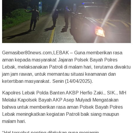
Gemasiber80news.com,LEBAK – Guna memberikan rasa
aman kepada masyarakat Jajaran Polsek Bayah Polres
Lebak, melaksanakan Patroli di malam hari, terutama diwaktu
jam jam rawan, untuk memantau situasi keamanan dan
ketertiban masyarakat. Senin (14/04/2025).
Kapolres Lebak Polda Banten AKBP Herfio Zaki., SIK., MH
Melalui Kapolsek Bayah AKP Asep Mulyadi Mengatakan
bahwa untuk memberikan rasa aman Polsek Bayah Polres
Lebak meningkatkan kegiatan Patroli baik siang maupun
malam hari.
“Hal tersebut penting dilakukan guna menjamin