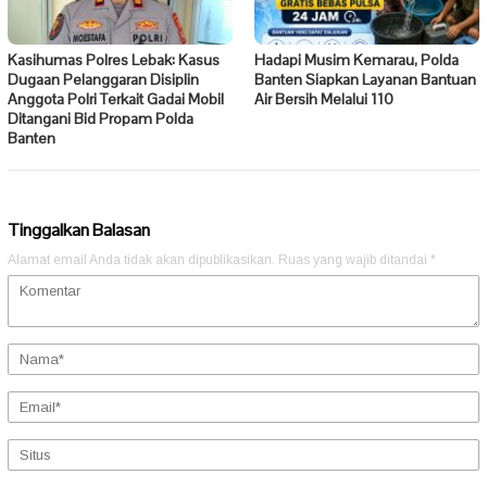
Kasihumas Polres Lebak: Kasus
Hadapi Musim Kemarau, Polda
Dugaan Pelanggaran Disiplin
Banten Siapkan Layanan Bantuan
Anggota Polri Terkait Gadai Mobil
Air Bersih Melalui 110
Ditangani Bid Propam Polda
Banten
Tinggalkan Balasan
Alamat email Anda tidak akan dipublikasikan.
Ruas yang wajib ditandai
*