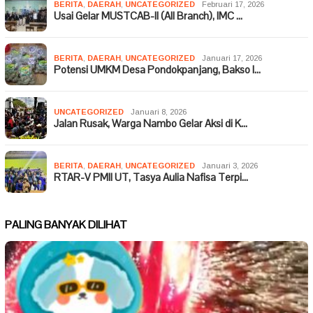
BERITA
,
DAERAH
,
UNCATEGORIZED
Februari 17, 2026
Usai Gelar MUSTCAB-II (All Branch), IMC …
BERITA
,
DAERAH
,
UNCATEGORIZED
Januari 17, 2026
Potensi UMKM Desa Pondokpanjang, Bakso I…
UNCATEGORIZED
Januari 8, 2026
Jalan Rusak, Warga Nambo Gelar Aksi di K…
BERITA
,
DAERAH
,
UNCATEGORIZED
Januari 3, 2026
RTAR-V PMII UT, Tasya Aulia Nafisa Terpi…
PALING BANYAK DILIHAT