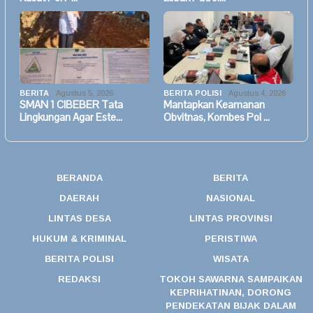
BERITA
Agustus 5, 2026
BERITA POLISI
Agustus 4, 2026
SMAN 1 CIBEBER Tata
Mantapkan Keamanan
Lingkungan Agar Este…
Obvitnas, Kombes Pol …
BERANDA
BERITA
DAERAH
NASIONAL
LINTAS DESA
LINTAS PROVINSI
HUKUM & KRIMINAL
PERISTIWA
BERITA POLISI
WISATA
REDAKSI
TOKOH SAWARNA SAMPAIKAN
KEPRIHATINAN, DORONG
PENDEKATAN BIJAK DALAM