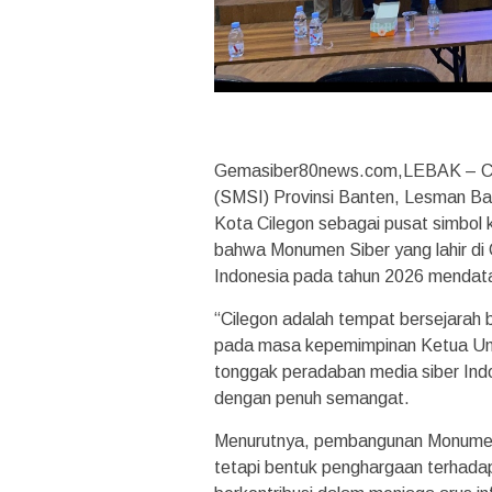
Gemasiber80news.com,LEBAK – CIL
(SMSI) Provinsi Banten, Lesman B
Kota Cilegon sebagai pusat simbol 
bahwa Monumen Siber yang lahir di
Indonesia pada tahun 2026 mendat
“Cilegon adalah tempat bersejarah b
pada masa kepemimpinan Ketua Umu
tonggak peradaban media siber Indon
dengan penuh semangat.
Menurutnya, pembangunan Monumen S
tetapi bentuk penghargaan terhadap 