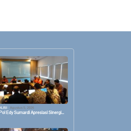
LISI
Agustus 5, 2026
ol Edy Sumardi Apresiasi Sinergi…