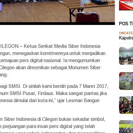
POS 
UNCATE
Kapolr
EGON – Ketua Serikat Media Siber Indonesia
angun, menegaskan komitmennya untuk menjadikan
kemajuan pers digital nasional. Ia mengumumkan
 Cilegon akan diresmikan sebagai Monumen Siber
ang.
agi SMSI. Di sinilah kami berdiri pada 7 Maret 2017,
m SMSI Pusat, Firdaus. Maka sangat pantas jika
esia dimulai dari kota ini,” ujar Lesman Bangun
iber Indonesia di Cilegon bukan sekadar simbol,
perjuangan para insan pers digital yang telah