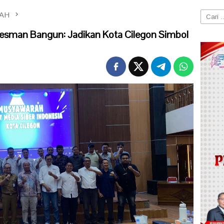
AH
Cari
untuk:
Lesman Bangun: Jadikan Kota Cilegon Simbol