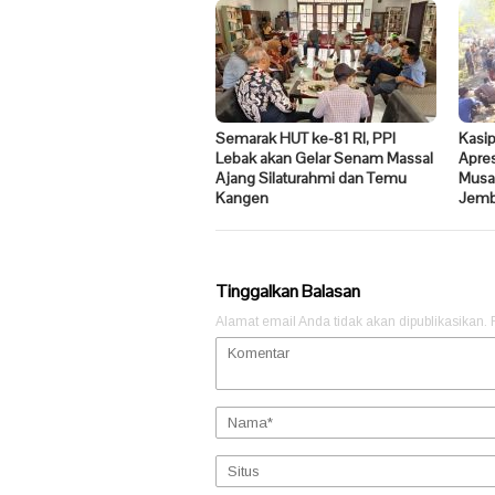
Semarak HUT ke-81 RI, PPI
Kasi
Lebak akan Gelar Senam Massal
Apre
Ajang Silaturahmi dan Temu
Musa
Kangen
Jemb
Tinggalkan Balasan
Alamat email Anda tidak akan dipublikasikan.