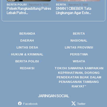
BERITA POLISI
Agustus 5, 2026
BERITA
Agustus 5, 2026
Polsek Rangkasbitung Polres
SMAN 1 CIBEBER Tata
Lebak Patrol…
Lingkungan Agar Este…
BERANDA
BERITA
DAERAH
NASIONAL
LINTAS DESA
LINTAS PROVINSI
HUKUM & KRIMINAL
PERISTIWA
BERITA POLISI
WISATA
REDAKSI
TOKOH SAWARNA SAMPAIKAN
KEPRIHATINAN, DORONG
PENDEKATAN BIJAK DALAM
PENANGANAN TAMBANG
RAKYAT”
JARINGAN SOCIAL
Facebook
Twitter