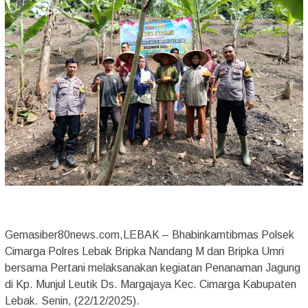
Gemasiber80news.com,LEBAK – Bhabinkamtibmas Polsek
Cimarga Polres Lebak Bripka Nandang M dan Bripka Umri
bersama Pertani melaksanakan kegiatan Penanaman Jagung
di Kp. Munjul Leutik Ds. Margajaya Kec. Cimarga Kabupaten
Lebak. Senin, (22/12/2025).