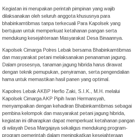
Kegiatan ini merupakan perintah pimpinan yang wajib
dilaksanakan oleh seluruh anggota khususnya para
bhabinkamtibmas tanpa terkecuali Para Kapolsek yang
bertujuan untuk memperkuat ketahanan pangan serta
mendukung kesejahteraan Masyarakat Desa Binaannya.
Kapolsek Cimarga Polres Lebak bersama Bhabinkamtibmas
dan masyarakat petani melaksanakan penanaman jagung.
Dalam prosesnya, tanaman jagung hibrida harus dirawat
dengan teknik pemupukan, penyiraman, serta pengendalian
hama untuk memastikan hasil panen yang optimal.
Kapolres Lebak AKBP Herfio Zaki, S.I.K., M.H. melalui
Kapolsek Cimarga AKP Pipih Iwan Hermansyah,
menyampaikan dengan kehadiran Bhabinkamtibmas sebagai
pembina kelompok dan masyarakat petani jagung hibrida,
kegiatan ini diharapkan dapat memperkuat ketahanan pangan
di wilayah Desa Margajaya sekaligus mendukung program-
program pemerintah dalam meningkatkan kesejahteraan