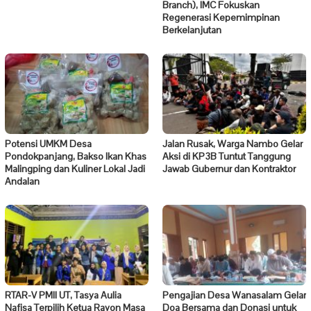
Branch), IMC Fokuskan
Regenerasi Kepemimpinan
Berkelanjutan
Potensi UMKM Desa
Jalan Rusak, Warga Nambo Gelar
Pondokpanjang, Bakso Ikan Khas
Aksi di KP3B Tuntut Tanggung
Malingping dan Kuliner Lokal Jadi
Jawab Gubernur dan Kontraktor
Andalan
RTAR-V PMII UT, Tasya Aulia
Pengajian Desa Wanasalam Gelar
Nafisa Terpilih Ketua Rayon Masa
Doa Bersama dan Donasi untuk