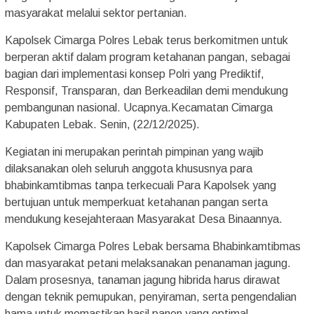
masyarakat melalui sektor pertanian.
Kapolsek Cimarga Polres Lebak terus berkomitmen untuk
berperan aktif dalam program ketahanan pangan, sebagai
bagian dari implementasi konsep Polri yang Prediktif,
Responsif, Transparan, dan Berkeadilan demi mendukung
pembangunan nasional. Ucapnya.Kecamatan Cimarga
Kabupaten Lebak. Senin, (22/12/2025).
Kegiatan ini merupakan perintah pimpinan yang wajib
dilaksanakan oleh seluruh anggota khususnya para
bhabinkamtibmas tanpa terkecuali Para Kapolsek yang
bertujuan untuk memperkuat ketahanan pangan serta
mendukung kesejahteraan Masyarakat Desa Binaannya.
Kapolsek Cimarga Polres Lebak bersama Bhabinkamtibmas
dan masyarakat petani melaksanakan penanaman jagung.
Dalam prosesnya, tanaman jagung hibrida harus dirawat
dengan teknik pemupukan, penyiraman, serta pengendalian
hama untuk memastikan hasil panen yang optimal.