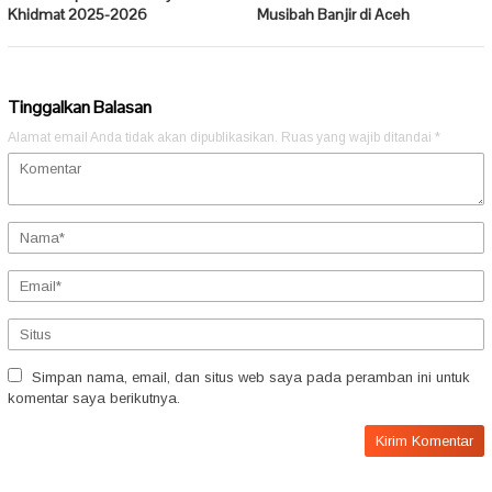
Khidmat 2025-2026
Musibah Banjir di Aceh
Tinggalkan Balasan
Alamat email Anda tidak akan dipublikasikan.
Ruas yang wajib ditandai
*
Simpan nama, email, dan situs web saya pada peramban ini untuk
komentar saya berikutnya.