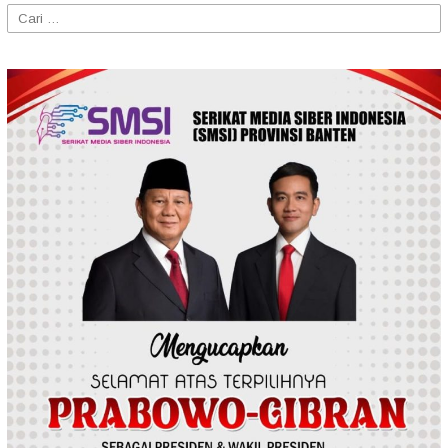
Cari
untuk: