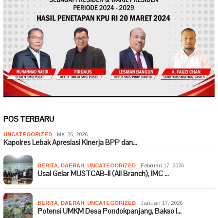
POS TERBARU
UNCATEGORIZED
Mei 26, 2026
Kapolres Lebak Apresiasi Kinerja BPP dan…
BERITA
,
DAERAH
,
UNCATEGORIZED
Februari 17, 2026
Usai Gelar MUSTCAB-II (All Branch), IMC …
BERITA
,
DAERAH
,
UNCATEGORIZED
Januari 17, 2026
Potensi UMKM Desa Pondokpanjang, Bakso I…