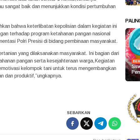
au sangat baik dan menunjukkan kondisi pertumbuhan
PALIN
 bahwa keterlibatan kepolisian dalam kegiatan ini
ngan terhadap program ketahanan pangan nasional
mentasi Polri Presisi di bidang pembinaan masyarakat.
tanian yang dilaksanakan masyarakat. Ini bagian dari
tahanan pangan serta kesejahteraan warga,Kegiatan
BER
Sis
emotivasi kelompok tani untuk terus mengembangkan
Pem
an dan produktif,”ungkapnya.
SEBARKAN