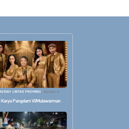
AERAH
,
LINTAS PROVINSI
Agustus 6,
u Karya Pangdam VI/Mulawarman