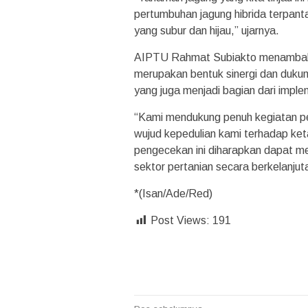
pertumbuhan jagung hibrida terpant
yang subur dan hijau,” ujarnya.
AIPTU Rahmat Subiakto menambahkan
merupakan bentuk sinergi dan duku
yang juga menjadi bagian dari imple
“Kami mendukung penuh kegiatan per
wujud kepedulian kami terhadap ke
pengecekan ini diharapkan dapat m
sektor pertanian secara berkelanjut
*(Isan/Ade/Red)
Post Views:
191