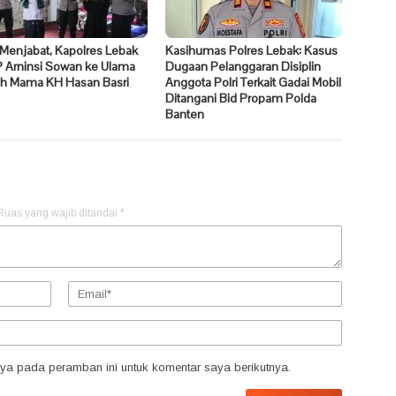
Menjabat, Kapolres Lebak
Kasihumas Polres Lebak: Kasus
 Arninsi Sowan ke Ulama
Dugaan Pelanggaran Disiplin
h Mama KH Hasan Basri
Anggota Polri Terkait Gadai Mobil
Ditangani Bid Propam Polda
Banten
Ruas yang wajib ditandai
*
ya pada peramban ini untuk komentar saya berikutnya.