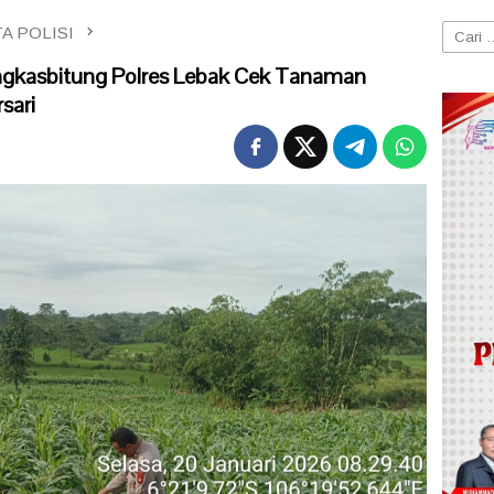
A POLISI
Cari
untuk:
gkasbitung Polres Lebak Cek Tanaman
sari