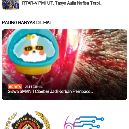
RTAR-V PMII UT, Tasya Aulia Nafisa Terpi…
PALING BANYAK DILIHAT
BERITA
2614 Dilihat
Siswa SMKN 1 Cibeber Jadi Korban Pembaco…