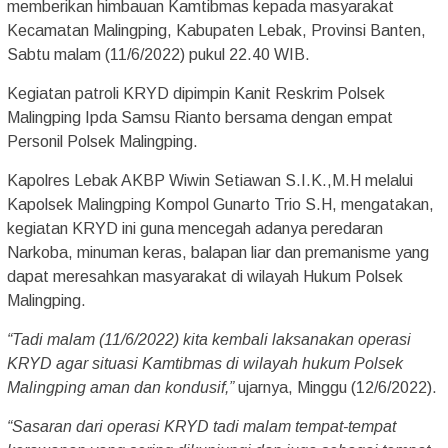
memberikan himbauan Kamtibmas kepada masyarakat
Kecamatan Malingping, Kabupaten Lebak, Provinsi Banten,
Sabtu malam (11/6/2022) pukul 22.40 WIB.
Kegiatan patroli KRYD dipimpin Kanit Reskrim Polsek
Malingping Ipda Samsu Rianto bersama dengan empat
Personil Polsek Malingping.
Kapolres Lebak AKBP Wiwin Setiawan S.I.K.,M.H melalui
Kapolsek Malingping Kompol Gunarto Trio S.H, mengatakan,
kegiatan KRYD ini guna mencegah adanya peredaran
Narkoba, minuman keras, balapan liar dan premanisme yang
dapat meresahkan masyarakat di wilayah Hukum Polsek
Malingping.
“Tadi malam (11/6/2022) kita kembali laksanakan operasi
KRYD agar situasi Kamtibmas di wilayah hukum Polsek
Malingping aman dan kondusif,”
ujarnya, Minggu (12/6/2022).
“Sasaran dari operasi KRYD tadi malam tempat-tempat