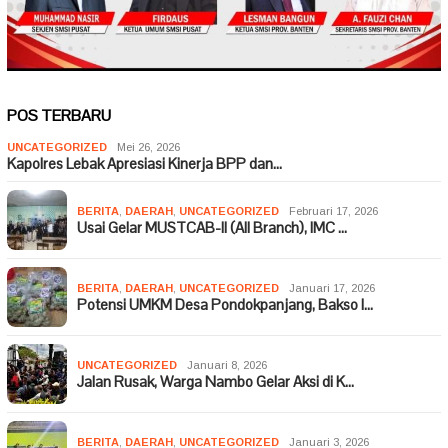
POS TERBARU
UNCATEGORIZED
Mei 26, 2026
Kapolres Lebak Apresiasi Kinerja BPP dan…
BERITA
,
DAERAH
,
UNCATEGORIZED
Februari 17, 2026
Usai Gelar MUSTCAB-II (All Branch), IMC …
BERITA
,
DAERAH
,
UNCATEGORIZED
Januari 17, 2026
Potensi UMKM Desa Pondokpanjang, Bakso I…
UNCATEGORIZED
Januari 8, 2026
Jalan Rusak, Warga Nambo Gelar Aksi di K…
BERITA
,
DAERAH
,
UNCATEGORIZED
Januari 3, 2026