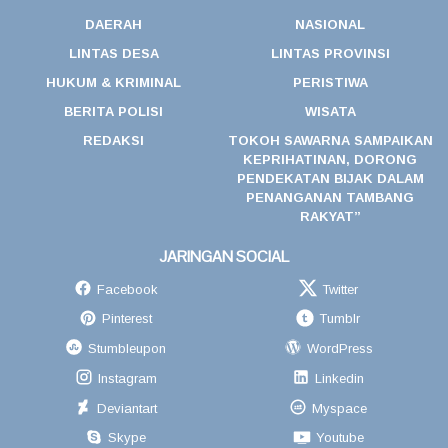
DAERAH
NASIONAL
LINTAS DESA
LINTAS PROVINSI
HUKUM & KRIMINAL
PERISTIWA
BERITA POLISI
WISATA
REDAKSI
TOKOH SAWARNA SAMPAIKAN
KEPRIHATINAN, DORONG
PENDEKATAN BIJAK DALAM
PENANGANAN TAMBANG
RAKYAT”
JARINGAN SOCIAL
Facebook
Twitter
Pinterest
Tumblr
Stumbleupon
WordPress
Instagram
Linkedin
Deviantart
Myspace
Skype
Youtube