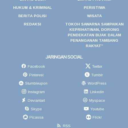
HUKUM & KRIMINAL
PERISTIWA
BERITA POLISI
WISATA
REDAKSI
TOKOH SAWARNA SAMPAIKAN
KEPRIHATINAN, DORONG
PENDEKATAN BIJAK DALAM
PENANGANAN TAMBANG
RAKYAT”
JARINGAN SOCIAL
Facebook
Twitter
Pinterest
Tumblr
Stumbleupon
WordPress
Instagram
Linkedin
Deviantart
Myspace
Skype
Youtube
Picassa
Flickr
RSS