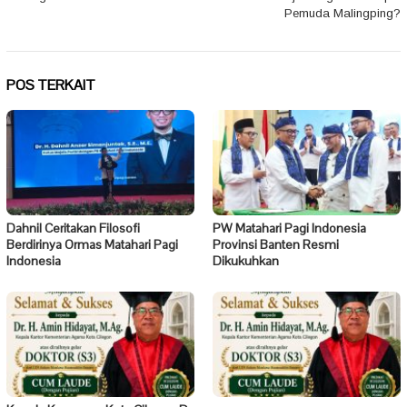
Pemuda Malingping?
POS TERKAIT
Dahnil Ceritakan Filosofi
PW Matahari Pagi Indonesia
Berdirinya Ormas Matahari Pagi
Provinsi Banten Resmi
Indonesia
Dikukuhkan