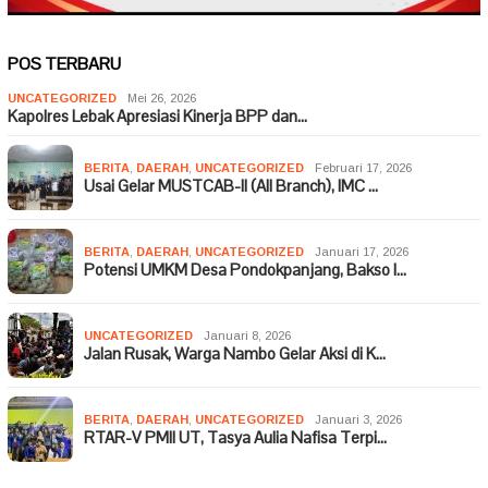
POS TERBARU
UNCATEGORIZED
Mei 26, 2026
Kapolres Lebak Apresiasi Kinerja BPP dan…
BERITA
,
DAERAH
,
UNCATEGORIZED
Februari 17, 2026
Usai Gelar MUSTCAB-II (All Branch), IMC …
BERITA
,
DAERAH
,
UNCATEGORIZED
Januari 17, 2026
Potensi UMKM Desa Pondokpanjang, Bakso I…
UNCATEGORIZED
Januari 8, 2026
Jalan Rusak, Warga Nambo Gelar Aksi di K…
BERITA
,
DAERAH
,
UNCATEGORIZED
Januari 3, 2026
RTAR-V PMII UT, Tasya Aulia Nafisa Terpi…