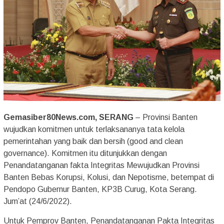
Gemasiber80News.com, SERANG
– Provinsi Banten
wujudkan komitmen untuk terlaksananya tata kelola
pemerintahan yang baik dan bersih (good and clean
governance). Komitmen itu ditunjukkan dengan
Penandatanganan fakta Integritas Mewujudkan Provinsi
Banten Bebas Korupsi, Kolusi, dan Nepotisme, betempat di
Pendopo Gubernur Banten, KP3B Curug, Kota Serang.
Jum’at (24/6/2022).
Untuk Pemprov Banten, Penandatanganan Pakta Integritas