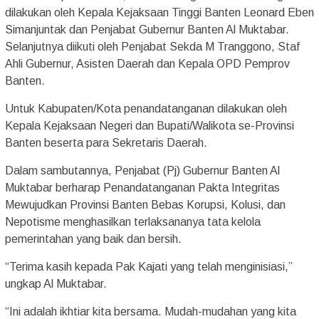
dilakukan oleh Kepala Kejaksaan Tinggi Banten Leonard Eben
Simanjuntak dan Penjabat Gubernur Banten Al Muktabar.
Selanjutnya diikuti oleh Penjabat Sekda M Tranggono, Staf
Ahli Gubernur, Asisten Daerah dan Kepala OPD Pemprov
Banten.
Untuk Kabupaten/Kota penandatanganan dilakukan oleh
Kepala Kejaksaan Negeri dan Bupati/Walikota se-Provinsi
Banten beserta para Sekretaris Daerah.
Dalam sambutannya, Penjabat (Pj) Gubernur Banten Al
Muktabar berharap Penandatanganan Pakta Integritas
Mewujudkan Provinsi Banten Bebas Korupsi, Kolusi, dan
Nepotisme menghasilkan terlaksananya tata kelola
pemerintahan yang baik dan bersih.
“Terima kasih kepada Pak Kajati yang telah menginisiasi,”
ungkap Al Muktabar.
“Ini adalah ikhtiar kita bersama. Mudah-mudahan yang kita