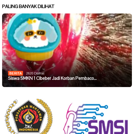
PALING BANYAK DILIHAT
BERITA
2620 Dilihat
Siswa SMKN 1 Cibeber Jadi Korban Pembaco…