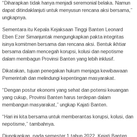
“Diharapkan tidak hanya menjadi seremonial belaka. Namun
dapat ditindaklanjuti untuk menyusun rencana aksi bersama,”
ungkapnya.
Sementara itu Kepala Kejaksaan Tinggi Banten Leonard
Eben Ezer Simanjuntak mengungkapkan pakta integritas
isinya komitmen bersama dan rencana aksi. Bentuk ikhtiar
bersama dalam mencegah korupsi, kolusi dan nepotisme
dalam membagun Provinsi Banten yang lebih inklusif.
Dikatakan, tujuan penegakan hukum menjaga kewibawaan
Pemerintah dan melindungi kepentingan masyarakat.
“Dengan postur ekonomi yang sehat dan potensi keuangan
yang cukup, Provinsi Banten harus terdepan dalam
membangun masyarakat,” ungkap Kajati Banten.
“Hari ini kita bersama untuk memberantas korupsi, kolusi, dan
nepotisme,” tambahnya.
Diungkapkan, pada semester 1 tahun 2022, Kejati Banten