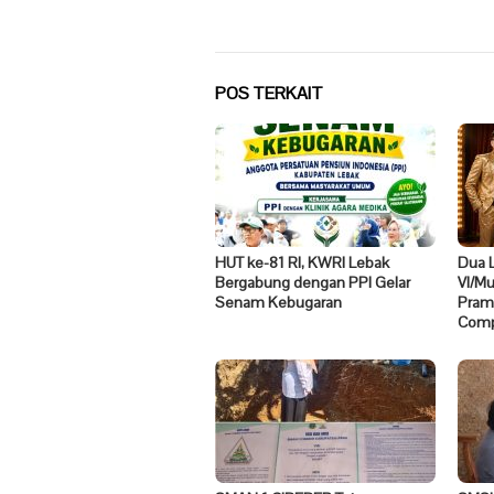
POS TERKAIT
HUT ke-81 RI, KWRI Lebak
Dua 
Bergabung dengan PPI Gelar
VI/M
Senam Kebugaran
Pramo
Compe