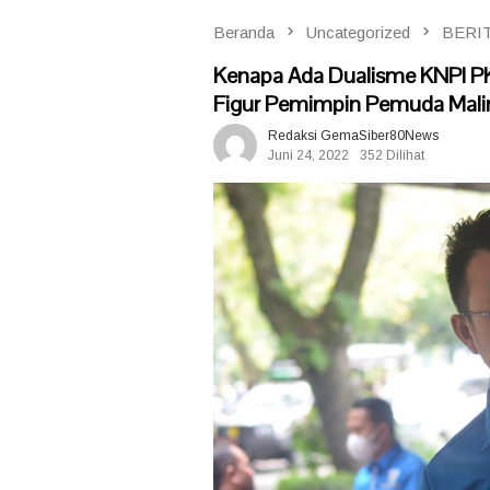
Beranda
Uncategorized
BERI
Kenapa Ada Dualisme KNPI PK
Figur Pemimpin Pemuda Mali
Redaksi GemaSiber80News
Juni 24, 2022
352 Dilihat