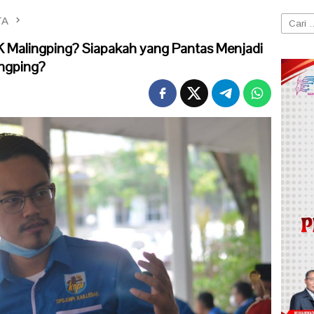
TA
Cari
untuk:
 Malingping? Siapakah yang Pantas Menjadi
ngping?