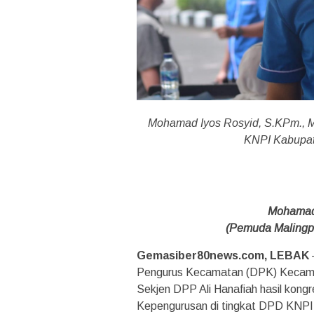
Mohamad Iyos Rosyid, S.KPm.,
KNPI Kabupate
Mohamad 
(Pemuda Malingp
Gemasiber80news.com, LEBAK
Pengurus Kecamatan (DPK) Kecamat
Sekjen DPP Ali Hanafiah hasil kongr
Kepengurusan di tingkat DPD KNPI