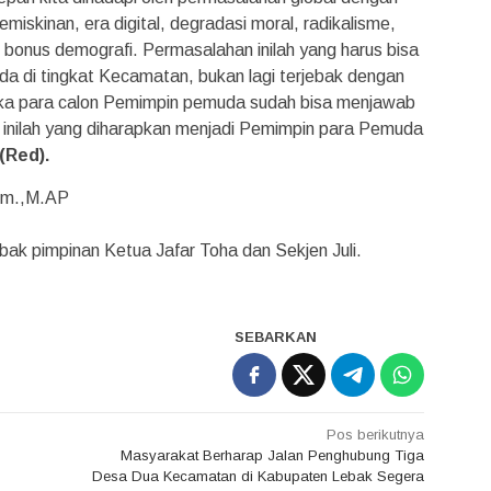
miskinan, era digital, degradasi moral, radikalisme,
onus demografi. Permasalahan inilah yang harus bisa
da di tingkat Kecamatan, bukan lagi terjebak dengan
ika para calon Pemimpin pemuda sudah bisa menjawab
ti inilah yang diharapkan menjadi Pemimpin para Pemuda
*(Red).
Pm.,M.AP
k pimpinan Ketua Jafar Toha dan Sekjen Juli.
SEBARKAN
Pos berikutnya
Masyarakat Berharap Jalan Penghubung Tiga
Desa Dua Kecamatan di Kabupaten Lebak Segera