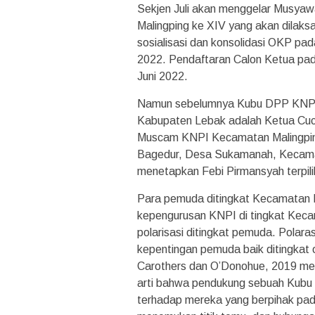
Sekjen Juli akan menggelar Musy
Malingping ke XIV yang akan dilak
sosialisasi dan konsolidasi OKP pad
2022. Pendaftaran Calon Ketua pad
Juni 2022.
Namun sebelumnya Kubu DPP KNPI
Kabupaten Lebak adalah Ketua Cuc
Muscam KNPI Kecamatan Malingping 
Bagedur, Desa Sukamanah, Kecamat
menetapkan Febi Pirmansyah terpili
Para pemuda ditingkat Kecamatan M
kepengurusan KNPI di tingkat Keca
polarisasi ditingkat pemuda. Polara
kepentingan pemuda baik ditingkat 
Carothers dan O’Donohue, 2019 me
arti bahwa pendukung sebuah Kubu
terhadap mereka yang berpihak pada 