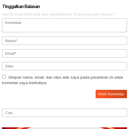
Tinggalkan Balasan
Alamat email Anda tidak akan dipublikasikan.
Ruas yang wajib ditandai
*
Simpan nama, email, dan situs web saya pada peramban ini untuk
komentar saya berikutnya.
Cari
untuk: