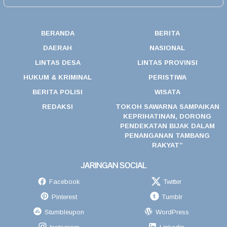
BERANDA
BERITA
DAERAH
NASIONAL
LINTAS DESA
LINTAS PROVINSI
HUKUM & KRIMINAL
PERISTIWA
BERITA POLISI
WISATA
REDAKSI
TOKOH SAWARNA SAMPAIKAN
KEPRIHATINAN, DORONG
PENDEKATAN BIJAK DALAM
PENANGANAN TAMBANG
RAKYAT”
JARINGAN SOCIAL
Facebook
Twitter
Pinterest
Tumblr
Stumbleupon
WordPress