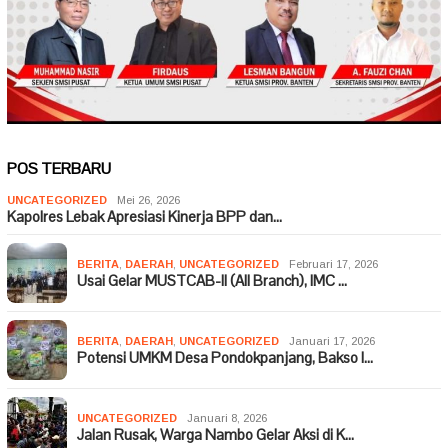
POS TERBARU
UNCATEGORIZED
Mei 26, 2026
Kapolres Lebak Apresiasi Kinerja BPP dan…
BERITA
,
DAERAH
,
UNCATEGORIZED
Februari 17, 2026
Usai Gelar MUSTCAB-II (All Branch), IMC …
BERITA
,
DAERAH
,
UNCATEGORIZED
Januari 17, 2026
Potensi UMKM Desa Pondokpanjang, Bakso I…
UNCATEGORIZED
Januari 8, 2026
Jalan Rusak, Warga Nambo Gelar Aksi di K…