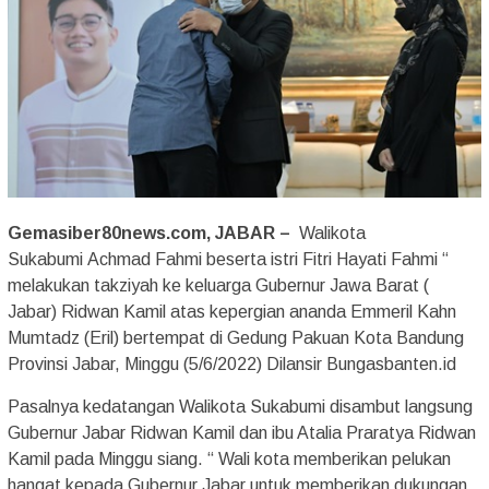
Gemasiber80news.com, JABAR –
Walikota
Sukabumi Achmad Fahmi beserta istri Fitri Hayati Fahmi “
melakukan takziyah ke keluarga Gubernur Jawa Barat (
Jabar) Ridwan Kamil atas kepergian ananda Emmeril Kahn
Mumtadz (Eril) bertempat di Gedung Pakuan Kota Bandung
Provinsi Jabar, Minggu (5/6/2022) Dilansir Bungasbanten.id
Pasalnya kedatangan Walikota Sukabumi disambut langsung
Gubernur Jabar Ridwan Kamil dan ibu Atalia Praratya Ridwan
Kamil pada Minggu siang. “ Wali kota memberikan pelukan
hangat kepada Gubernur Jabar untuk memberikan dukungan