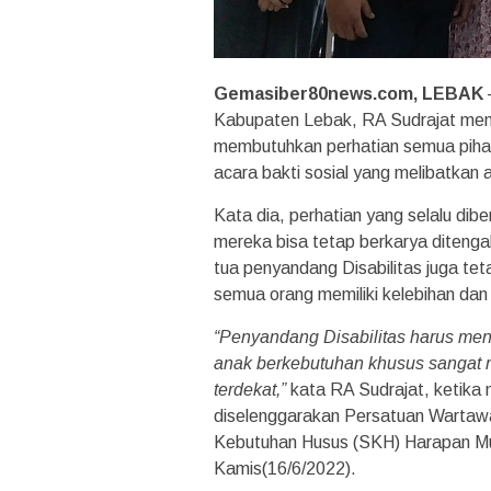
Gemasiber80news.com, LEBAK
Kabupaten Lebak, RA Sudrajat meng
membutuhkan perhatian semua pihak
acara bakti sosial yang melibatkan 
Kata dia, perhatian yang selalu dib
mereka bisa tetap berkarya ditenga
tua penyandang Disabilitas juga te
semua orang memiliki kelebihan dan
“Penyandang Disabilitas harus men
anak berkebutuhan khusus sangat 
terdekat,”
kata RA Sudrajat, ketika
diselenggarakan Persatuan Wartawa
Kebutuhan Husus (SKH) Harapan M
Kamis(16/6/2022).