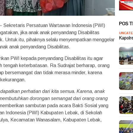
POS 
– Sekretaris Persatuan Wartawan Indonesia (PWI)
atakan, jika anak anak penyandang Disabilitas
UNCATE
Kapolr
. Untuk itu, pihaknya selalu menyempatkan menggelar
anak anak penyandang Disabilitas.
erikan PWI kepada penyandang Disabilitas itu agar
h tengah keterbatasan. Ra Sudrajat berharap, orang
tap bersemangat dan tidak merasa minder, karena
 kekurangan.
dapatkan perhatian dari kita semua. Karena, anak
membutuhkan dorongan semangat dari orang orang
 memberikan sambutan pada acara Bakti Sosial yang
n Indonesia (PWI) Kabupaten Lebak, di Sekolah
ulya, Kecamatan Wanasalam, Kabupaten Lebak,