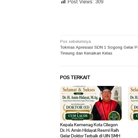
Post Views:
309
Navigasi
Pos sebelumnya
Tokmas Apresiasi SDN 1 Sogong Gelar P
pos
Tineung dan Kenaikan Kelas
POS TERKAIT
Kepala Kemenag Kota Cilegon
Dr. H. Amin Hidayat Resmi Raih
Gelar Doktor Terbaik di UIN SMH