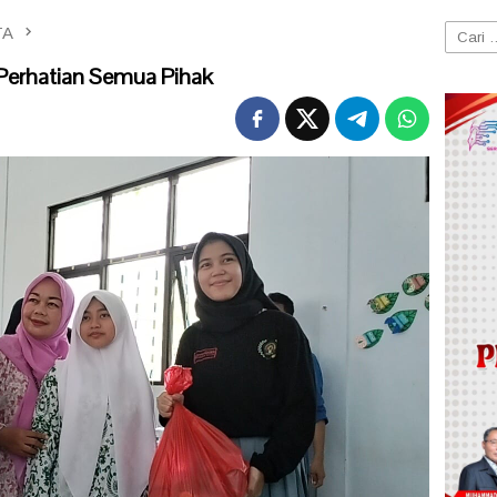
TA
Cari
untuk:
 Perhatian Semua Pihak