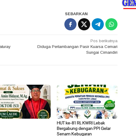
SEBARKAN
Pos berikutnya
aturay
Diduga Pertambangan Pasir Kuarsa Cemari
Sungai Cimandiri
HUT ke-81 RI, KWRI Lebak
Bergabung dengan PPI Gelar
Senam Kebugaran