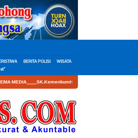
ERISTIWA
BERITA POLISI
WISATA
at”
K.KemenkumHam : AHU – 026590.AH.01.30.___Tahun 2022. Tan