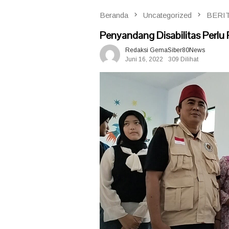
Beranda
Uncategorized
BERI
Penyandang Disabilitas Perlu
Redaksi GemaSiber80News
Juni 16, 2022
309 Dilihat