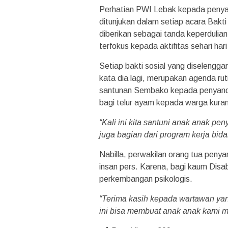
Perhatian PWI Lebak kepada penyan
ditunjukan dalam setiap acara Bakti
diberikan sebagai tanda keperdulian.
terfokus kepada aktifitas sehari hari
Setiap bakti sosial yang diselengg
kata dia lagi, merupakan agenda ruti
santunan Sembako kepada penyandan
bagi telur ayam kepada warga kuran
“Kali ini kita santuni anak anak p
juga bagian dari program kerja bida
Nabilla, perwakilan orang tua penya
insan pers. Karena, bagi kaum Disabi
perkembangan psikologis.
“Terima kasih kepada wartawan yan
ini bisa membuat anak anak kami m