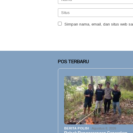
Simpan nama, email, dan situs web sa
POS TERBARU
BERITA POLISI
Agustus 8, 2026