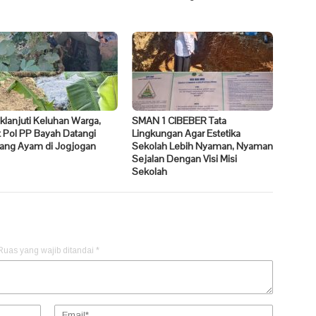
klanjuti Keluhan Warga,
SMAN 1 CIBEBER Tata
 Pol PP Bayah Datangi
Lingkungan Agar Estetika
ang Ayam di Jogjogan
Sekolah Lebih Nyaman, Nyaman
Sejalan Dengan Visi Misi
Sekolah
Ruas yang wajib ditandai
*