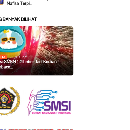
Nafisa Terpi…
G BANYAK DILIHAT
ITA
2618 Dilihat
wa SMKN 1 Cibeber Jadi Korban
baco…