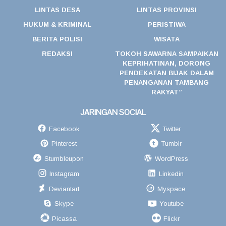
LINTAS DESA
LINTAS PROVINSI
HUKUM & KRIMINAL
PERISTIWA
BERITA POLISI
WISATA
REDAKSI
TOKOH SAWARNA SAMPAIKAN
KEPRIHATINAN, DORONG
PENDEKATAN BIJAK DALAM
PENANGANAN TAMBANG
RAKYAT”
JARINGAN SOCIAL
Facebook
Twitter
Pinterest
Tumblr
Stumbleupon
WordPress
Instagram
Linkedin
Deviantart
Myspace
Skype
Youtube
Picassa
Flickr