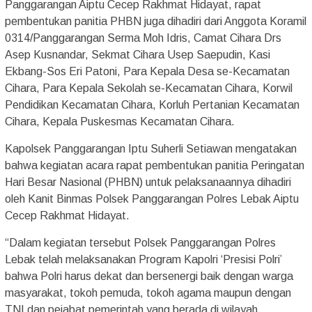
Panggarangan Aiptu Cecep Rakhmat Hidayat, rapat
pembentukan panitia PHBN juga dihadiri dari Anggota Koramil
0314/Panggarangan Serma Moh Idris, Camat Cihara Drs
Asep Kusnandar, Sekmat Cihara Usep Saepudin, Kasi
Ekbang-Sos Eri Patoni, Para Kepala Desa se-Kecamatan
Cihara, Para Kepala Sekolah se-Kecamatan Cihara, Korwil
Pendidikan Kecamatan Cihara, Korluh Pertanian Kecamatan
Cihara, Kepala Puskesmas Kecamatan Cihara.
Kapolsek Panggarangan Iptu Suherli Setiawan mengatakan
bahwa kegiatan acara rapat pembentukan panitia Peringatan
Hari Besar Nasional (PHBN) untuk pelaksanaannya dihadiri
oleh Kanit Binmas Polsek Panggarangan Polres Lebak Aiptu
Cecep Rakhmat Hidayat.
“Dalam kegiatan tersebut Polsek Panggarangan Polres
Lebak telah melaksanakan Program Kapolri ‘Presisi Polri’
bahwa Polri harus dekat dan bersenergi baik dengan warga
masyarakat, tokoh pemuda, tokoh agama maupun dengan
TNI dan pejabat pemerintah yang berada di wilayah