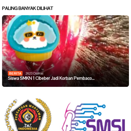
PALING BANYAK DILIHAT
BERITA
2623 Dilihat
Siswa SMKN 1 Cibeber Jadi Korban Pembaco…