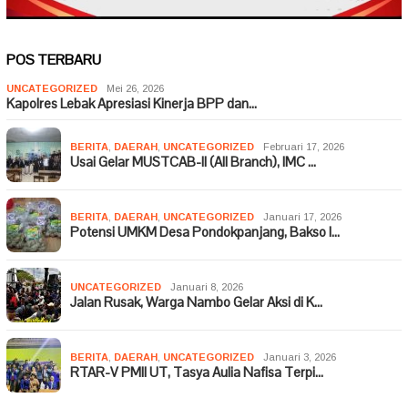
POS TERBARU
UNCATEGORIZED
Mei 26, 2026
Kapolres Lebak Apresiasi Kinerja BPP dan…
BERITA
,
DAERAH
,
UNCATEGORIZED
Februari 17, 2026
Usai Gelar MUSTCAB-II (All Branch), IMC …
BERITA
,
DAERAH
,
UNCATEGORIZED
Januari 17, 2026
Potensi UMKM Desa Pondokpanjang, Bakso I…
UNCATEGORIZED
Januari 8, 2026
Jalan Rusak, Warga Nambo Gelar Aksi di K…
BERITA
,
DAERAH
,
UNCATEGORIZED
Januari 3, 2026
RTAR-V PMII UT, Tasya Aulia Nafisa Terpi…