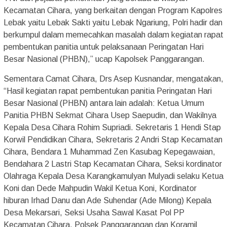
Kecamatan Cihara, yang berkaitan dengan Program Kapolres
Lebak yaitu Lebak Sakti yaitu Lebak Ngariung, Polri hadir dan
berkumpul dalam memecahkan masalah dalam kegiatan rapat
pembentukan panitia untuk pelaksanaan Peringatan Hari
Besar Nasional (PHBN),” ucap Kapolsek Panggarangan.
Sementara Camat Cihara, Drs Asep Kusnandar, mengatakan,
“Hasil kegiatan rapat pembentukan panitia Peringatan Hari
Besar Nasional (PHBN) antara lain adalah: Ketua Umum
Panitia PHBN Sekmat Cihara Usep Saepudin, dan Wakilnya
Kepala Desa Cihara Rohim Supriadi. Sekretaris 1 Hendi Stap
Korwil Pendidikan Cihara, Sekretaris 2 Andri Stap Kecamatan
Cihara, Bendara 1 Muhammad Zen Kasubag Kepegawaian,
Bendahara 2 Lastri Stap Kecamatan Cihara, Seksi kordinator
Olahraga Kepala Desa Karangkamulyan Mulyadi selaku Ketua
Koni dan Dede Mahpudin Wakil Ketua Koni, Kordinator
hiburan Irhad Danu dan Ade Suhendar (Ade Milong) Kepala
Desa Mekarsari, Seksi Usaha Sawal Kasat Pol PP
Kecamatan Cihara, Polsek Panggarangan dan Koramil