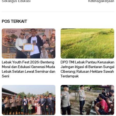
Sekaligus Edukasi
Ketenagakerjaan
POS TERKAIT
Lebak Youth Fest 2026: Benteng
DPD TMI Lebak Pantau Kerusakan
Moral dan Edukasi Generasi Muda
Jaringan Irigasi di Bantaran Sungai
Lebak Selatan Lewat Seminar dan
Ciberang; Ratusan Hektare Sawah
Seni
Terdampak