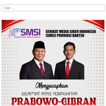
Cari
untuk: