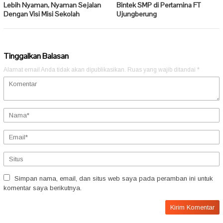
Lebih Nyaman, Nyaman Sejalan
Bintek SMP di Pertamina FT
Dengan Visi Misi Sekolah
Ujungberung
Tinggalkan Balasan
Alamat email Anda tidak akan dipublikasikan.
Ruas yang wajib ditandai
*
Simpan nama, email, dan situs web saya pada peramban ini untuk
komentar saya berikutnya.