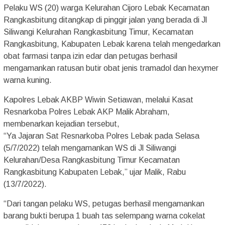
Pelaku WS (20) warga Kelurahan Cijoro Lebak Kecamatan
Rangkasbitung ditangkap di pinggir jalan yang berada di Jl
Siliwangi Kelurahan Rangkasbitung Timur, Kecamatan
Rangkasbitung, Kabupaten Lebak karena telah mengedarkan
obat farmasi tanpa izin edar dan petugas berhasil
mengamankan ratusan butir obat jenis tramadol dan hexymer
warna kuning.
Kapolres Lebak AKBP Wiwin Setiawan, melalui Kasat
Resnarkoba Polres Lebak AKP Malik Abraham,
membenarkan kejadian tersebut,
“Ya Jajaran Sat Resnarkoba Polres Lebak pada Selasa
(5/7/2022) telah mengamankan WS di Jl Siliwangi
Kelurahan/Desa Rangkasbitung Timur Kecamatan
Rangkasbitung Kabupaten Lebak,” ujar Malik, Rabu
(13/7/2022).
“Dari tangan pelaku WS, petugas berhasil mengamankan
barang bukti berupa 1 buah tas selempang warna cokelat