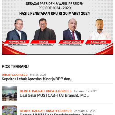
POS TERBARU
UNCATEGORIZED
Mei 26, 2026
Kapolres Lebak Apresiasi Kinerja BPP dan…
BERITA
,
DAERAH
,
UNCATEGORIZED
Februari 17, 2026
Usai Gelar MUSTCAB-II (All Branch), IMC …
BERITA
,
DAERAH
,
UNCATEGORIZED
Januari 17, 2026