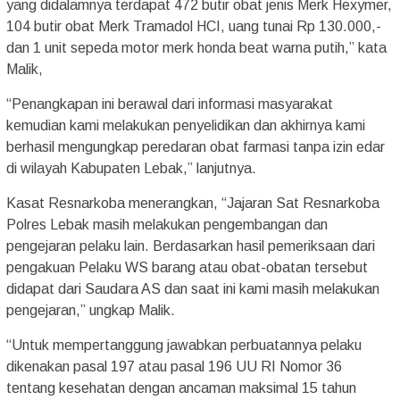
yang didalamnya terdapat 472 butir obat jenis Merk Hexymer,
104 butir obat Merk Tramadol HCI, uang tunai Rp 130.000,-
dan 1 unit sepeda motor merk honda beat warna putih,” kata
Malik,
“Penangkapan ini berawal dari informasi masyarakat
kemudian kami melakukan penyelidikan dan akhirnya kami
berhasil mengungkap peredaran obat farmasi tanpa izin edar
di wilayah Kabupaten Lebak,” lanjutnya.
Kasat Resnarkoba menerangkan, “Jajaran Sat Resnarkoba
Polres Lebak masih melakukan pengembangan dan
pengejaran pelaku lain. Berdasarkan hasil pemeriksaan dari
pengakuan Pelaku WS barang atau obat-obatan tersebut
didapat dari Saudara AS dan saat ini kami masih melakukan
pengejaran,” ungkap Malik.
“Untuk mempertanggung jawabkan perbuatannya pelaku
dikenakan pasal 197 atau pasal 196 UU RI Nomor 36
tentang kesehatan dengan ancaman maksimal 15 tahun