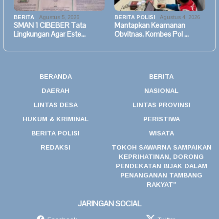
BERITA
Agustus 5, 2026
BERITA POLISI
Agustus 4, 2026
SMAN 1 CIBEBER Tata
Mantapkan Keamanan
Lingkungan Agar Este…
Obvitnas, Kombes Pol …
BERANDA
BERITA
DAERAH
NASIONAL
LINTAS DESA
LINTAS PROVINSI
HUKUM & KRIMINAL
PERISTIWA
BERITA POLISI
WISATA
REDAKSI
TOKOH SAWARNA SAMPAIKAN
KEPRIHATINAN, DORONG
PENDEKATAN BIJAK DALAM
PENANGANAN TAMBANG
RAKYAT”
JARINGAN SOCIAL