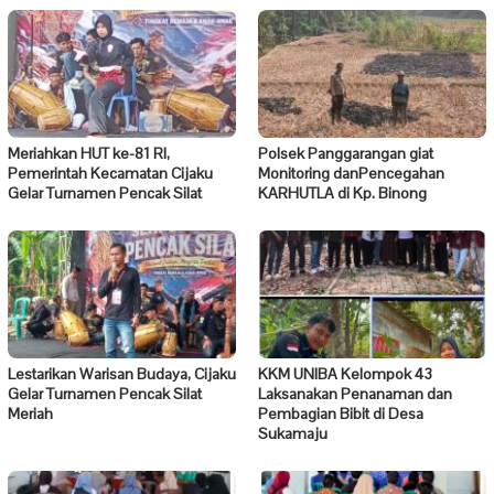
Meriahkan HUT ke-81 RI,
Polsek Panggarangan giat
Pemerintah Kecamatan Cijaku
Monitoring danPencegahan
Gelar Turnamen Pencak Silat
KARHUTLA di Kp. Binong
Lestarikan Warisan Budaya, Cijaku
KKM UNIBA Kelompok 43
Gelar Turnamen Pencak Silat
Laksanakan Penanaman dan
Meriah
Pembagian Bibit di Desa
Sukamaju