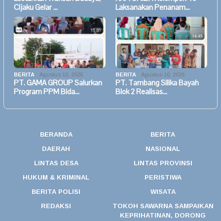
Cijaku Gelar …
Laksanakan Penanam…
BERITA
Agustus 10, 2026
BERITA
Agustus 10, 2026
PT. GAMA GROUP Salurkan
PT. Tambang Silika Bayah
Program PPM Bida…
Blok 2 Realisas…
BERANDA
BERITA
DAERAH
NASIONAL
LINTAS DESA
LINTAS PROVINSI
HUKUM & KRIMINAL
PERISTIWA
BERITA POLISI
WISATA
REDAKSI
TOKOH SAWARNA SAMPAIKAN
KEPRIHATINAN, DORONG