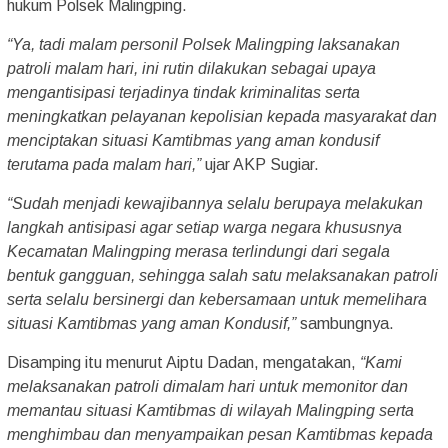
hukum Polsek Malingping.
“Ya, tadi malam personil Polsek Malingping laksanakan
patroli malam hari, ini rutin dilakukan sebagai upaya
mengantisipasi terjadinya tindak kriminalitas serta
meningkatkan pelayanan kepolisian kepada masyarakat dan
menciptakan situasi Kamtibmas yang aman kondusif
terutama pada malam hari,”
ujar AKP Sugiar.
“Sudah menjadi kewajibannya selalu berupaya melakukan
langkah antisipasi agar setiap warga negara khususnya
Kecamatan Malingping merasa terlindungi dari segala
bentuk gangguan, sehingga salah satu melaksanakan patroli
serta selalu bersinergi dan kebersamaan untuk memelihara
situasi Kamtibmas yang aman Kondusif,”
sambungnya.
Disamping itu menurut Aiptu Dadan, mengatakan,
“Kami
melaksanakan patroli dimalam hari untuk memonitor dan
memantau situasi Kamtibmas di wilayah Malingping serta
menghimbau dan menyampaikan pesan Kamtibmas kepada