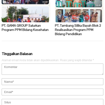
PT. GAMA GROUP Salurkan
PT. Tambang Silika Bayah Blok 2
Program PPM Bidang Kesehatan
Realisasikan Program PPM
Bidang Pendidikan
Tinggalkan Balasan
Alamat email Anda tidak akan dipublikasikan.
Ruas yang wajib ditandai
*