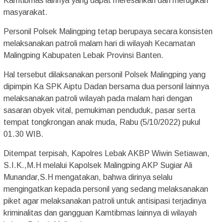
Kamtibmas lainnya yang dapat meresahkan dan merugikan
masyarakat.
Personil Polsek Malingping tetap berupaya secara konsisten
melaksanakan patroli malam hari di wilayah Kecamatan
Malingping Kabupaten Lebak Provinsi Banten.
Hal tersebut dilaksanakan personil Polsek Malingping yang
dipimpin Ka SPK Aiptu Dadan bersama dua personil lainnya
melaksanakan patroli wilayah pada malam hari dengan
sasaran obyek vital, pemukiman penduduk, pasar serta
tempat tongkrongan anak muda, Rabu (5/10/2022) pukul
01.30 WIB.
Ditempat terpisah, Kapolres Lebak AKBP Wiwin Setiawan,
S.I.K.,M.H melalui Kapolsek Malingping AKP Sugiar Ali
Munandar,S.H mengatakan, bahwa dirinya selalu
mengingatkan kepada personil yang sedang melaksanakan
piket agar melaksanakan patroli untuk antisipasi terjadinya
kriminalitas dan gangguan Kamtibmas lainnya di wilayah