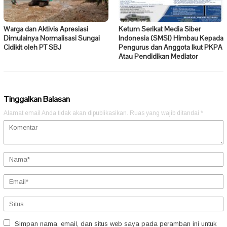
Warga dan Aktivis Apresiasi
Ketum Serikat Media Siber
Dimulainya Normalisasi Sungai
Indonesia (SMSI) Himbau Kepada
Cidikit oleh PT SBJ
Pengurus dan Anggota Ikut PKPA
Atau Pendidikan Mediator
Tinggalkan Balasan
Alamat email Anda tidak akan dipublikasikan.
Ruas yang wajib ditandai
*
Simpan nama, email, dan situs web saya pada peramban ini untuk