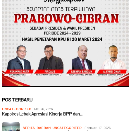
POS TERBARU
UNCATEGORIZED
Mei 26, 2026
Kapolres Lebak Apresiasi Kinerja BPP dan…
BERITA
,
DAERAH
,
UNCATEGORIZED
Februari 17, 2026