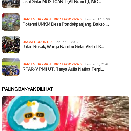
Usai Gelar MUSTCAB-II (All Branch), IMC …
BERITA
,
DAERAH
,
UNCATEGORIZED
Januari 17, 2026
Potensi UMKM Desa Pondokpanjang, Bakso I…
UNCATEGORIZED
Januari 8, 2026
Jalan Rusak, Warga Nambo Gelar Aksi di K…
BERITA
,
DAERAH
,
UNCATEGORIZED
Januari 3, 2026
RTAR-V PMII UT, Tasya Aulia Nafisa Terpi…
PALING BANYAK DILIHAT