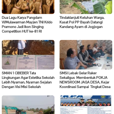
Dua Lagu Karya Pangdam
Tindaklanjuti Keluhan Warga,
VI/Mulawarman Mayjen TNI Krido
Kasat Pol PP Bayah Datangi
Pramono Jadi Ikon Singing
Kandang Ayam di Jogjogan
Competition HUT ke-81 RI
SMAN 1 CIBEBER Tata
SMSI Lebak Gelar Raker
Lingkungan Agar Estetika Sekolah
Sekaligus Membentuk POKJA
Lebih Nyaman, Nyaman Sejalan
NEWSROOM JAGA DESA, Kejar
Dengan Visi Misi Sekolah
Koordinasi Sampai Tingkat Desa