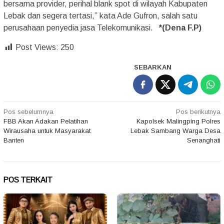
bersama provider, perihal blank spot di wilayah Kabupaten
Lebak dan segera tertasi,” kata Ade Gufron, salah satu
perusahaan penyedia jasa Telekomunikasi.
*(Dena F.P)
Post Views:
250
SEBARKAN
Navigasi
Pos sebelumnya
Pos berikutnya
FBB Akan Adakan Pelatihan
Kapolsek Malingping Polres
pos
Wirausaha untuk Masyarakat
Lebak Sambang Warga Desa
Banten
Senanghati
POS TERKAIT