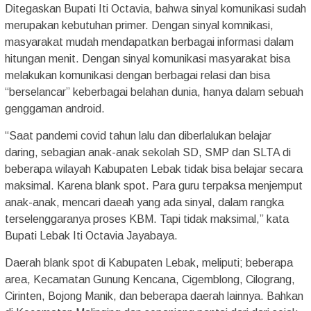
Ditegaskan Bupati Iti Octavia, bahwa sinyal komunikasi sudah
merupakan kebutuhan primer. Dengan sinyal komnikasi,
masyarakat mudah mendapatkan berbagai informasi dalam
hitungan menit. Dengan sinyal komunikasi masyarakat bisa
melakukan komunikasi dengan berbagai relasi dan bisa
“berselancar” keberbagai belahan dunia, hanya dalam sebuah
genggaman android.
“Saat pandemi covid tahun lalu dan diberlalukan belajar
daring, sebagian anak-anak sekolah SD, SMP dan SLTA di
beberapa wilayah Kabupaten Lebak tidak bisa belajar secara
maksimal. Karena blank spot. Para guru terpaksa menjemput
anak-anak, mencari daeah yang ada sinyal, dalam rangka
terselenggaranya proses KBM. Tapi tidak maksimal,” kata
Bupati Lebak Iti Octavia Jayabaya.
Daerah blank spot di Kabupaten Lebak, meliputi; beberapa
area, Kecamatan Gunung Kencana, Cigemblong, Cilograng,
Cirinten, Bojong Manik, dan beberapa daerah lainnya. Bahkan