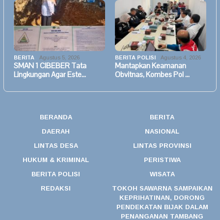
BERITA
Agustus 5, 2026
BERITA POLISI
Agustus 4, 2026
SMAN 1 CIBEBER Tata
Mantapkan Keamanan
Lingkungan Agar Este…
Obvitnas, Kombes Pol …
BERANDA
BERITA
DAERAH
NASIONAL
LINTAS DESA
LINTAS PROVINSI
HUKUM & KRIMINAL
PERISTIWA
BERITA POLISI
WISATA
REDAKSI
TOKOH SAWARNA SAMPAIKAN
KEPRIHATINAN, DORONG
PENDEKATAN BIJAK DALAM
PENANGANAN TAMBANG