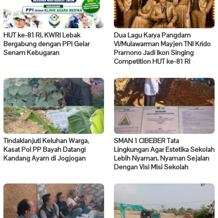
HUT ke-81 RI, KWRI Lebak
Dua Lagu Karya Pangdam
Bergabung dengan PPI Gelar
VI/Mulawarman Mayjen TNI Krido
Senam Kebugaran
Pramono Jadi Ikon Singing
Competition HUT ke-81 RI
Tindaklanjuti Keluhan Warga,
SMAN 1 CIBEBER Tata
Kasat Pol PP Bayah Datangi
Lingkungan Agar Estetika Sekolah
Kandang Ayam di Jogjogan
Lebih Nyaman, Nyaman Sejalan
Dengan Visi Misi Sekolah