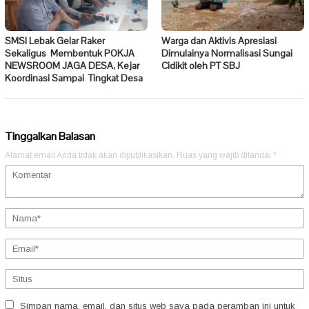
SMSI Lebak Gelar Raker
Warga dan Aktivis Apresiasi
Sekaligus Membentuk POKJA
Dimulainya Normalisasi Sungai
NEWSROOM JAGA DESA, Kejar
Cidikit oleh PT SBJ
Koordinasi Sampai Tingkat Desa
Tinggalkan Balasan
Alamat email Anda tidak akan dipublikasikan.
Ruas yang wajib ditandai
*
Simpan nama, email, dan situs web saya pada peramban ini untuk