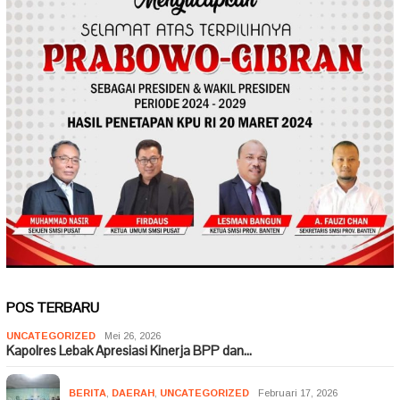
POS TERBARU
UNCATEGORIZED
Mei 26, 2026
Kapolres Lebak Apresiasi Kinerja BPP dan…
BERITA
,
DAERAH
,
UNCATEGORIZED
Februari 17, 2026