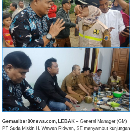
Gemasiber80news.com, LEBAK
– General Manager (GM)
PT Suda Miskin H. Wawan Ridwan, SE menyambut kunjungan