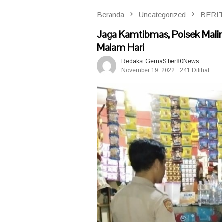
Beranda
Uncategorized
BERI
Jaga Kamtibmas, Polsek Malin
Malam Hari
Redaksi GemaSiber80News
November 19, 2022
241 Dilihat