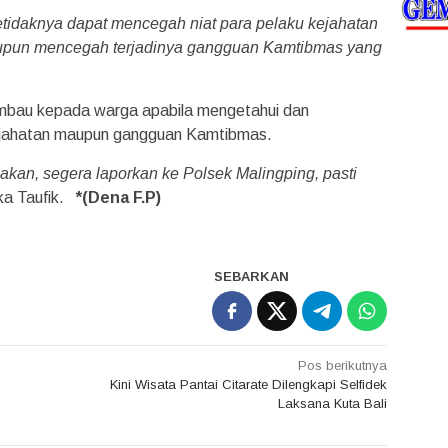
setidaknya dapat mencegah niat para pelaku kejahatan
aupun mencegah terjadinya gangguan Kamtibmas yang
mbau kepada warga apabila mengetahui dan
kejahatan maupun gangguan Kamtibmas.
akan, segera laporkan ke Polsek Malingping, pasti
ka Taufik.
*(Dena F.P)
SEBARKAN
Pos berikutnya
Kini Wisata Pantai Citarate Dilengkapi Selfidek
Laksana Kuta Bali