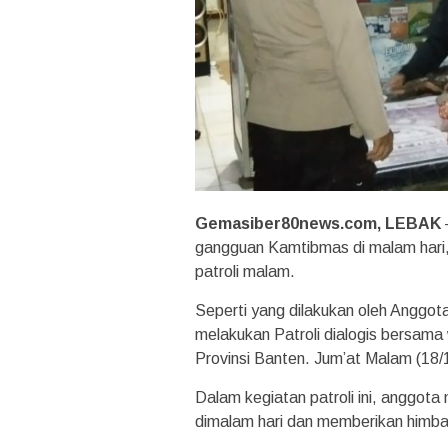
Gemasiber80news.com, LEBAK
gangguan Kamtibmas di malam hari,
patroli malam.
Seperti yang dilakukan oleh Anggota
melakukan Patroli dialogis bersam
Provinsi Banten. Jum’at Malam (18/1
Dalam kegiatan patroli ini, anggot
dimalam hari dan memberikan himb