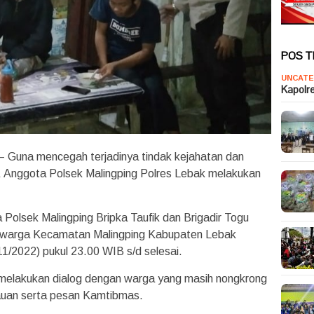
POS 
UNCATE
Kapolr
– Guna mencegah terjadinya tindak kejahatan dan
 Anggota Polsek Malingping Polres Lebak melakukan
 Polsek Malingping Bripka Taufik dan Brigadir Togu
a warga Kecamatan Malingping Kabupaten Lebak
1/2022) pukul 23.00 WIB s/d selesai.
a melakukan dialog dengan warga yang masih nongkrong
auan serta pesan Kamtibmas.