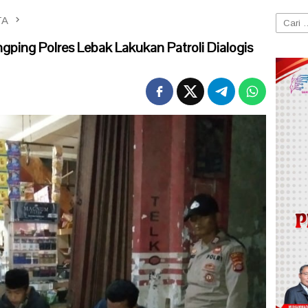
TA
Cari
untuk:
gping Polres Lebak Lakukan Patroli Dialogis