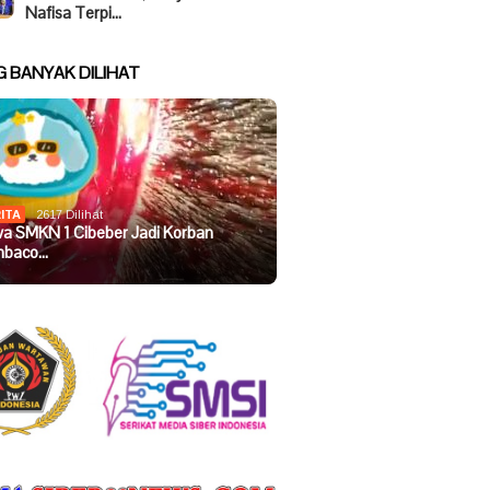
Nafisa Terpi…
G BANYAK DILIHAT
ITA
2617 Dilihat
wa SMKN 1 Cibeber Jadi Korban
baco…