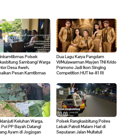
inkamtibmas Polsek
Dua Lagu Karya Pangdam
kasbitung Sambangi Warga
VI/Mulawarman Mayjen TNI Krido
ntor Desa Aweh,
Pramono Jadi Ikon Singing
aikan Pesan Kamtibmas
Competition HUT ke-81 RI
klanjuti Keluhan Warga,
Polsek Rangkasbitung Polres
 Pol PP Bayah Datangi
Lebak Patroli Malam Hari di
ang Ayam di Jogjogan
Seputaran Jalan Multatuli