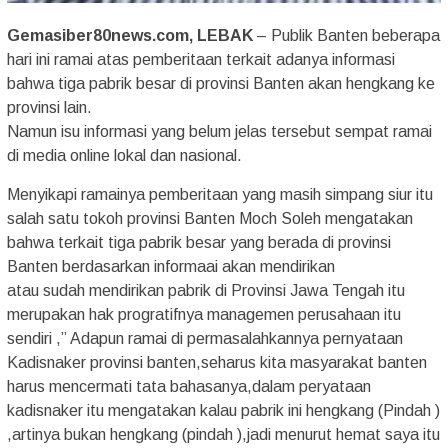
Gemasiber80news.com, LEBAK
– Publik Banten beberapa
hari ini ramai atas pemberitaan terkait adanya informasi
bahwa tiga pabrik besar di provinsi Banten akan hengkang ke
provinsi lain.
Namun isu informasi yang belum jelas tersebut sempat ramai
di media online lokal dan nasional.
Menyikapi ramainya pemberitaan yang masih simpang siur itu
salah satu tokoh provinsi Banten Moch Soleh mengatakan
bahwa terkait tiga pabrik besar yang berada di provinsi
Banten berdasarkan informaai akan mendirikan
atau sudah mendirikan pabrik di Provinsi Jawa Tengah itu
merupakan hak progratifnya managemen perusahaan itu
sendiri ,” Adapun ramai di permasalahkannya pernyataan
Kadisnaker provinsi banten,seharus kita masyarakat banten
harus mencermati tata bahasanya,dalam peryataan
kadisnaker itu mengatakan kalau pabrik ini hengkang (Pindah )
,artinya bukan hengkang (pindah ),jadi menurut hemat saya itu