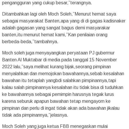
pengangguran yang cukup besar,”terangnya.
Ditambahkan lagi oleh Moch Soleh,”Menurut hemat saya
sebagai masyarakat Banten,apa yang di di gagas kadisnaker
adalah gagasan yang sangat bagus demi masyarakar
banten,itu menurut hemat kami,”Kan penilaian orang
berbeda-beda,”tambahnya.
Moch soleh juga menyayangkan peryataan PJ gubermur
Banten Al Muktabar di media pada tanggal 15 November
2022 lalu,”saya melihat kurang bijak,seorang pimpinan
menyalahkan dan memojokan bawahannya,sebab kesalahan
bawahan itu tetaplah yangbdi salahkan pimpinannya,tapi
kalau salah pimpinannya kesalahan itu tidak bisa di tuduhkan
ke bawahannya sebagai pemimpin harusnya tegak lurus
karena seburuk apapun bawahan tetap mengayom ke
pimpinan dan perlu di ingat tidak akan ada bawahan jikalau
tidak ada pimpinannya,”jelasnya.
Moch Soleh yang juga ketua FBB menegaskan mulai