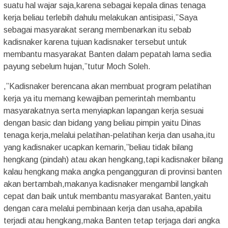
suatu hal wajar saja,karena sebagai kepala dinas tenaga
kerja beliau terlebih dahulu melakukan antisipasi,”Saya
sebagai masyarakat serang membenarkan itu sebab
kadisnaker karena tujuan kadisnaker tersebut untuk
membantu masyarakat Banten dalam pepatah lama sedia
payung sebelum hujan,”tutur Moch Soleh.
,”Kadisnaker berencana akan membuat program pelatihan
kerja ya itu memang kewajiban pemerintah membantu
masyarakatnya serta menyiapkan lapangan kerja sesuai
dengan basic dan bidang yang beliau pimpin yaitu Dinas
tenaga kerja,melalui pelatihan-pelatihan kerja dan usaha,itu
yang kadisnaker ucapkan kemarin,”beliau tidak bilang
hengkang (pindah) atau akan hengkang,tapi kadisnaker bilang
kalau hengkang maka angka pengangguran di provinsi banten
akan bertambah,makanya kadisnaker mengambil langkah
cepat dan baik untuk membantu masyarakat Banten,yaitu
dengan cara melalui pembinaan kerja dan usaha,apabila
terjadi atau hengkang,maka Banten tetap terjaga dari angka