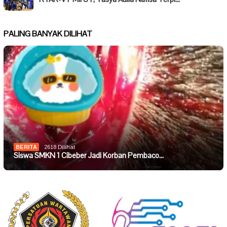
PALING BANYAK DILIHAT
BERITA
2618 Dilihat
Siswa SMKN 1 Cibeber Jadi Korban Pembaco…