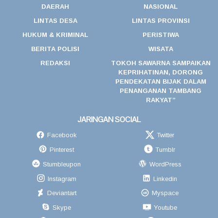
DAERAH
NASIONAL
LINTAS DESA
LINTAS PROVINSI
HUKUM & KRIMINAL
PERISTIWA
BERITA POLISI
WISATA
REDAKSI
TOKOH SAWARNA SAMPAIKAN
KEPRIHATINAN, DORONG
PENDEKATAN BIJAK DALAM
PENANGANAN TAMBANG
RAKYAT”
JARINGAN SOCIAL
Facebook
Twitter
Pinterest
Tumblr
Stumbleupon
WordPress
Instagram
Linkedin
Deviantart
Myspace
Skype
Youtube