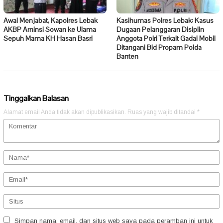
Awal Menjabat, Kapolres Lebak
Kasihumas Polres Lebak: Kasus
AKBP Arninsi Sowan ke Ulama
Dugaan Pelanggaran Disiplin
Sepuh Mama KH Hasan Basri
Anggota Polri Terkait Gadai Mobil
Ditangani Bid Propam Polda
Banten
Tinggalkan Balasan
Alamat email Anda tidak akan dipublikasikan.
Ruas yang wajib ditandai
*
Simpan nama, email, dan situs web saya pada peramban ini untuk