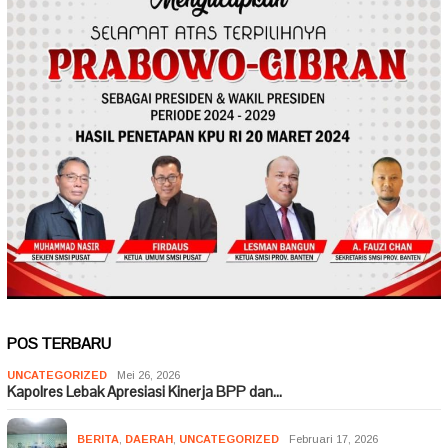
POS TERBARU
UNCATEGORIZED
Mei 26, 2026
Kapolres Lebak Apresiasi Kinerja BPP dan…
BERITA
,
DAERAH
,
UNCATEGORIZED
Februari 17, 2026