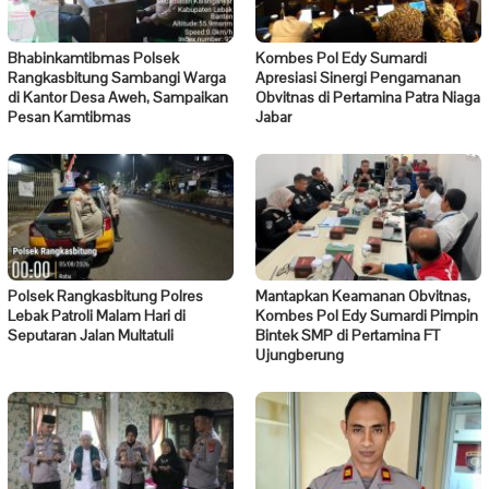
Bhabinkamtibmas Polsek
Kombes Pol Edy Sumardi
Rangkasbitung Sambangi Warga
Apresiasi Sinergi Pengamanan
di Kantor Desa Aweh, Sampaikan
Obvitnas di Pertamina Patra Niaga
Pesan Kamtibmas
Jabar
Polsek Rangkasbitung Polres
Mantapkan Keamanan Obvitnas,
Lebak Patroli Malam Hari di
Kombes Pol Edy Sumardi Pimpin
Seputaran Jalan Multatuli
Bintek SMP di Pertamina FT
Ujungberung