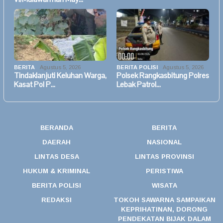
BERITA
Agustus 5, 2026
BERITA POLISI
Agustus 5, 2026
Tindaklanjuti Keluhan Warga,
Polsek Rangkasbitung Polres
Kasat Pol P…
Lebak Patrol…
BERANDA
BERITA
DAERAH
NASIONAL
LINTAS DESA
LINTAS PROVINSI
HUKUM & KRIMINAL
PERISTIWA
BERITA POLISI
WISATA
REDAKSI
TOKOH SAWARNA SAMPAIKAN
KEPRIHATINAN, DORONG
PENDEKATAN BIJAK DALAM