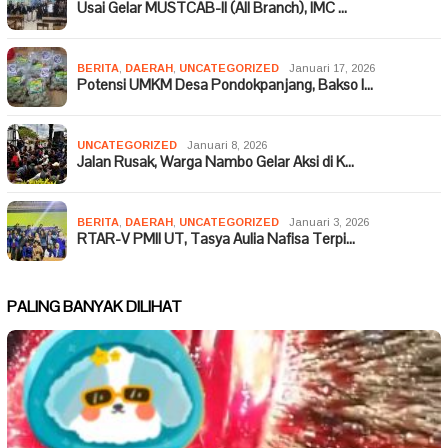
Usai Gelar MUSTCAB-II (All Branch), IMC …
BERITA
,
DAERAH
,
UNCATEGORIZED
Januari 17, 2026
Potensi UMKM Desa Pondokpanjang, Bakso I…
UNCATEGORIZED
Januari 8, 2026
Jalan Rusak, Warga Nambo Gelar Aksi di K…
BERITA
,
DAERAH
,
UNCATEGORIZED
Januari 3, 2026
RTAR-V PMII UT, Tasya Aulia Nafisa Terpi…
PALING BANYAK DILIHAT