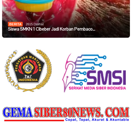
BERITA
2615 Dilihat
Siswa SMKN 1 Cibeber Jadi Korban Pembaco…