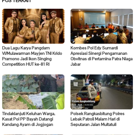
POS TERKAIT
Dua Lagu Karya Pangdam
Kombes Pol Edy Sumardi
VI/Mulawarman Mayjen TNI Krido
Apresiasi Sinergi Pengamanan
Pramono Jadi Ikon Singing
Obvitnas di Pertamina Patra Niaga
Competition HUT ke-81 RI
Jabar
Tindaklanjuti Keluhan Warga,
Polsek Rangkasbitung Polres
Kasat Pol PP Bayah Datangi
Lebak Patroli Malam Hari di
Kandang Ayam di Jogjogan
Seputaran Jalan Multatuli