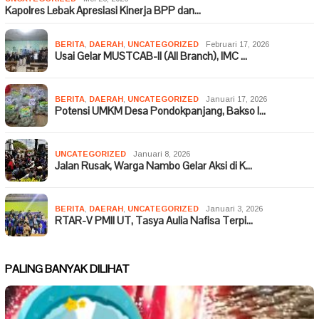
Kapolres Lebak Apresiasi Kinerja BPP dan…
BERITA
,
DAERAH
,
UNCATEGORIZED
Februari 17, 2026
Usai Gelar MUSTCAB-II (All Branch), IMC …
BERITA
,
DAERAH
,
UNCATEGORIZED
Januari 17, 2026
Potensi UMKM Desa Pondokpanjang, Bakso I…
UNCATEGORIZED
Januari 8, 2026
Jalan Rusak, Warga Nambo Gelar Aksi di K…
BERITA
,
DAERAH
,
UNCATEGORIZED
Januari 3, 2026
RTAR-V PMII UT, Tasya Aulia Nafisa Terpi…
PALING BANYAK DILIHAT