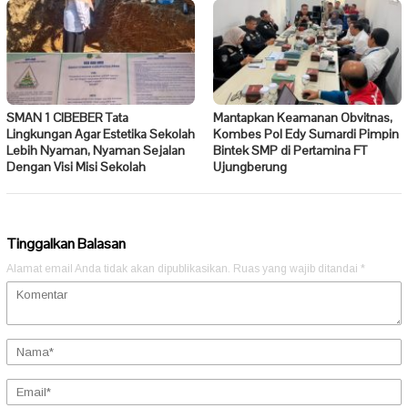
SMAN 1 CIBEBER Tata
Mantapkan Keamanan Obvitnas,
Lingkungan Agar Estetika Sekolah
Kombes Pol Edy Sumardi Pimpin
Lebih Nyaman, Nyaman Sejalan
Bintek SMP di Pertamina FT
Dengan Visi Misi Sekolah
Ujungberung
Tinggalkan Balasan
Alamat email Anda tidak akan dipublikasikan.
Ruas yang wajib ditandai
*