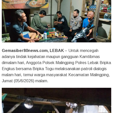
Gemasiber80news.com, LEBAK
– Untuk mencegah
adanya tindak kejahatan maupun gangguan Kamtibmas
dimalam hari, Anggota Polsek Malingping Polres Lebak Bripka
Engkus bersama Bripka Togu melaksanakan patroli dialogis
malam hari, temui warga masyarakat Kecamatan Malingping,
Jumat (05/6/2026) malam.