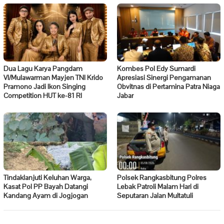
Dua Lagu Karya Pangdam
Kombes Pol Edy Sumardi
VI/Mulawarman Mayjen TNI Krido
Apresiasi Sinergi Pengamanan
Pramono Jadi Ikon Singing
Obvitnas di Pertamina Patra Niaga
Competition HUT ke-81 RI
Jabar
Tindaklanjuti Keluhan Warga,
Polsek Rangkasbitung Polres
Kasat Pol PP Bayah Datangi
Lebak Patroli Malam Hari di
Kandang Ayam di Jogjogan
Seputaran Jalan Multatuli