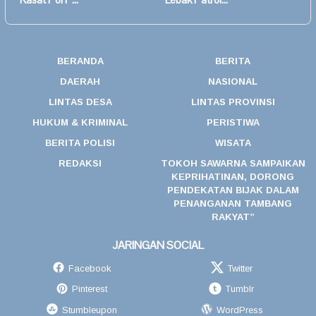
BERANDA
BERITA
DAERAH
NASIONAL
LINTAS DESA
LINTAS PROVINSI
HUKUM & KRIMINAL
PERISTIWA
BERITA POLISI
WISATA
REDAKSI
TOKOH SAWARNA SAMPAIKAN
KEPRIHATINAN, DORONG
PENDEKATAN BIJAK DALAM
PENANGANAN TAMBANG
RAKYAT”
JARINGAN SOCIAL
Facebook
Twitter
Pinterest
Tumblr
Stumbleupon
WordPress