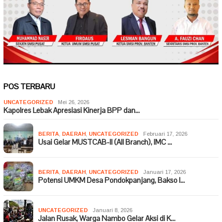
POS TERBARU
UNCATEGORIZED
Mei 26, 2026
Kapolres Lebak Apresiasi Kinerja BPP dan…
BERITA
,
DAERAH
,
UNCATEGORIZED
Februari 17, 2026
Usai Gelar MUSTCAB-II (All Branch), IMC …
BERITA
,
DAERAH
,
UNCATEGORIZED
Januari 17, 2026
Potensi UMKM Desa Pondokpanjang, Bakso I…
UNCATEGORIZED
Januari 8, 2026
Jalan Rusak, Warga Nambo Gelar Aksi di K…