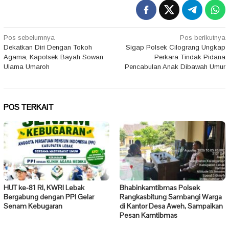
Navigasi
Pos sebelumnya
Pos berikutnya
Dekatkan Diri Dengan Tokoh
Sigap Polsek Cilograng Ungkap
pos
Agama, Kapolsek Bayah Sowan
Perkara Tindak Pidana
Ulama Umaroh
Pencabulan Anak Dibawah Umur
POS TERKAIT
HUT ke-81 RI, KWRI Lebak
Bhabinkamtibmas Polsek
Bergabung dengan PPI Gelar
Rangkasbitung Sambangi Warga
Senam Kebugaran
di Kantor Desa Aweh, Sampaikan
Pesan Kamtibmas