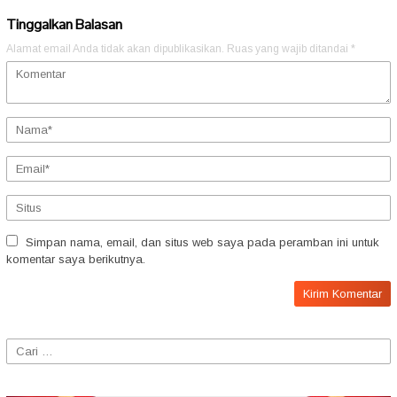
Tinggalkan Balasan
Alamat email Anda tidak akan dipublikasikan.
Ruas yang wajib ditandai
*
Simpan nama, email, dan situs web saya pada peramban ini untuk
komentar saya berikutnya.
Cari
untuk: