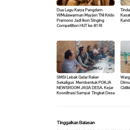
Dua Lagu Karya Pangdam
Tinda
VI/Mulawarman Mayjen TNI Krido
Kasat
Pramono Jadi Ikon Singing
Kand
Competition HUT ke-81 RI
SMSI Lebak Gelar Raker
Warga
Sekaligus Membentuk POKJA
Dimul
NEWSROOM JAGA DESA, Kejar
Cidik
Koordinasi Sampai Tingkat Desa
Tinggalkan Balasan