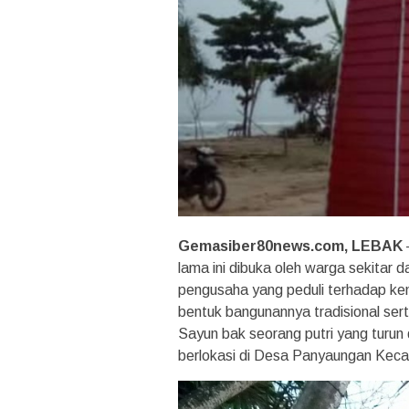
Gemasiber80news.com, LEBAK
lama ini dibuka oleh warga sekitar
pengusaha yang peduli terhadap ke
bentuk bangunannya tradisional sert
Sayun bak seorang putri yang turu
berlokasi di Desa Panyaungan Keca