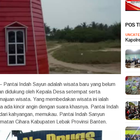
POS 
UNCATE
Kapolr
– Pantai Indah Sayun adalah wisata baru yang belum
 dan didukung oleh Kepala Desa setempat serta
majuan wisata. Yang membedakan wisata ini ialah
a ada kincir angin dengan suara khasnya. Pantai Indah
n dari kahyangan, memukau. Pantai Indah Sanyun
matan Cihara Kabupaten Lebak Provinsi Banten.