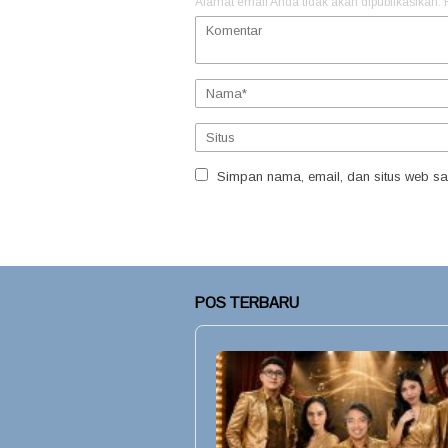
Alamat email Anda tidak akan dipublikasikan.
Simpan nama, email, dan situs web sa
POS TERBARU