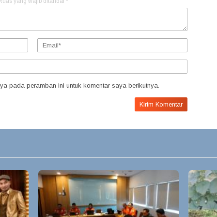
Ruas yang wajib ditandai
*
ya pada peramban ini untuk komentar saya berikutnya.