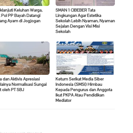
klanjuti Keluhan Warga,
SMAN 1 CIBEBER Tata
 Pol PP Bayah Datangi
Lingkungan Agar Estetika
ang Ayam di Jogjogan
Sekolah Lebih Nyaman, Nyaman
Sejalan Dengan Visi Misi
Sekolah
 dan Aktivis Apresiasi
Ketum Serikat Media Siber
ainya Normalisasi Sungai
Indonesia (SMSI) Himbau
it oleh PT SBJ
Kepada Pengurus dan Anggota
Ikut PKPA Atau Pendidikan
Mediator