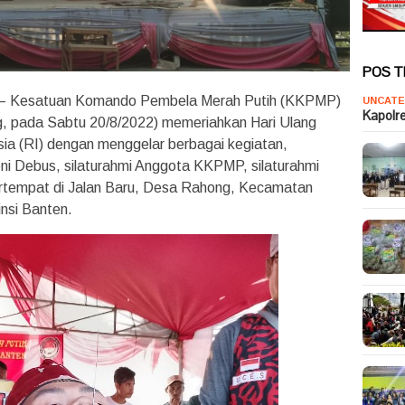
POS 
– Kesatuan Komando Pembela Merah Putih (KKPMP)
UNCATE
Kapolr
, pada Sabtu 20/8/2022) memeriahkan Hari Ulang
ia (RI) dengan menggelar berbagai kegiatan,
eni Debus, silaturahmi Anggota KKPMP, silaturahmi
ertempat di Jalan Baru, Desa Rahong, Kecamatan
nsi Banten.