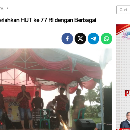
TA
Cari
untuk:
riahkan HUT ke 77 RI dengan Berbagai