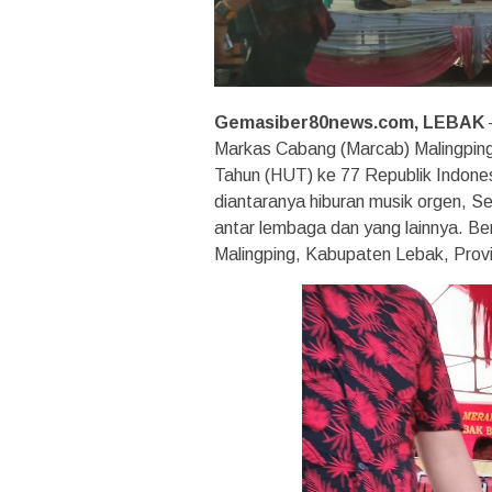
Gemasiber80news.com, LEBAK
Markas Cabang (Marcab) Malingping
Tahun (HUT) ke 77 Republik Indones
diantaranya hiburan musik orgen, S
antar lembaga dan yang lainnya. B
Malingping, Kabupaten Lebak, Provi