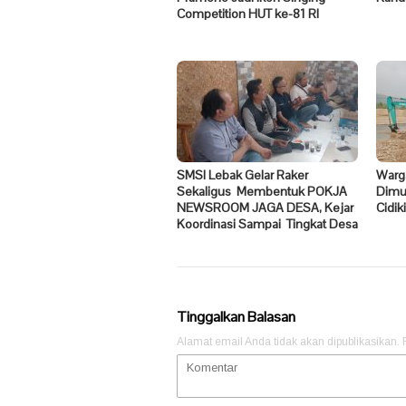
Competition HUT ke-81 RI
SMSI Lebak Gelar Raker
Warga
Sekaligus Membentuk POKJA
Dimul
NEWSROOM JAGA DESA, Kejar
Cidik
Koordinasi Sampai Tingkat Desa
Tinggalkan Balasan
Alamat email Anda tidak akan dipublikasikan.