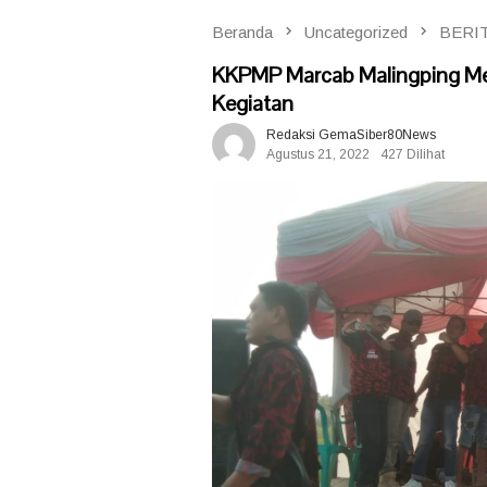
Beranda
Uncategorized
BERI
KKPMP Marcab Malingping Me
Kegiatan
Redaksi GemaSiber80News
Agustus 21, 2022
427 Dilihat