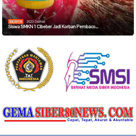
BERITA
2623 Dilihat
Siswa SMKN 1 Cibeber Jadi Korban Pembaco…