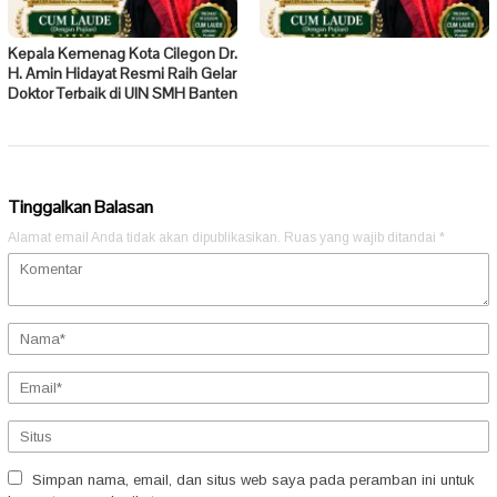
Kepala Kemenag Kota Cilegon Dr.
H. Amin Hidayat Resmi Raih Gelar
Doktor Terbaik di UIN SMH Banten
Tinggalkan Balasan
Alamat email Anda tidak akan dipublikasikan.
Ruas yang wajib ditandai
*
Simpan nama, email, dan situs web saya pada peramban ini untuk