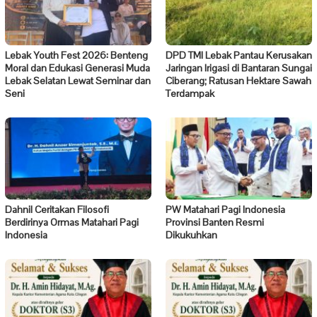
Lebak Youth Fest 2026: Benteng
DPD TMI Lebak Pantau Kerusakan
Moral dan Edukasi Generasi Muda
Jaringan Irigasi di Bantaran Sungai
Lebak Selatan Lewat Seminar dan
Ciberang; Ratusan Hektare Sawah
Seni
Terdampak
Dahnil Ceritakan Filosofi
PW Matahari Pagi Indonesia
Berdirinya Ormas Matahari Pagi
Provinsi Banten Resmi
Indonesia
Dikukuhkan