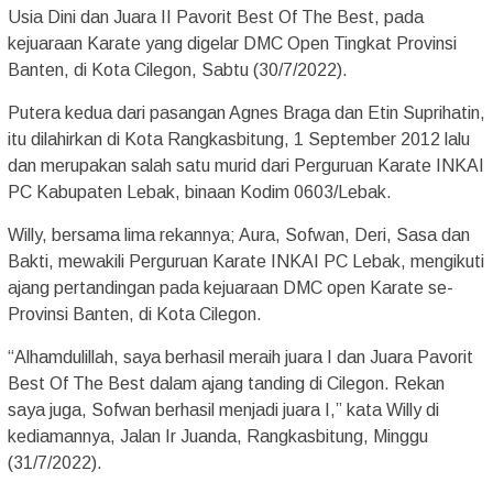
Usia Dini dan Juara II Pavorit Best Of The Best, pada
kejuaraan Karate yang digelar DMC Open Tingkat Provinsi
Banten, di Kota Cilegon, Sabtu (30/7/2022).
Putera kedua dari pasangan Agnes Braga dan Etin Suprihatin,
itu dilahirkan di Kota Rangkasbitung, 1 September 2012 lalu
dan merupakan salah satu murid dari Perguruan Karate INKAI
PC Kabupaten Lebak, binaan Kodim 0603/Lebak.
Willy, bersama lima rekannya; Aura, Sofwan, Deri, Sasa dan
Bakti, mewakili Perguruan Karate INKAI PC Lebak, mengikuti
ajang pertandingan pada kejuaraan DMC open Karate se-
Provinsi Banten, di Kota Cilegon.
“Alhamdulillah, saya berhasil meraih juara I dan Juara Pavorit
Best Of The Best dalam ajang tanding di Cilegon. Rekan
saya juga, Sofwan berhasil menjadi juara I,” kata Willy di
kediamannya, Jalan Ir Juanda, Rangkasbitung, Minggu
(31/7/2022).