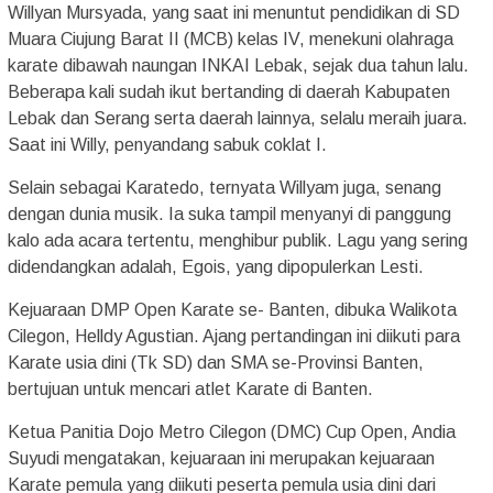
Willyan Mursyada, yang saat ini menuntut pendidikan di SD
Muara Ciujung Barat II (MCB) kelas IV, menekuni olahraga
karate dibawah naungan INKAI Lebak, sejak dua tahun lalu.
Beberapa kali sudah ikut bertanding di daerah Kabupaten
Lebak dan Serang serta daerah lainnya, selalu meraih juara.
Saat ini Willy, penyandang sabuk coklat I.
Selain sebagai Karatedo, ternyata Willyam juga, senang
dengan dunia musik. Ia suka tampil menyanyi di panggung
kalo ada acara tertentu, menghibur publik. Lagu yang sering
didendangkan adalah, Egois, yang dipopulerkan Lesti.
Kejuaraan DMP Open Karate se- Banten, dibuka Walikota
Cilegon, Helldy Agustian. Ajang pertandingan ini diikuti para
Karate usia dini (Tk SD) dan SMA se-Provinsi Banten,
bertujuan untuk mencari atlet Karate di Banten.
Ketua Panitia Dojo Metro Cilegon (DMC) Cup Open, Andia
Suyudi mengatakan, kejuaraan ini merupakan kejuaraan
Karate pemula yang diikuti peserta pemula usia dini dari