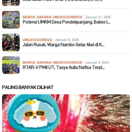
BERITA
,
DAERAH
,
UNCATEGORIZED
Januari 17, 2026
Potensi UMKM Desa Pondokpanjang, Bakso I…
UNCATEGORIZED
Januari 8, 2026
Jalan Rusak, Warga Nambo Gelar Aksi di K…
BERITA
,
DAERAH
,
UNCATEGORIZED
Januari 3, 2026
RTAR-V PMII UT, Tasya Aulia Nafisa Terpi…
PALING BANYAK DILIHAT