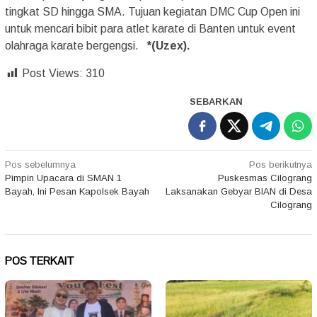
tingkat SD hingga SMA. Tujuan kegiatan DMC Cup Open ini
untuk mencari bibit para atlet karate di Banten untuk event
olahraga karate bergengsi.
*(Uzex).
Post Views:
310
SEBARKAN
Navigasi
Pos sebelumnya
Pos berikutnya
Pimpin Upacara di SMAN 1
Puskesmas Cilograng
pos
Bayah, Ini Pesan Kapolsek Bayah
Laksanakan Gebyar BIAN di Desa
Cilograng
POS TERKAIT