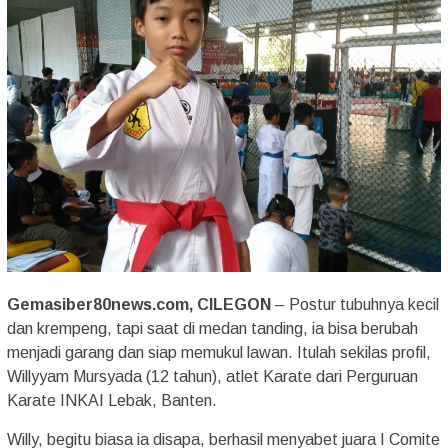
Gemasiber80news.com, CILEGON
– Postur tubuhnya kecil
dan krempeng, tapi saat di medan tanding, ia bisa berubah
menjadi garang dan siap memukul lawan. Itulah sekilas profil,
Willyyam Mursyada (12 tahun), atlet Karate dari Perguruan
Karate INKAI Lebak, Banten.
Willy, begitu biasa ia disapa, berhasil menyabet juara I Comite