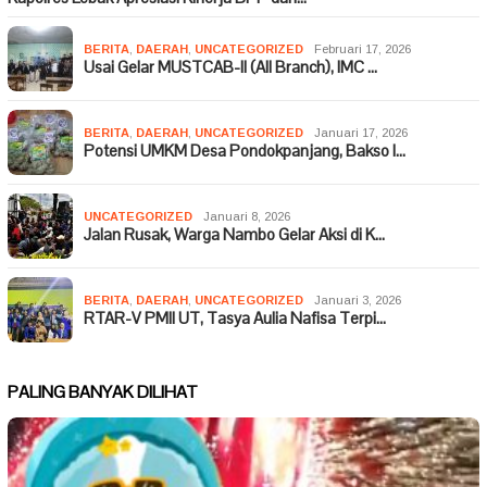
BERITA
,
DAERAH
,
UNCATEGORIZED
Februari 17, 2026
Usai Gelar MUSTCAB-II (All Branch), IMC …
BERITA
,
DAERAH
,
UNCATEGORIZED
Januari 17, 2026
Potensi UMKM Desa Pondokpanjang, Bakso I…
UNCATEGORIZED
Januari 8, 2026
Jalan Rusak, Warga Nambo Gelar Aksi di K…
BERITA
,
DAERAH
,
UNCATEGORIZED
Januari 3, 2026
RTAR-V PMII UT, Tasya Aulia Nafisa Terpi…
PALING BANYAK DILIHAT