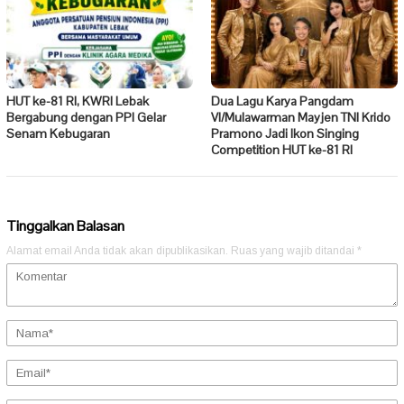
HUT ke-81 RI, KWRI Lebak
Dua Lagu Karya Pangdam
Bergabung dengan PPI Gelar
VI/Mulawarman Mayjen TNI Krido
Senam Kebugaran
Pramono Jadi Ikon Singing
Competition HUT ke-81 RI
Tinggalkan Balasan
Alamat email Anda tidak akan dipublikasikan.
Ruas yang wajib ditandai
*