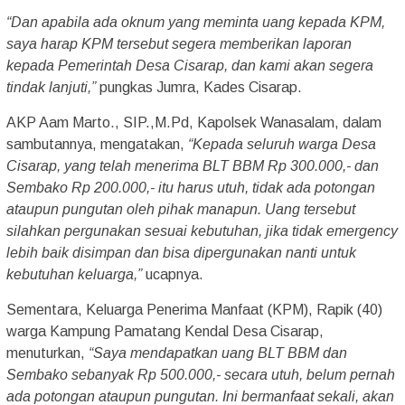
“Dan apabila ada oknum yang meminta uang kepada KPM,
saya harap KPM tersebut segera memberikan laporan
kepada Pemerintah Desa Cisarap, dan kami akan segera
tindak lanjuti,”
pungkas Jumra, Kades Cisarap.
AKP Aam Marto., SIP.,M.Pd, Kapolsek Wanasalam, dalam
sambutannya, mengatakan,
“Kepada seluruh warga Desa
Cisarap, yang telah menerima BLT BBM Rp 300.000,- dan
Sembako Rp 200.000,- itu harus utuh, tidak ada potongan
ataupun pungutan oleh pihak manapun. Uang tersebut
silahkan pergunakan sesuai kebutuhan, jika tidak emergency
lebih baik disimpan dan bisa dipergunakan nanti untuk
kebutuhan keluarga,”
ucapnya.
Sementara, Keluarga Penerima Manfaat (KPM), Rapik (40)
warga Kampung Pamatang Kendal Desa Cisarap,
menuturkan,
“Saya mendapatkan uang BLT BBM dan
Sembako sebanyak Rp 500.000,- secara utuh, belum pernah
ada potongan ataupun pungutan. Ini bermanfaat sekali, akan