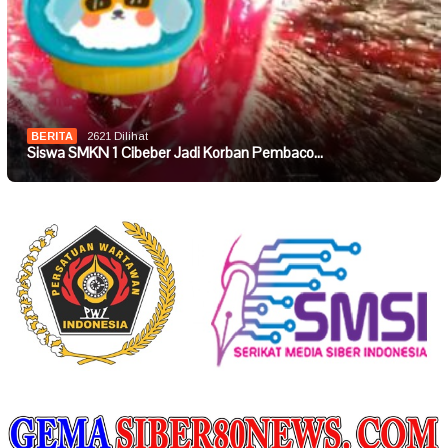
BERITA
2621 Dilihat
Siswa SMKN 1 Cibeber Jadi Korban Pembaco…