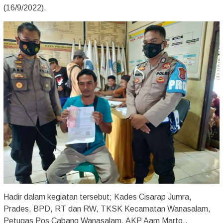
(16/9/2022).
Hadir dalam kegiatan tersebut; Kades Cisarap Jumra,
Prades, BPD, RT dan RW, TKSK Kecamatan Wanasalam,
Petugas Pos Cabang Wanasalam, AKP Aam Marto.,