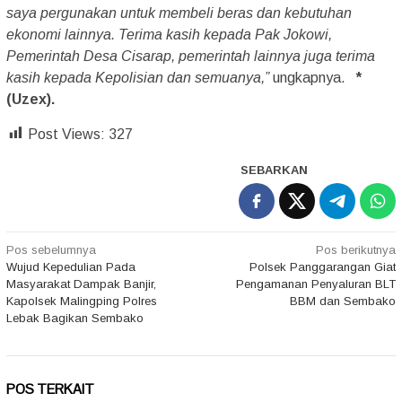
saya pergunakan untuk membeli beras dan kebutuhan
ekonomi lainnya. Terima kasih kepada Pak Jokowi,
Pemerintah Desa Cisarap, pemerintah lainnya juga terima
kasih kepada Kepolisian dan semuanya,”
ungkapnya.
*
(Uzex).
Post Views:
327
SEBARKAN
Navigasi
Pos sebelumnya
Pos berikutnya
Wujud Kepedulian Pada
Polsek Panggarangan Giat
pos
Masyarakat Dampak Banjir,
Pengamanan Penyaluran BLT
Kapolsek Malingping Polres
BBM dan Sembako
Lebak Bagikan Sembako
POS TERKAIT