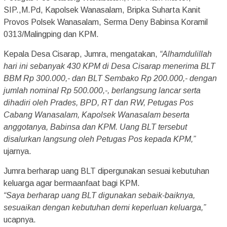
SIP.,M.Pd, Kapolsek Wanasalam, Bripka Suharta Kanit
Provos Polsek Wanasalam, Serma Deny Babinsa Koramil
0313/Malingping dan KPM.
Kepala Desa Cisarap, Jumra, mengatakan,
“Alhamdulillah
hari ini sebanyak 430 KPM di Desa Cisarap menerima BLT
BBM Rp 300.000,- dan BLT Sembako Rp 200.000,- dengan
jumlah nominal Rp 500.000,-, berlangsung lancar serta
dihadiri oleh Prades, BPD, RT dan RW, Petugas Pos
Cabang Wanasalam, Kapolsek Wanasalam beserta
anggotanya, Babinsa dan KPM. Uang BLT tersebut
disalurkan langsung oleh Petugas Pos kepada KPM,”
ujarnya.
Jumra berharap uang BLT dipergunakan sesuai kebutuhan
keluarga agar bermaanfaat bagi KPM.
“Saya berharap uang BLT digunakan sebaik-baiknya,
sesuaikan dengan kebutuhan demi keperluan keluarga,”
ucapnya.