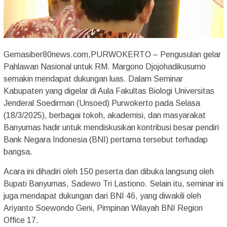
Gemasiber80news.com,PURWOKERTO – Pengusulan gelar
Pahlawan Nasional untuk RM. Margono Djojohadikusumo
semakin mendapat dukungan luas. Dalam Seminar
Kabupaten yang digelar di Aula Fakultas Biologi Universitas
Jenderal Soedirman (Unsoed) Purwokerto pada Selasa
(18/3/2025), berbagai tokoh, akademisi, dan masyarakat
Banyumas hadir untuk mendiskusikan kontribusi besar pendiri
Bank Negara Indonesia (BNI) pertama tersebut terhadap
bangsa.
Acara ini dihadiri oleh 150 peserta dan dibuka langsung oleh
Bupati Banyumas, Sadewo Tri Lastiono. Selain itu, seminar ini
juga mendapat dukungan dari BNI 46, yang diwakili oleh
Ariyanto Soewondo Geni, Pimpinan Wilayah BNI Region
Office 17.