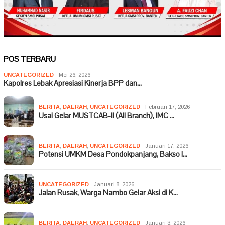
POS TERBARU
UNCATEGORIZED
Mei 26, 2026
Kapolres Lebak Apresiasi Kinerja BPP dan…
BERITA
,
DAERAH
,
UNCATEGORIZED
Februari 17, 2026
Usai Gelar MUSTCAB-II (All Branch), IMC …
BERITA
,
DAERAH
,
UNCATEGORIZED
Januari 17, 2026
Potensi UMKM Desa Pondokpanjang, Bakso I…
UNCATEGORIZED
Januari 8, 2026
Jalan Rusak, Warga Nambo Gelar Aksi di K…
BERITA
,
DAERAH
,
UNCATEGORIZED
Januari 3, 2026