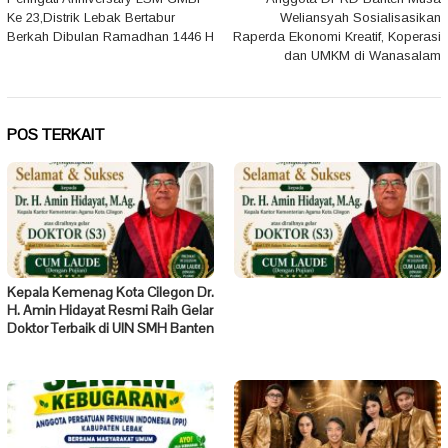
pos
Ke 23,Distrik Lebak Bertabur
Weliansyah Sosialisasikan
Berkah Dibulan Ramadhan 1446 H
Raperda Ekonomi Kreatif, Koperasi
dan UMKM di Wanasalam
POS TERKAIT
Kepala Kemenag Kota Cilegon Dr.
H. Amin Hidayat Resmi Raih Gelar
Doktor Terbaik di UIN SMH Banten