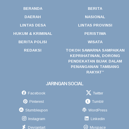
BERANDA
BERITA
DAERAH
NASIONAL
LINTAS DESA
LINTAS PROVINSI
HUKUM & KRIMINAL
PERISTIWA
BERITA POLISI
WISATA
REDAKSI
TOKOH SAWARNA SAMPAIKAN
KEPRIHATINAN, DORONG
PENDEKATAN BIJAK DALAM
PENANGANAN TAMBANG
RAKYAT”
JARINGAN SOCIAL
Facebook
Twitter
Pinterest
Tumblr
Stumbleupon
WordPress
Instagram
Linkedin
Deviantart
Myspace