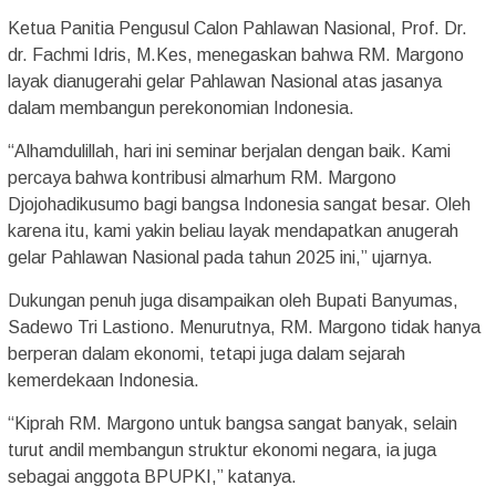
Ketua Panitia Pengusul Calon Pahlawan Nasional, Prof. Dr.
dr. Fachmi Idris, M.Kes, menegaskan bahwa RM. Margono
layak dianugerahi gelar Pahlawan Nasional atas jasanya
dalam membangun perekonomian Indonesia.
“Alhamdulillah, hari ini seminar berjalan dengan baik. Kami
percaya bahwa kontribusi almarhum RM. Margono
Djojohadikusumo bagi bangsa Indonesia sangat besar. Oleh
karena itu, kami yakin beliau layak mendapatkan anugerah
gelar Pahlawan Nasional pada tahun 2025 ini,” ujarnya.
Dukungan penuh juga disampaikan oleh Bupati Banyumas,
Sadewo Tri Lastiono. Menurutnya, RM. Margono tidak hanya
berperan dalam ekonomi, tetapi juga dalam sejarah
kemerdekaan Indonesia.
“Kiprah RM. Margono untuk bangsa sangat banyak, selain
turut andil membangun struktur ekonomi negara, ia juga
sebagai anggota BPUPKI,” katanya.