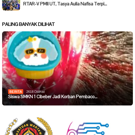
RTAR-V PMII UT, Tasya Aulia Nafisa Terpi…
PALING BANYAK DILIHAT
BERITA
2618 Dilihat
Siswa SMKN 1 Cibeber Jadi Korban Pembaco…