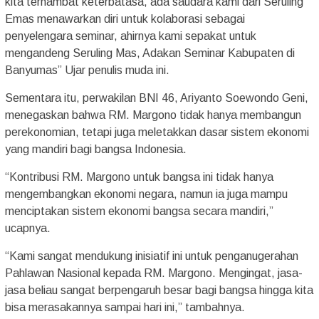
kita terhambat keterbatasa, ada saudara kami dari Seruling
Emas menawarkan diri untuk kolaborasi sebagai
penyelengara seminar, ahirnya kami sepakat untuk
mengandeng Seruling Mas, Adakan Seminar Kabupaten di
Banyumas” Ujar penulis muda ini.
Sementara itu, perwakilan BNI 46, Ariyanto Soewondo Geni,
menegaskan bahwa RM. Margono tidak hanya membangun
perekonomian, tetapi juga meletakkan dasar sistem ekonomi
yang mandiri bagi bangsa Indonesia.
“Kontribusi RM. Margono untuk bangsa ini tidak hanya
mengembangkan ekonomi negara, namun ia juga mampu
menciptakan sistem ekonomi bangsa secara mandiri,”
ucapnya.
“Kami sangat mendukung inisiatif ini untuk penganugerahan
Pahlawan Nasional kepada RM. Margono. Mengingat, jasa-
jasa beliau sangat berpengaruh besar bagi bangsa hingga kita
bisa merasakannya sampai hari ini,” tambahnya.