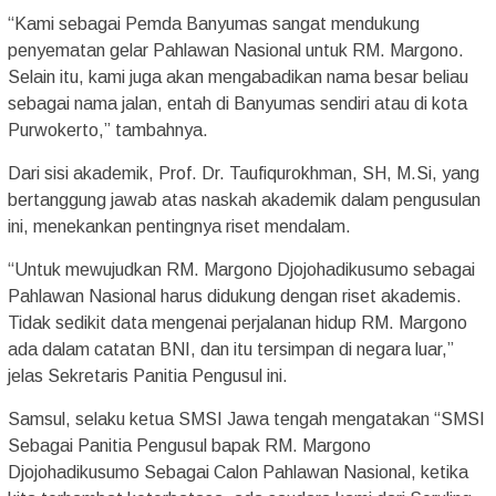
“Kami sebagai Pemda Banyumas sangat mendukung
penyematan gelar Pahlawan Nasional untuk RM. Margono.
Selain itu, kami juga akan mengabadikan nama besar beliau
sebagai nama jalan, entah di Banyumas sendiri atau di kota
Purwokerto,” tambahnya.
Dari sisi akademik, Prof. Dr. Taufiqurokhman, SH, M.Si, yang
bertanggung jawab atas naskah akademik dalam pengusulan
ini, menekankan pentingnya riset mendalam.
“Untuk mewujudkan RM. Margono Djojohadikusumo sebagai
Pahlawan Nasional harus didukung dengan riset akademis.
Tidak sedikit data mengenai perjalanan hidup RM. Margono
ada dalam catatan BNI, dan itu tersimpan di negara luar,”
jelas Sekretaris Panitia Pengusul ini.
Samsul, selaku ketua SMSI Jawa tengah mengatakan “SMSI
Sebagai Panitia Pengusul bapak RM. Margono
Djojohadikusumo Sebagai Calon Pahlawan Nasional, ketika