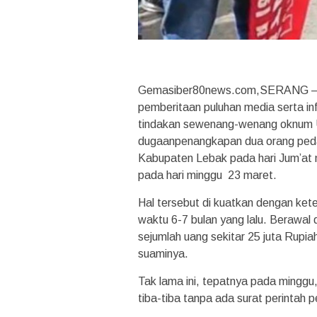
Gemasiber80news.com,SERANG – M
pemberitaan puluhan media serta i
tindakan sewenang-wenang oknum Un
dugaanpenangkapan dua orang ped
Kabupaten Lebak pada hari Jum’at 
pada hari minggu 23 maret.
Hal tersebut di kuatkan dengan kete
waktu 6-7 bulan yang lalu. Berawal d
sejumlah uang sekitar 25 juta Rup
suaminya.
Tak lama ini, tepatnya pada minggu
tiba-tiba tanpa ada surat perintah