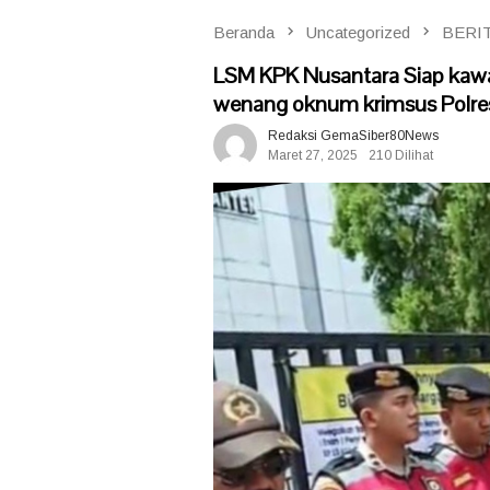
Beranda
Uncategorized
BERI
LSM KPK Nusantara Siap kaw
wenang oknum krimsus Polre
Redaksi GemaSiber80News
Maret 27, 2025
210 Dilihat