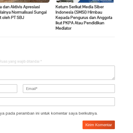
 dan Aktivis Apresiasi
Ketum Serikat Media Siber
ainya Normalisasi Sungai
Indonesia (SMSI) Himbau
it oleh PT SBJ
Kepada Pengurus dan Anggota
Ikut PKPA Atau Pendidikan
Mediator
Ruas yang wajib ditandai
*
ya pada peramban ini untuk komentar saya berikutnya.