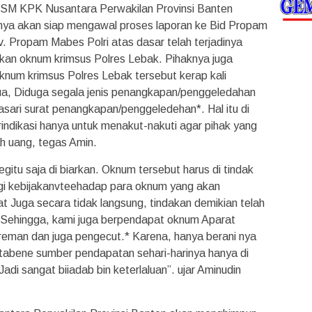
 LSM KPK Nusantara Perwakilan Provinsi Banten
ya akan siap mengawal proses laporan ke Bid Propam
 Propam Mabes Polri atas dasar telah terjadinya
kan oknum krimsus Polres Lebak. Pihaknya juga
num krimsus Polres Lebak tersebut kerap kali
a, Diduga segala jenis penangkapan/penggeledahan
dasari surat penangkapan/penggeledehan*. Hal itu di
rindikasi hanya untuk menakut-nakuti agar pihak yang
h uang, tegas Amin.
gitu saja di biarkan. Oknum tersebut harus di tindak
gi kebijakanvteehadap para oknum yang akan
 Juga secara tidak langsung, tindakan demikian telah
 *Sehingga, kami juga berpendapat oknum Aparat
man dan juga pengecut.* Karena, hanya berani nya
tabene sumber pendapatan sehari-harinya hanya di
Jadi sangat biiadab bin keterlaluan”. ujar Aminudin