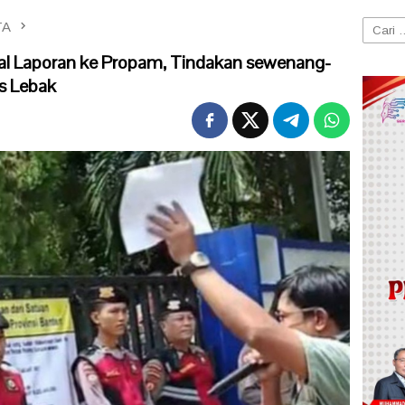
TA
Cari
untuk:
al Laporan ke Propam, Tindakan sewenang-
s Lebak