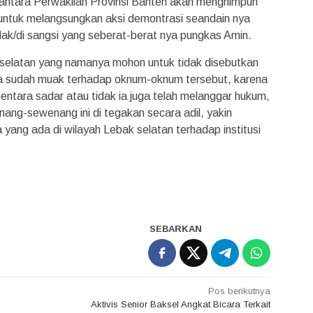
antara Perwakilan Provinsi Banten akan menghimpun
 untuk melangsungkan aksi demontrasi seandain nya
dak/di sangsi yang seberat-berat nya pungkas Amin.
 selatan yang namanya mohon untuk tidak disebutkan
 sudah muak terhadap oknum-oknum tersebut, karena
tara sadar atau tidak ia juga telah melanggar hukum,
nang-sewenang ini di tegakan secara adil, yakin
ang ada di wilayah Lebak selatan terhadap institusi
SEBARKAN
Pos berikutnya
Aktivis Senior Baksel Angkat Bicara Terkait