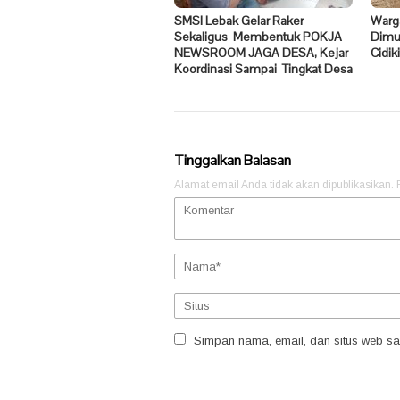
SMSI Lebak Gelar Raker
Warga
Sekaligus Membentuk POKJA
Dimul
NEWSROOM JAGA DESA, Kejar
Cidik
Koordinasi Sampai Tingkat Desa
Tinggalkan Balasan
Alamat email Anda tidak akan dipublikasikan.
Simpan nama, email, dan situs web sa