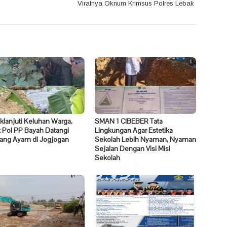
Viralnya Oknum Krimsus Polres Lebak
klanjuti Keluhan Warga,
SMAN 1 CIBEBER Tata
 Pol PP Bayah Datangi
Lingkungan Agar Estetika
ang Ayam di Jogjogan
Sekolah Lebih Nyaman, Nyaman
Sejalan Dengan Visi Misi
Sekolah