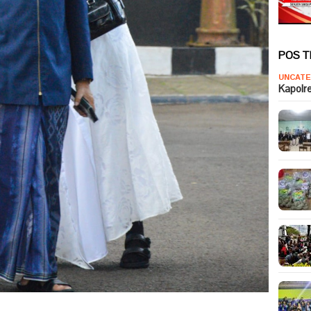
POS 
UNCATE
Kapolr