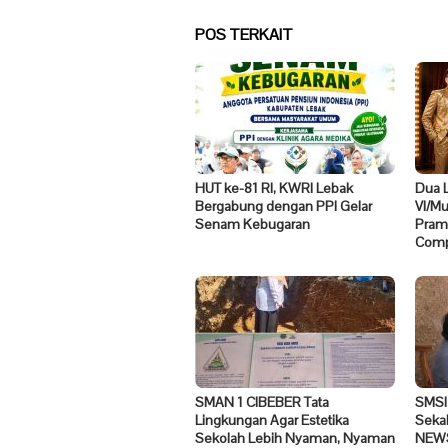
POS TERKAIT
HUT ke-81 RI, KWRI Lebak
Dua 
Bergabung dengan PPI Gelar
VI/M
Senam Kebugaran
Pramo
Compe
SMAN 1 CIBEBER Tata
SMSI
Lingkungan Agar Estetika
Seka
Sekolah Lebih Nyaman, Nyaman
NEWS