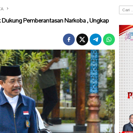
TA
Cari
untuk:
 Dukung Pemberantasan Narkoba , Ungkap