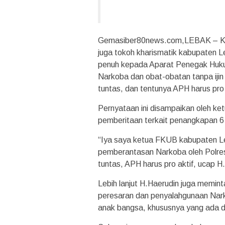
Gemasiber80news.com,LEBAK – Ke
juga tokoh kharismatik kabupaten 
penuh kepada Aparat Penegak Huk
Narkoba dan obat-obatan tanpa ijin
tuntas, dan tentunya APH harus pro 
Pernyataan ini disampaikan oleh 
pemberitaan terkait penangkapan 6 
“Iya saya ketua FKUB kabupaten L
pemberantasan Narkoba oleh Polres
tuntas, APH harus pro aktif, ucap 
Lebih lanjut H.Haerudin juga memin
peresaran dan penyalahgunaan Narki
anak bangsa, khususnya yang ada di