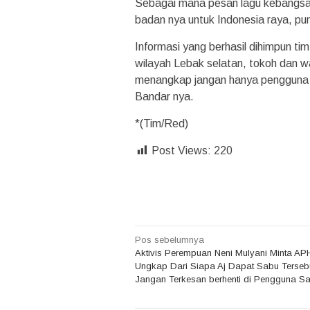
Sebagai mana pesan lagu kebangsaa
badan nya untuk Indonesia raya, pu
Informasi yang berhasil dihimpun 
wilayah Lebak selatan, tokoh dan 
menangkap jangan hanya pengguna s
Bandar nya.
*(Tim/Red)
Post Views:
220
Navigasi
Pos sebelumnya
Aktivis Perempuan Neni Mulyani Minta AP
pos
Ungkap Dari Siapa Aj Dapat Sabu Tersebu
Jangan Terkesan berhenti di Pengguna Sa