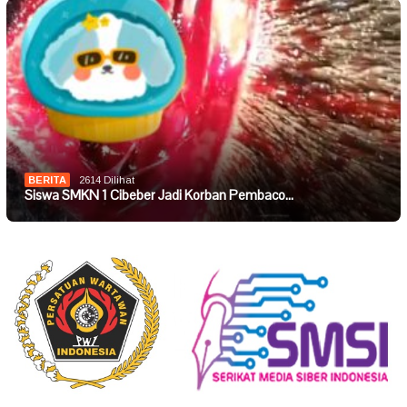
BERITA
2614 Dilihat
Siswa SMKN 1 Cibeber Jadi Korban Pembaco…