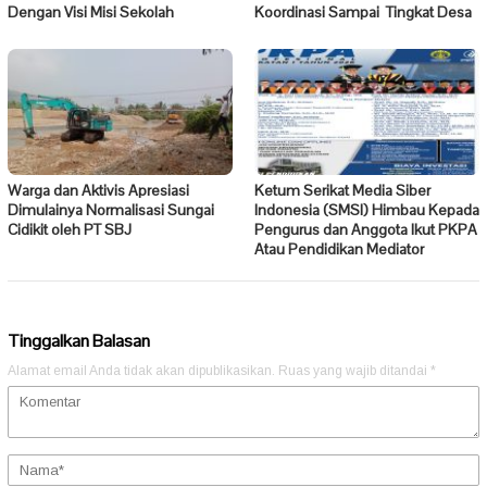
Dengan Visi Misi Sekolah
Koordinasi Sampai Tingkat Desa
Warga dan Aktivis Apresiasi
Ketum Serikat Media Siber
Dimulainya Normalisasi Sungai
Indonesia (SMSI) Himbau Kepada
Cidikit oleh PT SBJ
Pengurus dan Anggota Ikut PKPA
Atau Pendidikan Mediator
Tinggalkan Balasan
Alamat email Anda tidak akan dipublikasikan.
Ruas yang wajib ditandai
*