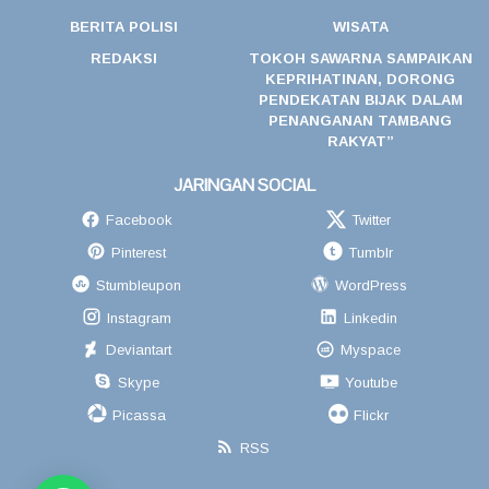
BERITA POLISI
WISATA
REDAKSI
TOKOH SAWARNA SAMPAIKAN
KEPRIHATINAN, DORONG
PENDEKATAN BIJAK DALAM
PENANGANAN TAMBANG
RAKYAT”
JARINGAN SOCIAL
Facebook
Twitter
Pinterest
Tumblr
Stumbleupon
WordPress
Instagram
Linkedin
Deviantart
Myspace
Skype
Youtube
Picassa
Flickr
RSS