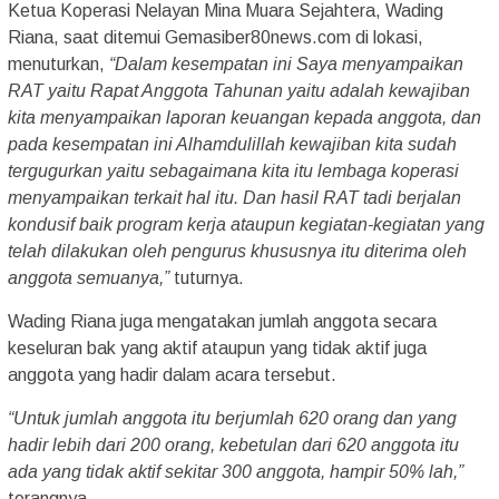
Ketua Koperasi Nelayan Mina Muara Sejahtera, Wading
Riana, saat ditemui Gemasiber80news.com di lokasi,
menuturkan,
“Dalam kesempatan ini Saya menyampaikan
RAT yaitu Rapat Anggota Tahunan yaitu adalah kewajiban
kita menyampaikan laporan keuangan kepada anggota, dan
pada kesempatan ini Alhamdulillah kewajiban kita sudah
tergugurkan yaitu sebagaimana kita itu lembaga koperasi
menyampaikan terkait hal itu. Dan hasil RAT tadi berjalan
kondusif baik program kerja ataupun kegiatan-kegiatan yang
telah dilakukan oleh pengurus khususnya itu diterima oleh
anggota semuanya,”
tuturnya.
Wading Riana juga mengatakan jumlah anggota secara
keseluran bak yang aktif ataupun yang tidak aktif juga
anggota yang hadir dalam acara tersebut.
“Untuk jumlah anggota itu berjumlah 620 orang dan yang
hadir lebih dari 200 orang, kebetulan dari 620 anggota itu
ada yang tidak aktif sekitar 300 anggota, hampir 50% lah,”
terangnya.