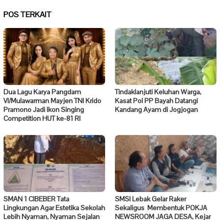
POS TERKAIT
Dua Lagu Karya Pangdam
Tindaklanjuti Keluhan Warga,
VI/Mulawarman Mayjen TNI Krido
Kasat Pol PP Bayah Datangi
Pramono Jadi Ikon Singing
Kandang Ayam di Jogjogan
Competition HUT ke-81 RI
SMAN 1 CIBEBER Tata
SMSI Lebak Gelar Raker
Lingkungan Agar Estetika Sekolah
Sekaligus Membentuk POKJA
Lebih Nyaman, Nyaman Sejalan
NEWSROOM JAGA DESA, Kejar