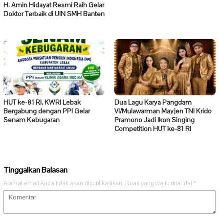
H. Amin Hidayat Resmi Raih Gelar
Doktor Terbaik di UIN SMH Banten
HUT ke-81 RI, KWRI Lebak
Dua Lagu Karya Pangdam
Bergabung dengan PPI Gelar
VI/Mulawarman Mayjen TNI Krido
Senam Kebugaran
Pramono Jadi Ikon Singing
Competition HUT ke-81 RI
Tinggalkan Balasan
Alamat email Anda tidak akan dipublikasikan.
Ruas yang wajib ditandai
*