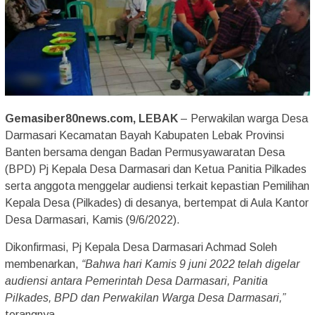
Gemasiber80news.com, LEBAK
– Perwakilan warga Desa
Darmasari Kecamatan Bayah Kabupaten Lebak Provinsi
Banten bersama dengan Badan Permusyawaratan Desa
(BPD) Pj Kepala Desa Darmasari dan Ketua Panitia Pilkades
serta anggota menggelar audiensi terkait kepastian Pemilihan
Kepala Desa (Pilkades) di desanya, bertempat di Aula Kantor
Desa Darmasari, Kamis (9/6/2022).
Dikonfirmasi, Pj Kepala Desa Darmasari Achmad Soleh
membenarkan,
“Bahwa hari Kamis 9 juni 2022 telah digelar
audiensi antara Pemerintah Desa Darmasari, Panitia
Pilkades, BPD dan Perwakilan Warga Desa Darmasari,”
terangnya.