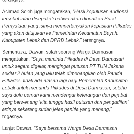
Achmad Soleh juga mengatakan,
“Hasil keputusan audiensi
tersebut ialah disepakati bahwa akan dibuatkan Surat
Pernyataan yang isinya mempertanyakan kepastian Pilkades
yang akan ditujukan ke Pemerintah Kecamatan Bayah,
Kabupaten Lebak dan DPRD Lebak,”
terangnya.
Sementara, Dawan, salah seorang Warga Darmasari
mengatakan,
“Saya meminta Pilkades di Desa Darmasari
untuk segera digelar, mengingat putusan PT TUN Jakarta
sekitar 2 bulan yang lalu telah dimenangkan oleh Panitia
Pilkades, tidak ada alasan lagi bagi Pemerintah Kabupaten
Lebak untuk menunda Pilkades di Desa Darmasari, setahu
saya dulu pernah kami mendengar keterangan dari pejabat
yang berwenang ‘kita tunggu hasil putusan dari pengadilan’
artinya sekarang sudah jelas panitia yang menang,”
tegasnya.
Lanjut Dawan,
“Saya bersama Warga Desa Darmasari