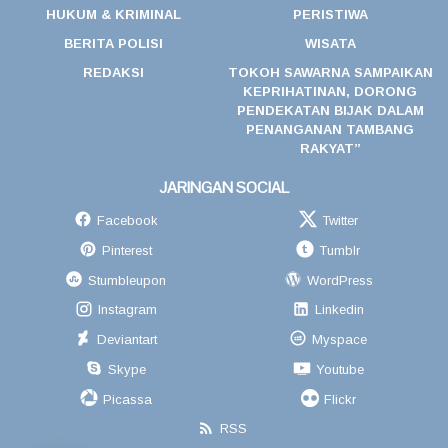
HUKUM & KRIMINAL
PERISTIWA
BERITA POLISI
WISATA
REDAKSI
TOKOH SAWARNA SAMPAIKAN
KEPRIHATINAN, DORONG
PENDEKATAN BIJAK DALAM
PENANGANAN TAMBANG
RAKYAT”
JARINGAN SOCIAL
Facebook
Twitter
Pinterest
Tumblr
Stumbleupon
WordPress
Instagram
Linkedin
Deviantart
Myspace
Skype
Youtube
Picassa
Flickr
RSS