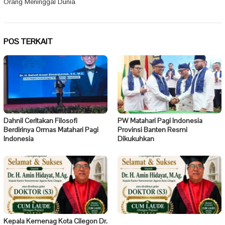
Orang Meninggal Dunia
POS TERKAIT
Dahnil Ceritakan Filosofi
PW Matahari Pagi Indonesia
Berdirinya Ormas Matahari Pagi
Provinsi Banten Resmi
Indonesia
Dikukuhkan
Kepala Kemenag Kota Cilegon Dr.