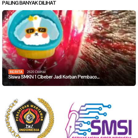
PALING BANYAK DILIHAT
BERITA
2620 Dilihat
Siswa SMKN 1 Cibeber Jadi Korban Pembaco…