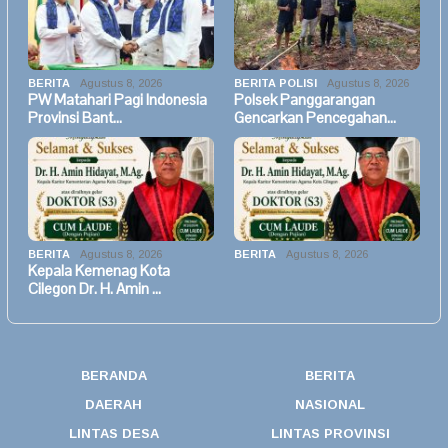
BERITA
Agustus 8, 2026
BERITA POLISI
Agustus 8, 2026
PW Matahari Pagi Indonesia
Polsek Panggarangan
Provinsi Bant…
Gencarkan Pencegahan…
BERITA
Agustus 8, 2026
BERITA
Agustus 8, 2026
Kepala Kemenag Kota
Cilegon Dr. H. Amin …
BERANDA
BERITA
DAERAH
NASIONAL
LINTAS DESA
LINTAS PROVINSI