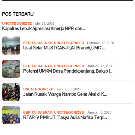
POS TERBARU
UNCATEGORIZED
Mei 26, 2026
Kapolres Lebak Apresiasi Kinerja BPP dan…
BERITA
,
DAERAH
,
UNCATEGORIZED
Februari 17, 2026
Usai Gelar MUSTCAB-II (All Branch), IMC …
BERITA
,
DAERAH
,
UNCATEGORIZED
Januari 17, 2026
Potensi UMKM Desa Pondokpanjang, Bakso I…
UNCATEGORIZED
Januari 8, 2026
Jalan Rusak, Warga Nambo Gelar Aksi di K…
BERITA
,
DAERAH
,
UNCATEGORIZED
Januari 3, 2026
RTAR-V PMII UT, Tasya Aulia Nafisa Terpi…