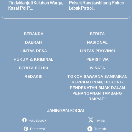
Tindaklanjuti Keluhan Warga,
Polsek Rangkasbitung Polres
Kasat Pol P…
Lebak Patrol…
BERANDA
BERITA
DAERAH
NASIONAL
LINTAS DESA
LINTAS PROVINSI
HUKUM & KRIMINAL
PERISTIWA
BERITA POLISI
WISATA
REDAKSI
TOKOH SAWARNA SAMPAIKAN
KEPRIHATINAN, DORONG
PENDEKATAN BIJAK DALAM
PENANGANAN TAMBANG
RAKYAT”
JARINGAN SOCIAL
Facebook
Twitter
Pinterest
Tumblr