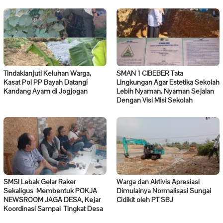
Tindaklanjuti Keluhan Warga,
SMAN 1 CIBEBER Tata
Kasat Pol PP Bayah Datangi
Lingkungan Agar Estetika Sekolah
Kandang Ayam di Jogjogan
Lebih Nyaman, Nyaman Sejalan
Dengan Visi Misi Sekolah
SMSI Lebak Gelar Raker
Warga dan Aktivis Apresiasi
Sekaligus Membentuk POKJA
Dimulainya Normalisasi Sungai
NEWSROOM JAGA DESA, Kejar
Cidikit oleh PT SBJ
Koordinasi Sampai Tingkat Desa