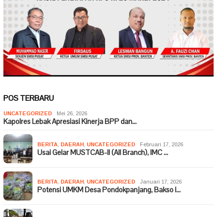
POS TERBARU
UNCATEGORIZED
Mei 26, 2026
Kapolres Lebak Apresiasi Kinerja BPP dan…
BERITA
,
DAERAH
,
UNCATEGORIZED
Februari 17, 2026
Usai Gelar MUSTCAB-II (All Branch), IMC …
BERITA
,
DAERAH
,
UNCATEGORIZED
Januari 17, 2026
Potensi UMKM Desa Pondokpanjang, Bakso I…