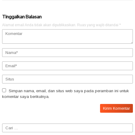
Tinggalkan Balasan
Alamat email Anda tidak akan dipublikasikan.
Ruas yang wajib ditandai
*
Simpan nama, email, dan situs web saya pada peramban ini untuk
komentar saya berikutnya.
Cari
untuk: