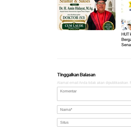
HUT 
Berg
Sena
Tinggalkan Balasan
Alamat email Anda tidak akan dipublikasikan.