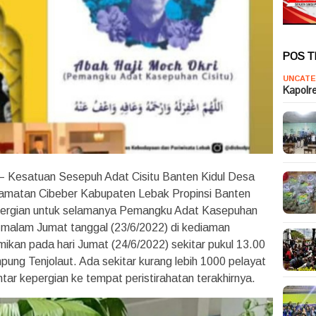
POS 
UNCATE
Kapolr
– Kesatuan Sesepuh Adat Cisitu Banten Kidul Desa
camatan Cibeber Kabupaten Lebak Propinsi Banten
epergian untuk selamanya Pemangku Adat Kasepuhan
s malam Jumat tanggal (23/6/2022) di kediaman
mikan pada hari Jumat (24/6/2022) sekitar pukul 13.00
ng Tenjolaut. Ada sekitar kurang lebih 1000 pelayat
tar kepergian ke tempat peristirahatan terakhirnya.