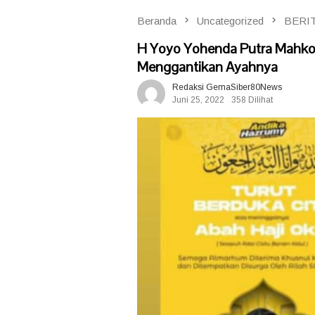
Beranda
Uncategorized
BERI
H Yoyo Yohenda Putra Mahkot
Menggantikan Ayahnya
Redaksi GemaSiber80News
Juni 25, 2022
358 Dilihat