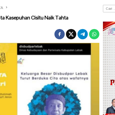
TA
Cari
untuk:
a Kasepuhan Cisitu Naik Tahta