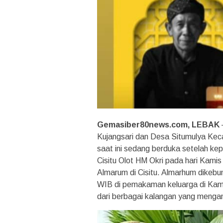
Gemasiber80news.com, LEBAK
Kujangsari dan Desa Situmulya Ke
saat ini sedang berduka setelah k
Cisitu Olot HM Okri pada hari Kami
Almarum di Cisitu. Almarhum dikebu
WIB di pemakaman keluarga di Kampu
dari berbagai kalangan yang mengan