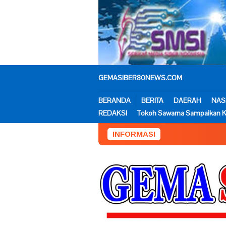
Loncat
ke
konten
GEMASIBER80NEWS.COM
BERANDA
BERITA
DAERAH
NAS
REDAKSI
Tokoh Sawarna Sampaikan K
INFORMASI