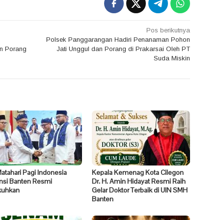
Pos berikutnya
Polsek Panggarangan Hadiri Penanaman Pohon
n Porang
Jati Unggul dan Porang di Prakarsai Oleh PT
Suda Miskin
tahari Pagi Indonesia
Kepala Kemenag Kota Cilegon
insi Banten Resmi
Dr. H. Amin Hidayat Resmi Raih
kuhkan
Gelar Doktor Terbaik di UIN SMH
Banten ​