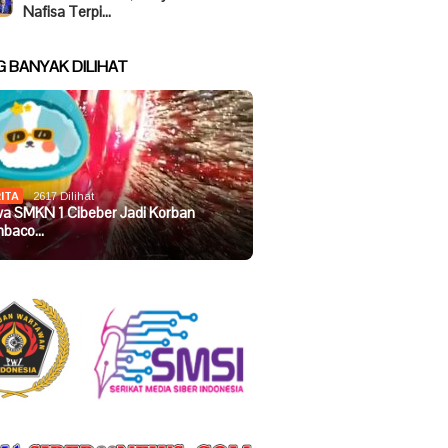
Nafisa Terpi…
G BANYAK DILIHAT
ITA
2617 Dilihat
wa SMKN 1 Cibeber Jadi Korban
baco…