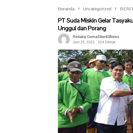
Beranda
Uncategorized
BERI
PT Suda Miskin Gelar Tasyak
Unggul dan Porang
Redaksi GemaSiber80News
Juni 25, 2022
324 Dilihat