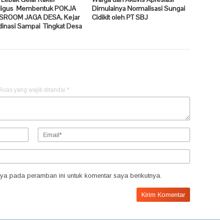
ligus Membentuk POKJA
Dimulainya Normalisasi Sungai
ROOM JAGA DESA, Kejar
Cidikit oleh PT SBJ
dinasi Sampai Tingkat Desa
Ruas yang wajib ditandai
*
ya pada peramban ini untuk komentar saya berikutnya.