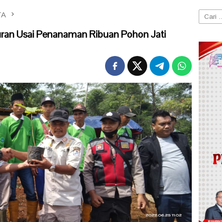
TA
Cari
untuk:
uran Usai Penanaman Ribuan Pohon Jati