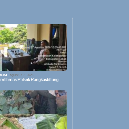
LISI
Agustus 7, 2026
mtibmas Polsek Rangkasbitung