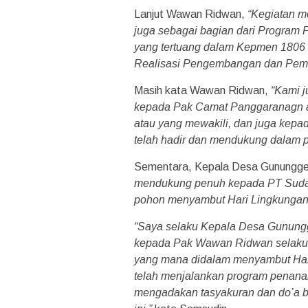
Lanjut Wawan Ridwan,
“Kegiatan m
juga sebagai bagian dari Program
yang tertuang dalam Kepmen 1806
Realisasi Pengembangan dan Pemb
Masih kata Wawan Ridwan,
“Kami j
kepada Pak Camat Panggaranagn a
atau yang mewakili, dan juga kep
telah hadir dan mendukung dalam p
Sementara, Kepala Desa Gunungge
mendukung penuh kepada PT Suda 
pohon menyambut Hari Lingkungan 
“Saya selaku Kepala Desa Gunung
kepada Pak Wawan Ridwan selaku 
yang mana didalam menyambut Hari
telah menjalankan program penanam
mengadakan tasyakuran dan do’a b