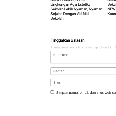
Lingkungan Agar Estetika
Seka
Sekolah Lebih Nyaman, Nyaman
NEWS
Sejalan Dengan Visi Misi
Koor
Sekolah
Tinggalkan Balasan
Alamat email Anda tidak akan dipublikasikan.
Simpan nama, email, dan situs web sa