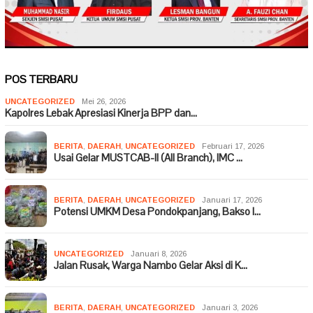
POS TERBARU
UNCATEGORIZED
Mei 26, 2026
Kapolres Lebak Apresiasi Kinerja BPP dan…
BERITA
,
DAERAH
,
UNCATEGORIZED
Februari 17, 2026
Usai Gelar MUSTCAB-II (All Branch), IMC …
BERITA
,
DAERAH
,
UNCATEGORIZED
Januari 17, 2026
Potensi UMKM Desa Pondokpanjang, Bakso I…
UNCATEGORIZED
Januari 8, 2026
Jalan Rusak, Warga Nambo Gelar Aksi di K…
BERITA
,
DAERAH
,
UNCATEGORIZED
Januari 3, 2026