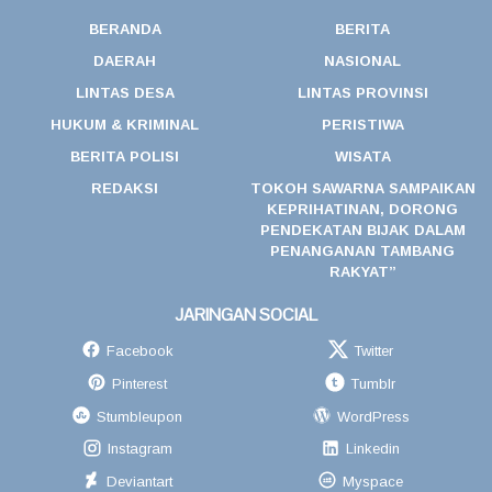
BERANDA
BERITA
DAERAH
NASIONAL
LINTAS DESA
LINTAS PROVINSI
HUKUM & KRIMINAL
PERISTIWA
BERITA POLISI
WISATA
REDAKSI
TOKOH SAWARNA SAMPAIKAN
KEPRIHATINAN, DORONG
PENDEKATAN BIJAK DALAM
PENANGANAN TAMBANG
RAKYAT”
JARINGAN SOCIAL
Facebook
Twitter
Pinterest
Tumblr
Stumbleupon
WordPress
Instagram
Linkedin
Deviantart
Myspace