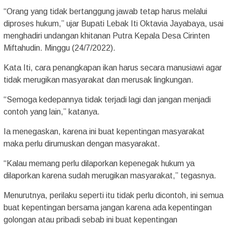
“Orang yang tidak bertanggung jawab tetap harus melalui
diproses hukum,” ujar Bupati Lebak Iti Oktavia Jayabaya, usai
menghadiri undangan khitanan Putra Kepala Desa Cirinten
Miftahudin. Minggu (24/7/2022).
Kata Iti, cara penangkapan ikan harus secara manusiawi agar
tidak merugikan masyarakat dan merusak lingkungan.
“Semoga kedepannya tidak terjadi lagi dan jangan menjadi
contoh yang lain,” katanya.
Ia menegaskan, karena ini buat kepentingan masyarakat
maka perlu dirumuskan dengan masyarakat.
“Kalau memang perlu dilaporkan kepenegak hukum ya
dilaporkan karena sudah merugikan masyarakat,” tegasnya.
Menurutnya, perilaku seperti itu tidak perlu dicontoh, ini semua
buat kepentingan bersama jangan karena ada kepentingan
golongan atau pribadi sebab ini buat kepentingan