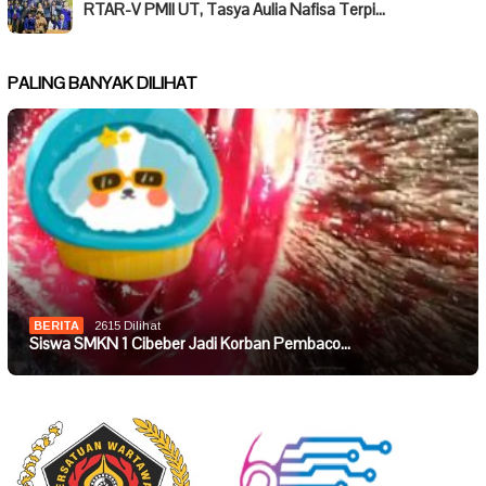
RTAR-V PMII UT, Tasya Aulia Nafisa Terpi…
PALING BANYAK DILIHAT
BERITA
2615 Dilihat
Siswa SMKN 1 Cibeber Jadi Korban Pembaco…