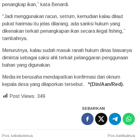
penangkap ikan,” kata Benardi.
“Jadi menggunakan racun, setrum, kemudian kalau dilaut
pukat harimau itu jelas dilarang, ada sanksi hukum yang
dikenakan terkait penangkapan ikan secara ilegal fishing,”
tambahnya.
Menurutnya, kalau sudah masuk ranah hukum dinas biasanya
dimintai sebagai saksi ahli terkait pelanggaran penggunaan
bahan yang digunakan.
Media ini berusaha mendapatkan konfirmasi dari oknum
kepala desa yang dilaporkan tersebut.
*(Din/Aan/Red).
Post Views:
349
SEBARKAN
Navigasi
Pos sebelumnya
Pos berikutnya