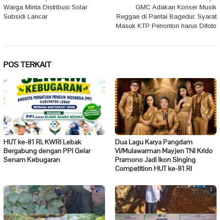
Warga Minta Distribusi Solar
GMC Adakan Konser Musik
pos
Subsidi Lancar
Reggae di Pantai Bagedur, Syarat
Masuk KTP Penonton harus Difoto
POS TERKAIT
HUT ke-81 RI, KWRI Lebak
Dua Lagu Karya Pangdam
Bergabung dengan PPI Gelar
VI/Mulawarman Mayjen TNI Krido
Senam Kebugaran
Pramono Jadi Ikon Singing
Competition HUT ke-81 RI